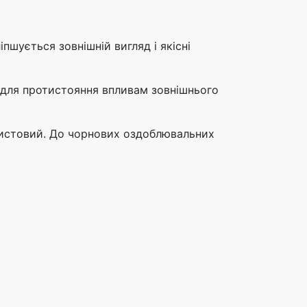
пшується зовнішній вигляд і якісні
 для протистояння впливам зовнішнього
чистовий. До чорнових оздоблювальних