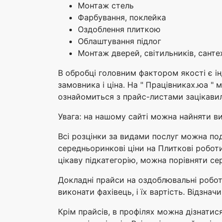
Монтаж стель
Фарбування, поклейка
Оздоблення плиткою
Облаштування підлог
Монтаж дверей, світильників, сантех
В обробці головним фактором якості є і
замовника і ціна. На " Працівниках.юа "
ознайомиться з прайс-листами зацікавил
Увага: на нашому сайті можна найняти ви
Всі розцінки за видами послуг можна под
середньоринкові ціни на Плиткові роботи
цікаву підкатегорію, можна порівняти сер
Докладні прайси на оздоблювальні роботи
виконати фахівець, і їх вартість. Відзна
Крім прайсів, в профілях можна дізнатися