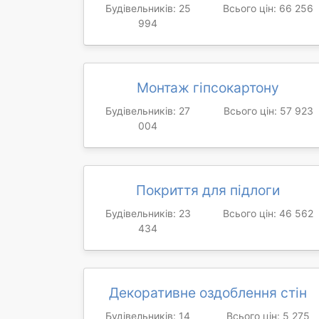
Будівельників: 25
Всього цін: 66 256
994
Монтаж гіпсокартону
Будівельників: 27
Всього цін: 57 923
004
Покриття для підлоги
Будівельників: 23
Всього цін: 46 562
434
Декоративне оздоблення стін
Будівельників: 14
Всього цін: 5 275