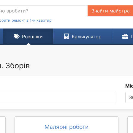
Знайти майстра
обити ремонт в 1-к квартирі
Розцінки
Калькулятор
. Зборів
Мі
З
Малярні роботи