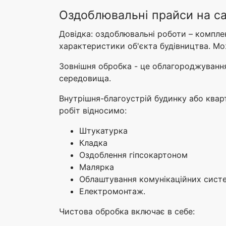
Оздоблювальні прайси на с
Довідка: оздоблювальні роботи – комплек
характеристики об'єкта будівництва. Мо
Зовнішня обробка - це облагороджуванн
середовища.
Внутрішня-благоустрій будинку або ква
робіт відносимо:
Штукатурка
Кладка
Оздоблення гіпсокартоном
Малярка
Облаштування комунікаційних сист
Електромонтаж.
Чистова обробка включає в себе: