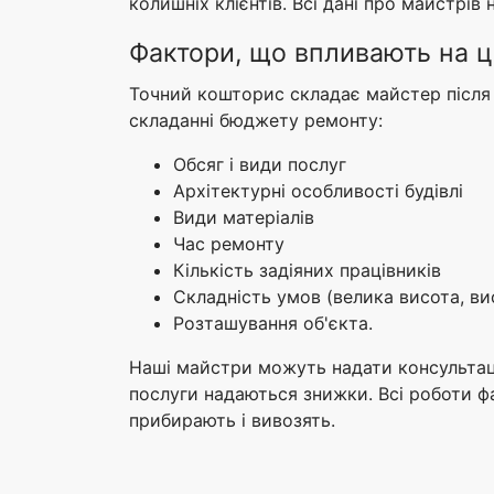
колишніх клієнтів. Всі дані про майстрів
Фактори, що впливають на ц
Точний кошторис складає майстер після 
складанні бюджету ремонту:
Обсяг і види послуг
Архітектурні особливості будівлі
Види матеріалів
Час ремонту
Кількість задіяних працівників
Складність умов (велика висота, ви
Розташування об'єкта.
Наші майстри можуть надати консультації
послуги надаються знижки. Всі роботи фа
прибирають і вивозять.