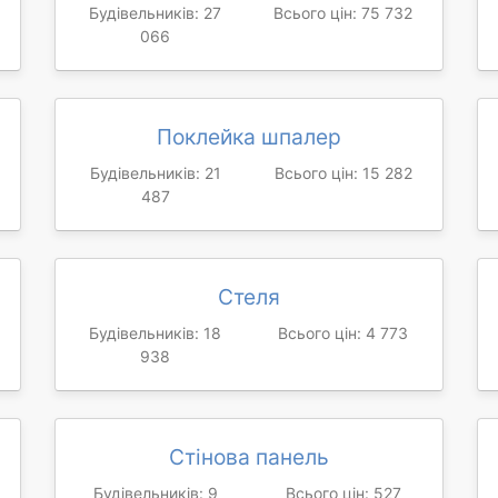
Будівельників: 27
Всього цін: 75 732
066
Поклейка шпалер
Будівельників: 21
Всього цін: 15 282
487
Стеля
Будівельників: 18
Всього цін: 4 773
938
Стінова панель
Будівельників: 9
Всього цін: 527