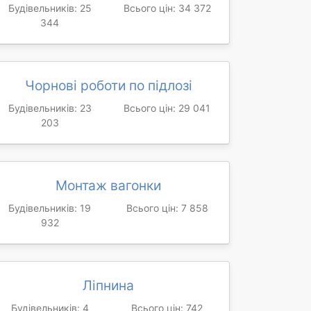
Будівельників: 25
Всього цін: 34 372
344
Чорнові роботи по підлозі
Будівельників: 23
Всього цін: 29 041
203
Монтаж вагонки
Будівельників: 19
Всього цін: 7 858
932
Ліпнина
Будівельників: 4
Всього цін: 742