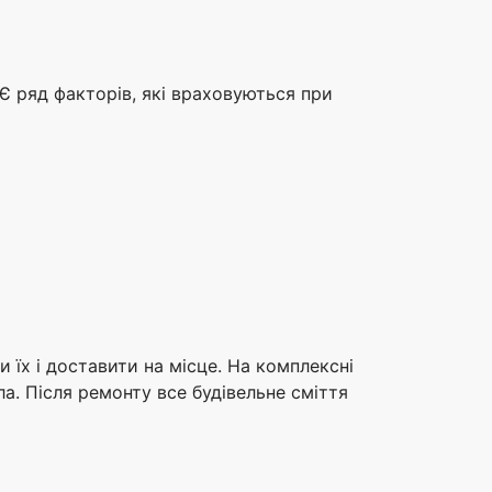
Є ряд факторів, які враховуються при
 їх і доставити на місце. На комплексні
а. Після ремонту все будівельне сміття