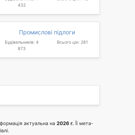
432
Промислові підлоги
Будівельників: 4
Всього цін: 281
873
нформація актуальна на
2026 г.
Її мета-
влі.