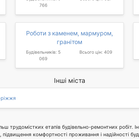
766
Роботи з каменем, мармуром,
гранітом
Будівельників: 5
Всього цін: 409
069
Інші міста
оріжжя
льш трудомістких етапів будівельно-ремонтних робіт. І
 підвищення комфортності проживання і надійності буді