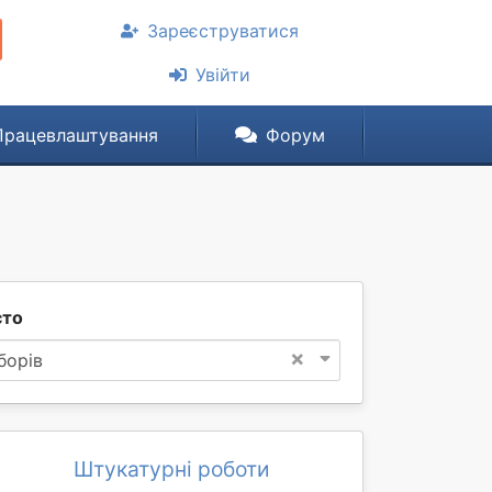
Зареєструватися
Увійти
Працевлаштування
Форум
сто
×
борів
Штукатурні роботи