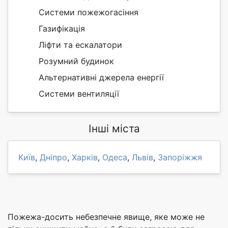
Системи пожежогасіння
Газифікація
Ліфти та ескалатори
Розумний будинок
Альтернативні джерела енергії
Системи вентиляції
Інші міста
Київ
,
Дніпро
,
Харків
,
Одеса
,
Львів
,
Запоріжжя
Пожежа-досить небезпечне явище, яке може не