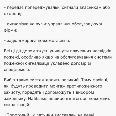
- передає попереджувальні сигнали власникам або
охороні;
- сигналізує на пульт управління обслуговуючої
фірми;
- задіє джерела пожежогасіння.
Всі ці дії допоможуть уникнути плачевних наслідків
пожежі, особливо якщо на обслуговування системи
пожежної сигналізації укладено договір зі
спецфірмою.
Вибір таких систем досить великий. Тому фахівці,
які будуть проводити монтаж протипожежного
захисту, порадять і допоможуть з вибором
замовнику. Найбільш поширені категорії пожежних
сигналізацій:
1.Пороговий. Їх датчики виставлені на певні