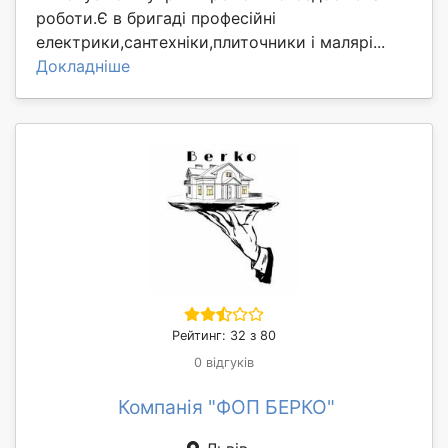
роботи.Є в бригаді професійні
електрики,сантехніки,плиточники і малярі...
Докладніше
Рейтинг: 32 з 80
0 відгуків
Компанія "ФОП БЕРКО"