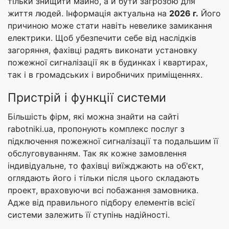
тільки знищити майно, а й бути загрозою для
життя людей. Інформація актуальна на
2026 г.
Його
причиною може стати навіть невелике замикання
електрики. Щоб убезпечити себе від наслідків
загоряння, фахівці радять виконати установку
пожежної сигналізації як в будинках і квартирах,
так і в громадських і виробничих приміщеннях.
Пристрій і функції системи
Більшість фірм, які можна знайти на сайті
rabotniki.ua, пропонують комплекс послуг з
підключення пожежної сигналізації та подальшим її
обслуговуванням. Так як кожне замовлення
індивідуальне, то фахівці виїжджають на об'єкт,
оглядають його і тільки після цього складають
проект, враховуючи всі побажання замовника.
Адже від правильного підбору елементів всієї
системи залежить її ступінь надійності.