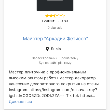
Рейтинг: 33 з 80
0 відгуків
Майстер "Аркадий Фетисов"
Львів
Зареєстрований 5 років тому
Був на сайті рік тому
Мастер плиточник с профисиональным
высоким опытом работы мастер декоратор
нанесение декоративного покрытия на стены
Instagram. https://instagram.com/osnovastroy?
igshid=OGQ5ZDc2ODk2ZA== Tik tok https:/...
Докладніше