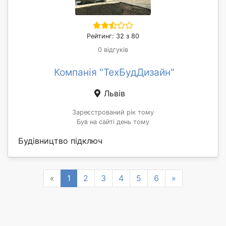
Рейтинг: 32 з 80
0 відгуків
Компанія "ТехБудДизайн"
Львів
Зареєстрований рік тому
Був на сайті день тому
Будівництво підключ
Previous
Next
«
1
2
3
4
5
6
»