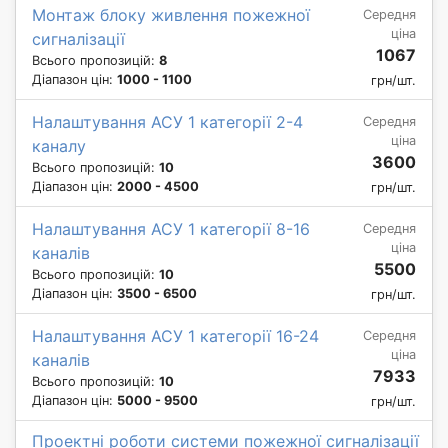
Монтаж блоку живлення пожежної
Середня
ціна
сигналізації
1067
Всього пропозицій:
8
Діапазон цін:
1000 - 1100
грн/шт.
Налаштування АСУ 1 категорії 2-4
Середня
ціна
каналу
3600
Всього пропозицій:
10
Діапазон цін:
2000 - 4500
грн/шт.
Налаштування АСУ 1 категорії 8-16
Середня
ціна
каналів
5500
Всього пропозицій:
10
Діапазон цін:
3500 - 6500
грн/шт.
Налаштування АСУ 1 категорії 16-24
Середня
ціна
каналів
7933
Всього пропозицій:
10
Діапазон цін:
5000 - 9500
грн/шт.
Проектні роботи системи пожежної сигналізації