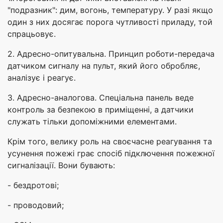
"подразник": дим, вогонь, температуру. У разі якщо
один з них досягає порога чутливості приладу, той
спрацьовує.
2. Адресно-опитувальна. Принцип роботи-передача
датчиком сигналу на пульт, який його обробляє,
аналізує і реагує.
3. Адресно-аналогова. Спеціальна панель веде
контроль за безпекою в приміщенні, а датчики
служать тільки допоміжними елементами.
Крім того, велику роль на своєчасне реагування та
усунення пожежі грає спосіб підключення пожежної
сигналізації. Вони бувають:
- бездротові;
- проводовий;