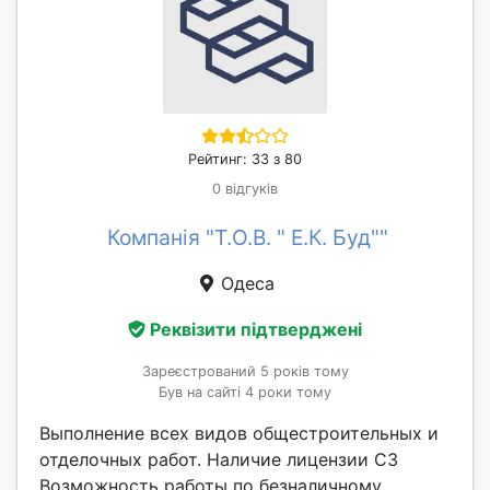
Рейтинг: 33 з 80
0 відгуків
Компанія "Т.О.В. " Е.К. Буд""
Одеса
Реквізити підтверджені
Зареєстрований 5 років тому
Був на сайті 4 роки тому
Выполнение всех видов общестроительных и
отделочных работ. Наличие лицензии С3
Возможность работы по безналичному