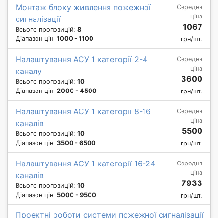
Монтаж блоку живлення пожежної
Середня
ціна
сигналізації
1067
Всього пропозицій:
8
Діапазон цін:
1000 - 1100
грн/шт.
Налаштування АСУ 1 категорії 2-4
Середня
ціна
каналу
3600
Всього пропозицій:
10
Діапазон цін:
2000 - 4500
грн/шт.
Налаштування АСУ 1 категорії 8-16
Середня
ціна
каналів
5500
Всього пропозицій:
10
Діапазон цін:
3500 - 6500
грн/шт.
Налаштування АСУ 1 категорії 16-24
Середня
ціна
каналів
7933
Всього пропозицій:
10
Діапазон цін:
5000 - 9500
грн/шт.
Проектні роботи системи пожежної сигналізації