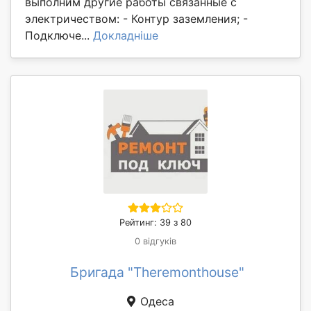
выполним другие работы связанные с
электричеством: - Контур заземления; -
Подключе...
Докладніше
Рейтинг: 39 з 80
0 відгуків
Бригада "Theremonthouse"
Одеса