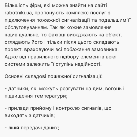
Більшість фірм, які можна знайти на сайті
rabotniki.ua, пропонують комплекс послуг з
підключення пожежної сигналізації та подальшим її
обслуговуванням. Так як кожне замовлення
індивідуальне, то фахівці виїжджають на об'єкт,
оглядають його і тільки після цього складають
проект, враховуючи всі побажання замовника.
Адже від правильного підбору елементів всієї
системи залежить її ступінь надійності.
Основні складові пожежної сигналізації:
- датчики, які можуть реагувати на дим, вогонь і
підвищення температури;
- прилади прийому і контролю сигналів, що
виходять з датчиків;
- ліній передачі даних;