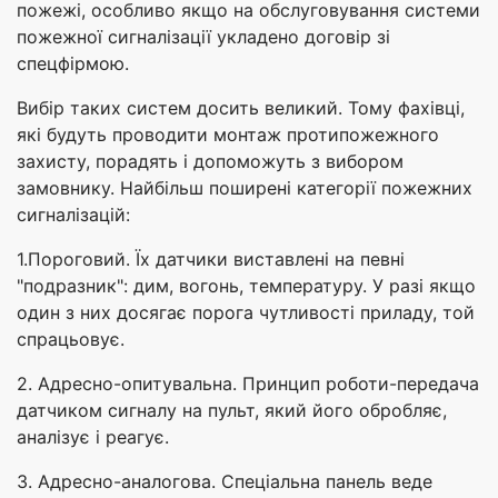
пожежі, особливо якщо на обслуговування системи
пожежної сигналізації укладено договір зі
спецфірмою.
Вибір таких систем досить великий. Тому фахівці,
які будуть проводити монтаж протипожежного
захисту, порадять і допоможуть з вибором
замовнику. Найбільш поширені категорії пожежних
сигналізацій:
1.Пороговий. Їх датчики виставлені на певні
"подразник": дим, вогонь, температуру. У разі якщо
один з них досягає порога чутливості приладу, той
спрацьовує.
2. Адресно-опитувальна. Принцип роботи-передача
датчиком сигналу на пульт, який його обробляє,
аналізує і реагує.
3. Адресно-аналогова. Спеціальна панель веде