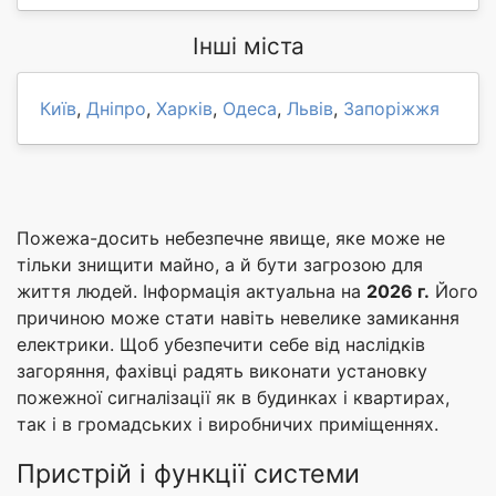
Інші міста
Київ
,
Дніпро
,
Харків
,
Одеса
,
Львів
,
Запоріжжя
Пожежа-досить небезпечне явище, яке може не
тільки знищити майно, а й бути загрозою для
життя людей. Інформація актуальна на
2026 г.
Його
причиною може стати навіть невелике замикання
електрики. Щоб убезпечити себе від наслідків
загоряння, фахівці радять виконати установку
пожежної сигналізації як в будинках і квартирах,
так і в громадських і виробничих приміщеннях.
Пристрій і функції системи