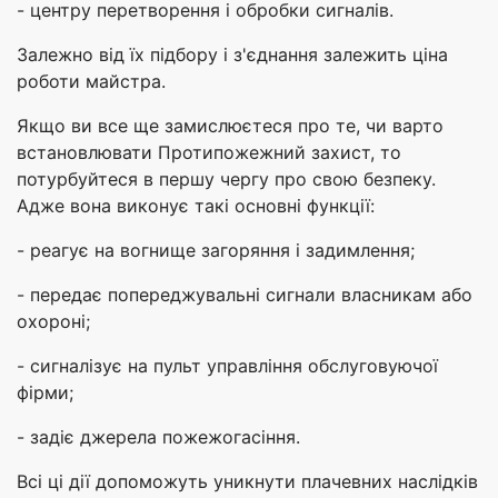
- центру перетворення і обробки сигналів.
Залежно від їх підбору і з'єднання залежить ціна
роботи майстра.
Якщо ви все ще замислюєтеся про те, чи варто
встановлювати Протипожежний захист, то
потурбуйтеся в першу чергу про свою безпеку.
Адже вона виконує такі основні функції:
- реагує на вогнище загоряння і задимлення;
- передає попереджувальні сигнали власникам або
охороні;
- сигналізує на пульт управління обслуговуючої
фірми;
- задіє джерела пожежогасіння.
Всі ці дії допоможуть уникнути плачевних наслідків