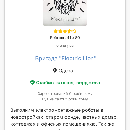
Рейтинг: 41 з 80
0 відгуків
Бригада "Electric Lion"
Одеса
Особистість підтверджена
Зареєстрований 6 років тому
Був на сайті 2 роки тому
Выполним электромонтажные роботы в
новостройках, старом фонде, частных домах,
коттеджах и офисных помещенияхю. Так же