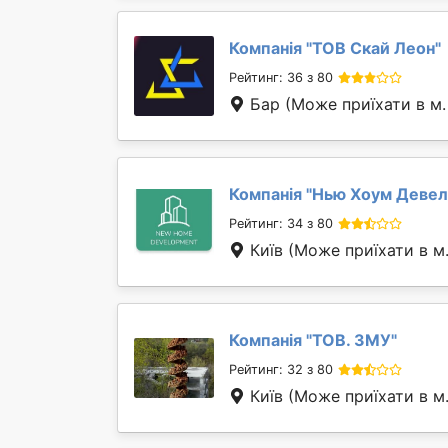
Компанія "
ТОВ Скай Леон
"
Рейтинг: 36 з 80
Бар
(Може приїхати в м.
Компанія "
Нью Хоум Деве
Рейтинг: 34 з 80
Київ
(Може приїхати в м
Компанія "
ТОВ. ЗМУ
"
Рейтинг: 32 з 80
Київ
(Може приїхати в м