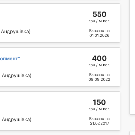
550
грн / м.пог.
 Андрушівка)
Вказано на
01.01.2026
400
лопмент
"
грн / м.пог.
. Андрушівка)
Вказано на
08.09.2022
150
грн / м.пог.
. Андрушівка)
Вказано на
21.07.2017