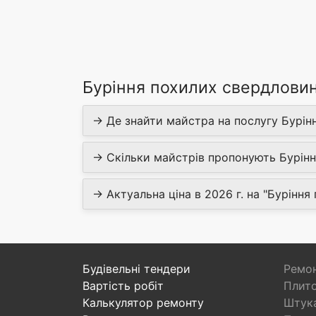
Буріння похилих свердловин
→ Де знайти майстра на послугу Бурін
→ Скільки майстрів пропонують Бурінн
→ Актуальна ціна в 2026 г. на "Бурінн
Будівельні тендери
Ремон
Вартість робіт
Плито
Калькулятор ремонту
Штука