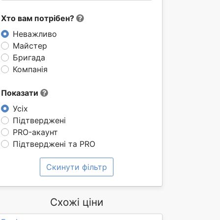
Хто вам потрібен?
Неважливо
Майстер
Бригада
Компанія
Показати
Усіх
Підтверджені
PRO-акаунт
Підтверджені та PRO
Скинути фільтр
Схожі ціни