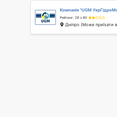
Компанія "
UGM УкрГідроМ
Рейтинг: 28 з 80
Дніпро
(Може приїхати в