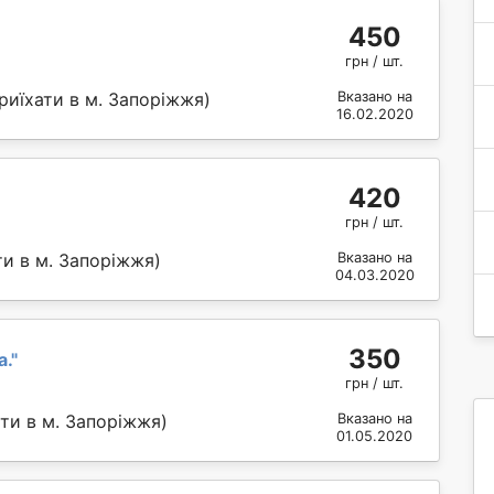
450
грн / шт.
риїхати в м. Запоріжжя)
Вказано на
16.02.2020
420
грн / шт.
и в м. Запоріжжя)
Вказано на
04.03.2020
350
а.
"
грн / шт.
ти в м. Запоріжжя)
Вказано на
01.05.2020