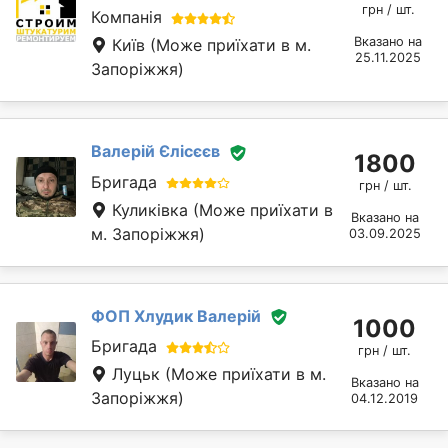
грн / шт.
Компанія
Вказано на
Київ
(Може приїхати в м.
25.11.2025
Запоріжжя)
Валерій Єлісєєв
1800
Бригада
грн / шт.
Куликівка
(Може приїхати в
Вказано на
м. Запоріжжя)
03.09.2025
ФОП Хлудик Валерій
1000
Бригада
грн / шт.
Луцьк
(Може приїхати в м.
Вказано на
Запоріжжя)
04.12.2019