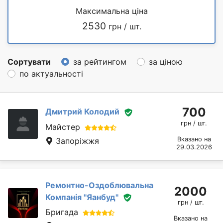
Максимальна ціна
2530
грн / шт.
Сортувати
за рейтингом
за ціною
по актуальності
700
Дмитрий Колодий
грн / шт.
Майстер
Вказано на
Запоріжжя
29.03.2026
Ремонтно-Оздоблювальна
2000
Компанія "Яанбуд"
грн / шт.
Бригада
Вказано на