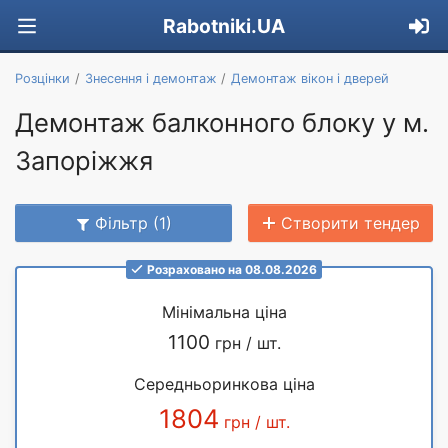
Rabotniki.UA
Розцінки
Знесення і демонтаж
Демонтаж вікон і дверей
Демонтаж балконного блоку у м.
Запоріжжя
Фільтр (1)
Створити тендер
Розраховано на 08.08.2026
Мінімальна ціна
1100
грн / шт.
Середньоринкова ціна
1804
грн / шт.