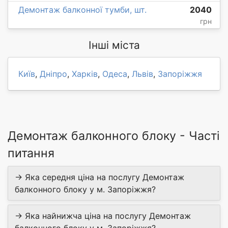
Демонтаж балконної тумби, шт.
2040
грн
Інші міста
Київ
,
Дніпро
,
Харків
,
Одеса
,
Львів
,
Запоріжжя
Демонтаж балконного блоку - Часті
питання
→ Яка середня ціна на послугу Демонтаж
балконного блоку у м. Запоріжжя?
→ Яка найнижча ціна на послугу Демонтаж