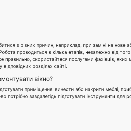
итися з різних причин, наприклад, при заміні на нове 
Робота проводиться в кілька етапів, незалежно від того
е правильно, скористайтеся послугами фахівців, яких 
 відповідних розділах сайті.
емонтувати вікно?
дготувати приміщення: винести або накрити меблі, прибр
ово потрібно заздалегідь підготувати інструменти для 