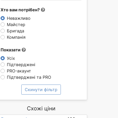
Хто вам потрібен?
Неважливо
Майстер
Бригада
Компанія
Показати
Усіх
Підтверджені
PRO-акаунт
Підтверджені та PRO
Скинути фільтр
Схожі ціни