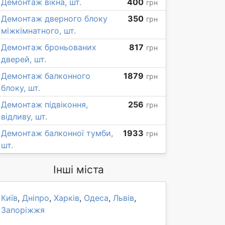
Демонтаж вікна, шт.
400
грн
Демонтаж дверного блоку
350
грн
міжкімнатного, шт.
Демонтаж броньованих
817
грн
дверей, шт.
Демонтаж балконного
1879
грн
блоку, шт.
Демонтаж підвіконня,
256
грн
відливу, шт.
Демонтаж балконної тумби,
1933
грн
шт.
Інші міста
Київ
,
Дніпро
,
Харків
,
Одеса
,
Львів
,
Запоріжжя