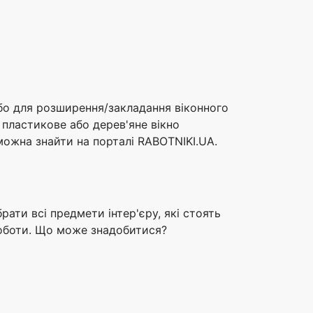
або для розширення/закладання віконного
 пластикове або дерев'яне вікно
можна знайти на порталі RABOTNIKI.UA.
ати всі предмети інтер'єру, які стоять
роботи. Що може знадобитися?