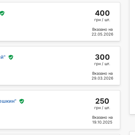
400
грн / шт.
Вказано на
22.05.2026
300
ий
"
грн / шт.
Вказано на
29.03.2026
250
ешкин
"
грн / шт.
Вказано на
19.10.2025