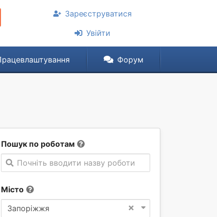
Зареєструватися
Увійти
Працевлаштування
Форум
Пошук по роботам
Почніть вводити назву роботи
Місто
×
Запоріжжя