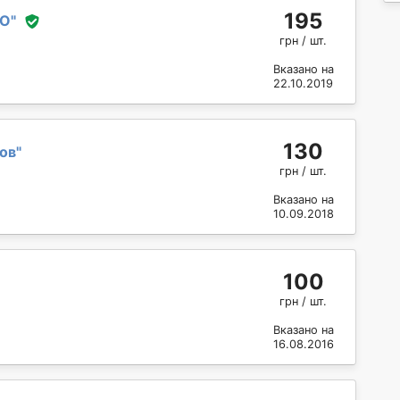
195
КО
"
грн / шт.
Вказано на
22.10.2019
130
ов
"
грн / шт.
Вказано на
10.09.2018
100
грн / шт.
Вказано на
16.08.2016