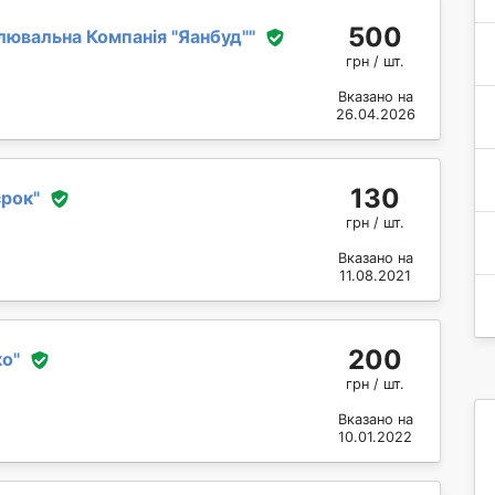
500
ювальна Компанія "Яанбуд"
"
грн / шт.
Вказано на
26.04.2026
130
срок
"
грн / шт.
Вказано на
11.08.2021
200
ко
"
грн / шт.
Вказано на
10.01.2022