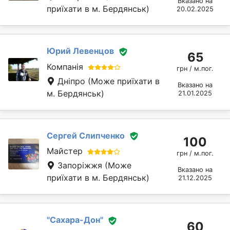
Вказано на
приїхати в м. Бердянськ)
20.02.2025
Юрий Левенцов
65
Компанія
грн / м.пог.
Дніпро
(Може приїхати в
Вказано на
м. Бердянськ)
21.01.2025
Сергей Слипченко
100
Майстер
грн / м.пог.
Запоріжжя
(Може
Вказано на
приїхати в м. Бердянськ)
21.12.2025
"Сахара-Дон"
60