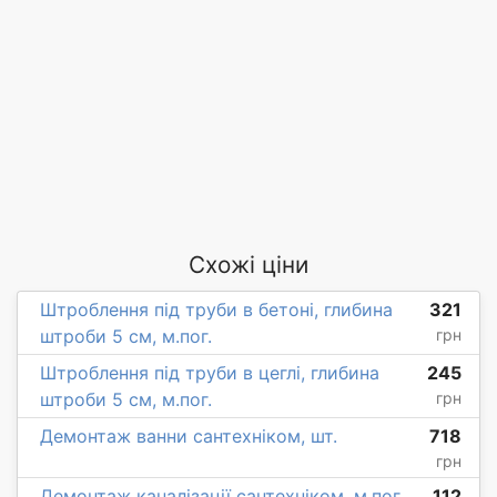
Схожі ціни
Штроблення під труби в бетоні, глибина
321
штроби 5 см, м.пог.
грн
Штроблення під труби в цеглі, глибина
245
штроби 5 см, м.пог.
грн
Демонтаж ванни сантехніком, шт.
718
грн
Демонтаж каналізації сантехніком, м.пог.
112