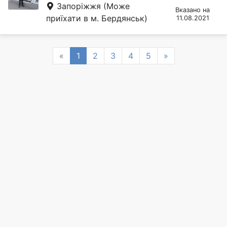
Запоріжжя
(Може
Вказано на
приїхати в м. Бердянськ)
11.08.2021
Previous
Next
«
1
2
3
4
5
»