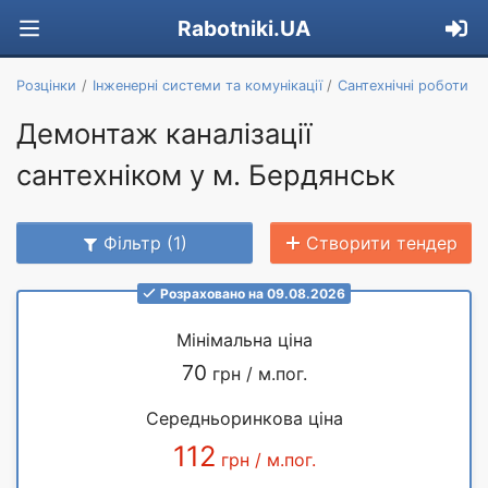
Rabotniki.UA
Розцінки
Інженерні системи та комунікації
Сантехнічні роботи
Демонтаж каналізації
сантехніком у м. Бердянськ
Фільтр (1)
Створити тендер
Розраховано на 09.08.2026
Мінімальна ціна
70
грн / м.пог.
Середньоринкова ціна
112
грн / м.пог.