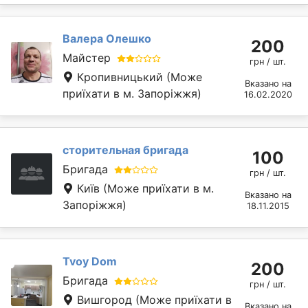
Валера Олешко
200
Майстер
грн / шт.
Кропивницький
(Може
Вказано на
приїхати в м. Запоріжжя)
16.02.2020
сторительная бригада
100
Бригада
грн / шт.
Київ
(Може приїхати в м.
Вказано на
Запоріжжя)
18.11.2015
Tvoy Dom
200
Бригада
грн / шт.
Вишгород
(Може приїхати в
Вказано на