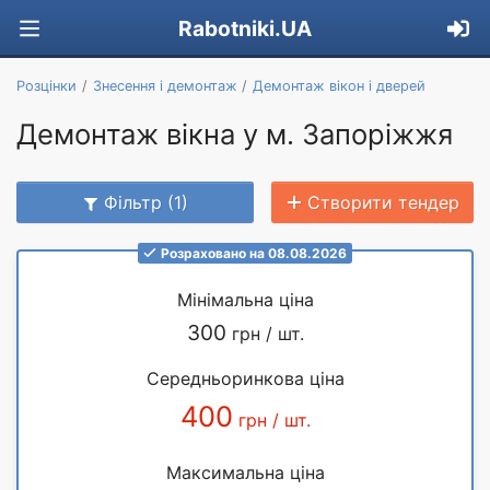
Rabotniki.UA
Розцінки
Знесення і демонтаж
Демонтаж вікон і дверей
Демонтаж вікна у м. Запоріжжя
Фільтр (1)
Створити тендер
Розраховано на 08.08.2026
Мінімальна ціна
300
грн / шт.
Середньоринкова ціна
400
грн / шт.
Максимальна ціна