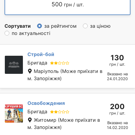
500
грн / шт.
Сортувати
за рейтингом
за ціною
по актуальності
Строй-бой
130
Бригада
грн / шт.
Маріуполь
(Може приїхати в
Вказано на
м. Запоріжжя)
24.01.2020
Освобождения
200
Бригада
грн / шт.
Житомир
(Може приїхати в
Вказано на
м. Запоріжжя)
14.02.2020