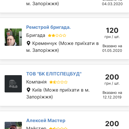
м. Запоріжжя)
04.03.2020
Ремстрой бригада.
120
Бригада
грн / шт.
Кременчук
(Може приїхати в
Вказано на
м. Запоріжжя)
01.05.2020
ТОВ "БК ЕЛІТСПЕЦБУД"
200
Компанія
грн / шт.
Київ
(Може приїхати в м.
Вказано на
Запоріжжя)
12.12.2019
Алексей Мастер
200
Майстер