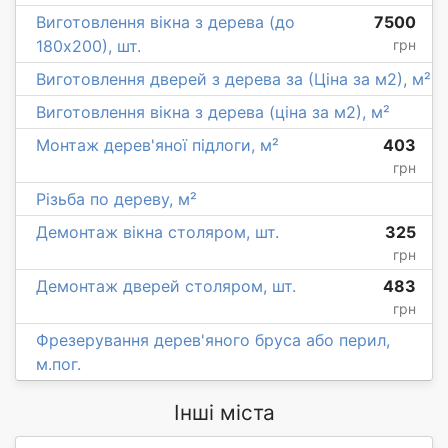
Виготовлення вікна з дерева (до
7500
180х200), шт.
грн
Виготовлення дверей з дерева за (Ціна за м2), м²
Виготовлення вікна з дерева (ціна за м2), м²
Монтаж дерев'яної підлоги, м²
403
грн
Різьба по дереву, м²
Демонтаж вікна столяром, шт.
325
грн
Демонтаж дверей столяром, шт.
483
грн
Фрезерування дерев'яного бруса або перил,
м.пог.
Інші міста