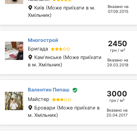
Вказано на
Київ
(Може приїхати в м.
07.09.2015
Хмільник)
Многострой
2450
Бригада
грн / м²
Кам'янське
(Може приїхати
Вказано на
в м. Хмільник)
29.03.2018
Валентин Пипаш
3000
Майстер
грн / м²
Бровари
(Може приїхати в
Вказано на
м. Хмільник)
20.04.2017