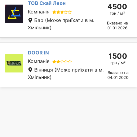
ТОВ Скай Леон
4500
Компанія
грн / м²
Бар
(Може приїхати в м.
Вказано на
Хмільник)
01.01.2026
DOOR IN
1500
Компанія
грн / м²
Вінниця
(Може приїхати в м.
Вказано на
Хмільник)
04.01.2020