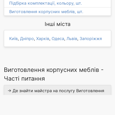
Підбірка комплектації, кольору, шт.
Виготовлення корпусних меблів, шт.
Інші міста
Київ
,
Дніпро
,
Харків
,
Одеса
,
Львів
,
Запоріжжя
Виготовлення корпусних меблів -
Часті питання
→ Де знайти майстра на послугу Виготовлення
корпусних меблів у м. Хмільник?
→ Скільки майстрів пропонують Виготовлення