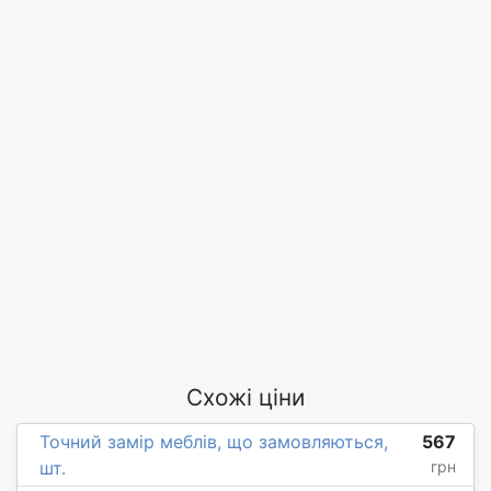
Схожі ціни
Точний замір меблів, що замовляються,
567
шт.
грн