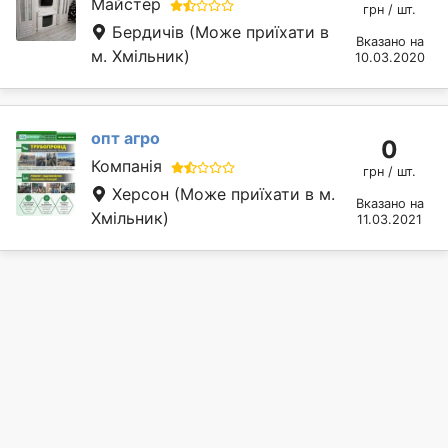
Майстер
грн / шт.
Бердичів
(Може приїхати в
Вказано на
м. Хмільник)
10.03.2020
опт агро
0
Компанія
грн / шт.
Херсон
(Може приїхати в м.
Вказано на
Хмільник)
11.03.2021