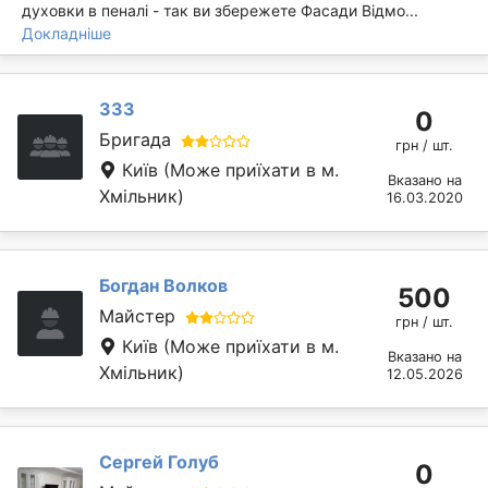
духовки в пеналі - так ви збережете Фасади Відмо...
Докладніше
333
0
Бригада
грн / шт.
Київ
(Може приїхати в м.
Вказано на
Хмільник)
16.03.2020
Богдан Волков
500
Майстер
грн / шт.
Київ
(Може приїхати в м.
Вказано на
Хмільник)
12.05.2026
Сергей Голуб
0