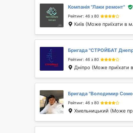
Компанія "
Лаки ремонт
"
Рейтинг: 46 з 80
Київ
(Може приїхати в м
Бригада "
СТРОЙБАТ Днеп
Рейтинг: 46 з 80
Дніпро
(Може приїхати в
Бригада "
Володимир Сомо
Рейтинг: 46 з 80
Хмельницький
(Може пр