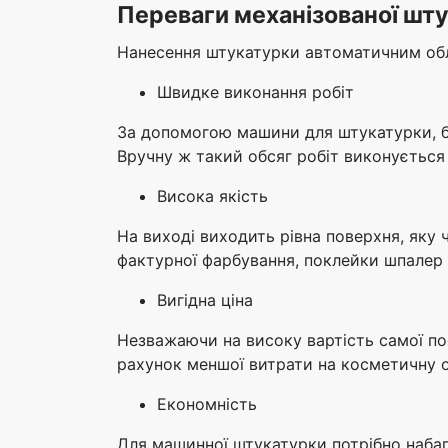
Переваги механізованої шту
Нанесення штукатурки автоматичним обла
Швидке виконання робіт
За допомогою машини для штукатурки, б
Вручну ж такий обсяг робіт виконується з
Висока якість
На виході виходить рівна поверхня, яку 
фактурної фарбування, поклейки шпалер 
Вигідна ціна
Незважаючи на високу вартість самої по
рахунок меншої витрати на косметичну об
Економність
Для машинної штукатурки потрібно набаг