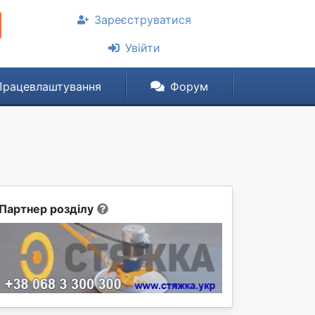
Зареєструватися
Увійти
Працевлаштування
Форум
Партнер розділу