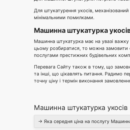
Для штукатурення укосів, механізований
мінімальними помилками.
Машинна штукатурка укосів
Машинна штукатурка має на увазі важку ф
цьому розбиратися, то можна замовити 
послугами престижних будівельних компа
Перевага Сайту також в тому, що замовн
та інші, що цікавлять питання. Радимо 
точну ціну і термін виконання замовленн
Машинна штукатурка укосів 
→ Яка середня ціна на послугу Машинн