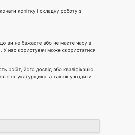
онати копітку і складну роботу з
що ви не бажаєте або не маєте часу в
. У нас користувач може скористатися
ь робіт, його досвід або кваліфікацію
фоліо штукатурщика, а також узгодити