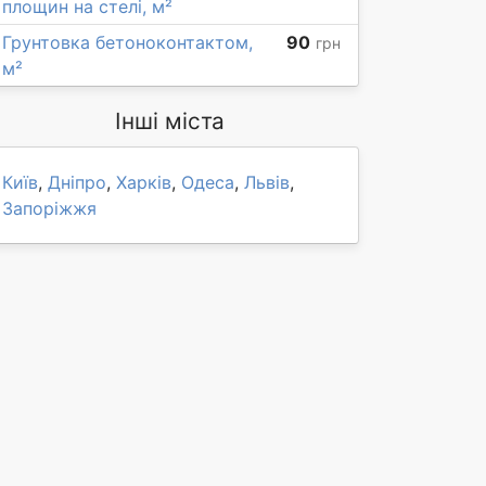
площин на стелі, м²
Грунтовка бетоноконтактом,
90
грн
м²
Інші міста
Київ
,
Дніпро
,
Харків
,
Одеса
,
Львів
,
Запоріжжя