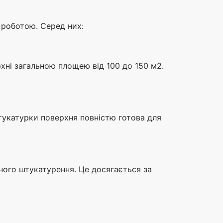
 роботою. Серед них:
ні загальною площею від 100 до 150 м2.
штукатурки поверхня повністю готова для
ного штукатурення. Це досягається за