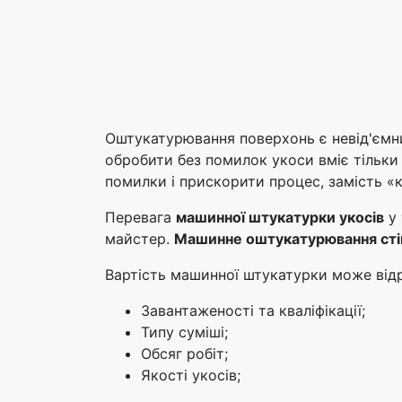
Оштукатурювання поверхонь є невід'ємни
обробити без помилок укоси вміє тільки
помилки і прискорити процес, замість 
Перевага
машинної штукатурки укосів
у 
майстер.
Машинне оштукатурювання сті
Вартість машинної штукатурки може відрі
Завантаженості та кваліфікації;
Типу суміші;
Обсяг робіт;
Якості укосів;