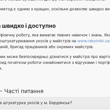
 метод є одним з кращих, оскільки дозволяє швидко вик
 швидко і доступно
ізичну роботу, яка вимагає певних навичок і знань. Як
оштукатурювання укосів у майстрів на
www.rabotniki.ua
ній, бригад працівників або окремих майстрів.
ик може безпосередньо дізнатися у майстра про вартіст
перед початком роботи ознайомитися з відгуками і порт
я.
- Часті питання
а штукатурка укосів у м. Бердянськ?