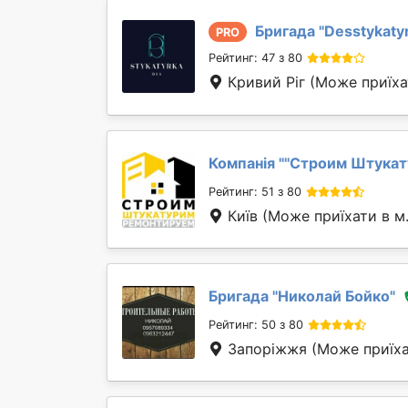
Бригада "
Desstykaty
PRO
Рейтинг: 47 з 80
Кривий Ріг
(Може приїха
Компанія "
''Строим Штукат
Рейтинг: 51 з 80
Київ
(Може приїхати в м
Бригада "
Николай Бойко
"
Рейтинг: 50 з 80
Запоріжжя
(Може приїха