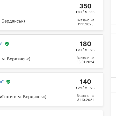
350
грн / м.пог.
Вказано на
. Бердянськ)
11.11.2025
180
р
"
грн / м.пог.
Вказано на
 м. Бердянськ)
13.01.2024
140
в
"
грн / м.пог.
Вказано на
иїхати в м. Бердянськ)
31.10.2021