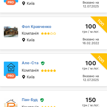
PRO
Вказано на
Київ
12.07.2025
100
Фоп Кравченко
грн / м.пог.
Компанія
Київ
Вказано на
16.02.2022
100
Але-Ста
грн / м.пог.
Компанія
PRO
Вказано на
Київ
12.07.2025
150
Пан-Буд
грн / м.пог.