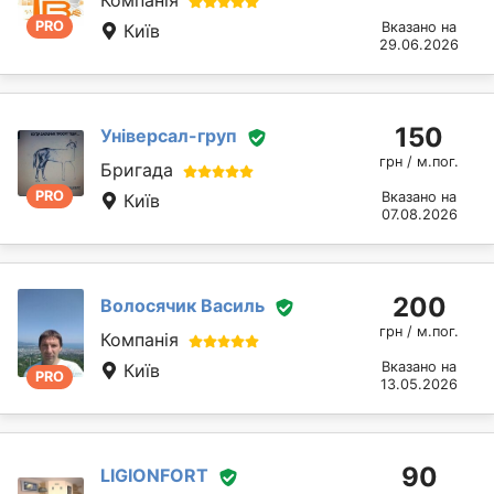
Компанія
PRO
Вказано на
Київ
29.06.2026
150
Універсал-груп
грн / м.пог.
Бригада
PRO
Вказано на
Київ
07.08.2026
200
Волосячик Василь
грн / м.пог.
Компанія
Вказано на
Київ
PRO
13.05.2026
90
LIGIONFORT