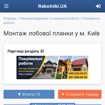
Rabotniki.UA
Розцінки
Загальнобудівельні та монтажні роботи
Покрівельні
роботи
Монтаж лобової планки у м. Київ
Партнер розділу
Фільтр (1)
Створити тендер