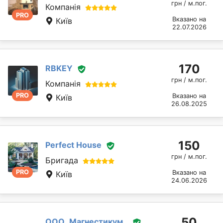
грн / м.пог.
Компанія
PRO
Вказано на
Київ
22.07.2026
170
RBKEY
грн / м.пог.
Компанія
PRO
Вказано на
Київ
26.08.2025
150
Perfect House
грн / м.пог.
Бригада
PRO
Вказано на
Київ
24.06.2026
50
ООО,,Магнестикум,,