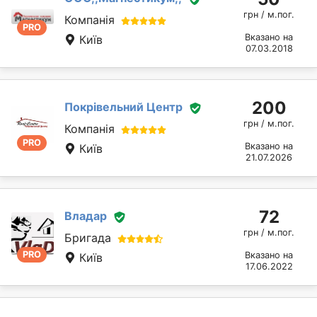
грн / м.пог.
Компанія
PRO
Вказано на
Київ
07.03.2018
200
Покрівельний Центр
грн / м.пог.
Компанія
PRO
Вказано на
Київ
21.07.2026
72
Владар
грн / м.пог.
Бригада
PRO
Вказано на
Київ
17.06.2022