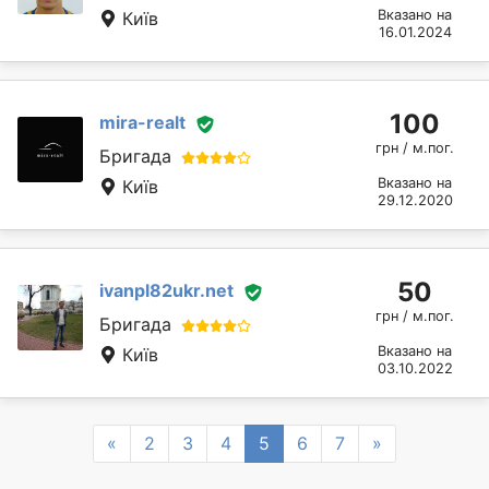
Вказано на
Київ
16.01.2024
100
mira-realt
грн / м.пог.
Бригада
Вказано на
Київ
29.12.2020
50
ivanpl82ukr.net
грн / м.пог.
Бригада
Вказано на
Київ
03.10.2022
Previous
Next
«
2
3
4
5
6
7
»