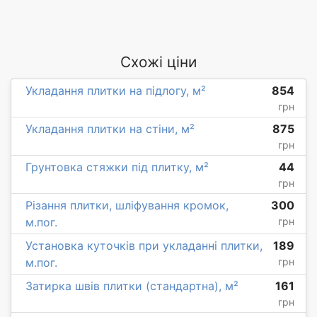
Схожі ціни
Укладання плитки на підлогу, м²
854
грн
Укладання плитки на стіни, м²
875
грн
Грунтовка стяжки під плитку, м²
44
грн
Різання плитки, шліфування кромок,
300
м.пог.
грн
Установка куточків при укладанні плитки,
189
м.пог.
грн
Затирка швів плитки (стандартна), м²
161
грн