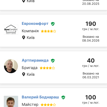
Київ
20.08.2025
190
Еврокомфорт
грн / м.пог.
Компанія
Вказано на
Київ
08.04.2026
40
Артпирамида
грн / м.пог.
Бригада
Вказано на
Київ
06.03.2021
100
Валерий Боднараш
грн / м.пог.
Майстер