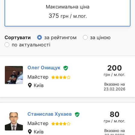
Максимальна ціна
375
грн / м.пог.
Сортувати
за рейтингом
за ціною
по актуальності
200
Олег Онищук
грн / м.пог.
Майстер
Вказано на
Київ
23.02.2026
80
Станислав Хухаев
грн / м.пог.
Майстер
Вказано на
Київ