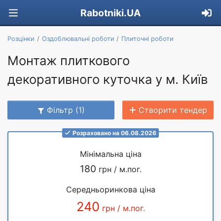
Rabotniki.UA
Розцінки
Оздоблювальні роботи
Плиточні роботи
Монтаж плиткового
декоративного куточка у м. Київ
Фільтр (1)
Створити тендер
Розраховано на 06.08.2026
Мінімальна ціна
180
грн / м.пог.
Середньоринкова ціна
240
грн / м.пог.