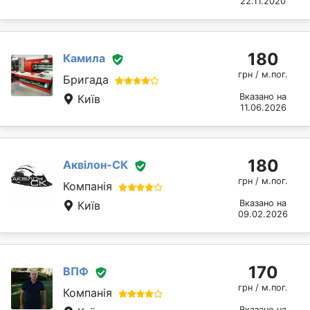
22.11.2020
180
Камила
грн / м.пог.
Бригада
Вказано на
Київ
11.06.2026
180
Аквілон-СК
грн / м.пог.
Компанія
Вказано на
Київ
09.02.2026
170
ВПФ
грн / м.пог.
Компанія
Вказано на