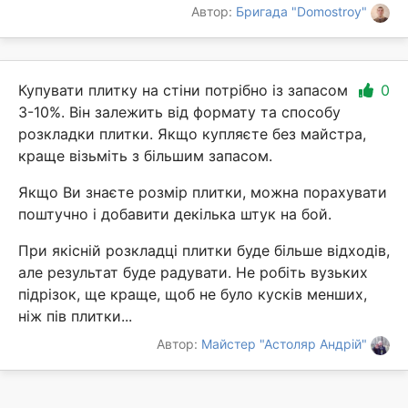
Автор:
Бригада "Domostroy"
Купувати плитку на стіни потрібно із запасом
0
3-10%. Він залежить від формату та способу
розкладки плитки. Якщо купляєте без майстра,
краще візьміть з більшим запасом.
Якщо Ви знаєте розмір плитки, можна порахувати
поштучно і добавити декілька штук на бой.
При якісній розкладці плитки буде більше відходів,
але результат буде радувати. Не робіть вузьких
підрізок, ще краще, щоб не було кусків менших,
ніж пів плитки...
Автор:
Майстер "Астоляр Андрій"