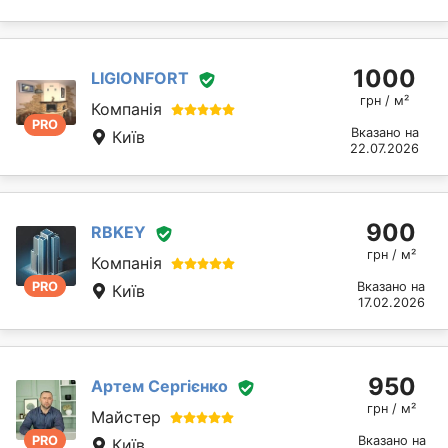
1000
LIGIONFORT
грн / м²
Компанія
PRO
Вказано на
Київ
22.07.2026
900
RBKEY
грн / м²
Компанія
PRO
Вказано на
Київ
17.02.2026
950
Артем Сергієнко
грн / м²
Майстер
PRO
Вказано на
Київ