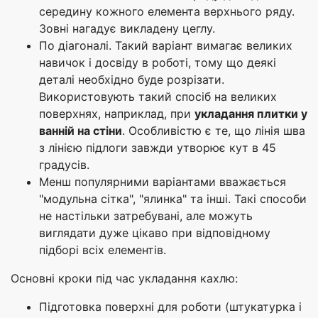
середину кожного елемента верхнього ряду.
Зовні нагадує викладену цеглу.
По діагоналі. Такий варіант вимагає великих
навичок і досвіду в роботі, тому що деякі
деталі необхідно буде розрізати.
Використовують такий спосіб на великих
поверхнях, наприклад, при
укладання плитки у
ванній на стіни
. Особливістю є те, що лінія шва
з лінією підлоги завжди утворює кут в 45
градусів.
Менш популярними варіантами вважається
"модульна сітка", "ялинка" та інші. Такі способи
не настільки затребувані, але можуть
виглядати дуже цікаво при відповідному
підборі всіх елементів.
Основні кроки під час укладання кахлю:
Підготовка поверхні для роботи (штукатурка і