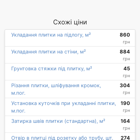
Схожі ціни
Укладання плитки на підлогу, м²
860
грн
Укладання плитки на стіни, м²
884
грн
Грунтовка стяжки під плитку, м²
45
грн
Різання плитки, шліфування кромок,
304
м.пог.
грн
Установка куточків при укладанні плитки,
190
м.пог.
грн
Затирка швів плитки (стандартна), м²
164
грн
Отвір в плитці під розетку або трубу, шт.
274