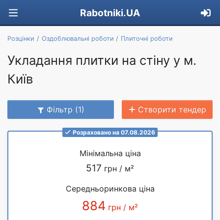
Rabotniki.UA
Розцінки
Оздоблювальні роботи
Плиточні роботи
Укладання плитки на стіну у м.
Київ
Фільтр (1)
Створити тендер
Розраховано на 07.08.2026
Мінімальна ціна
517
грн / м²
Середньоринкова ціна
884
грн / м²