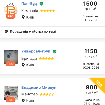
1500
Пан-Буд
грн / м²
Компанія
PRO
Вказано на
Київ
01.07.2026
Порада від майстра по темі
1150
Універсал-груп
грн / м²
Бригада
PRO
Вказано на
Київ
07.08.2026
900
Владимир Миркун
грн / м²
Майстер
PRO
Київ
Вказано на
08.01.2026