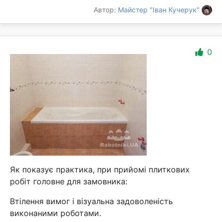
Автор:
Майстер "Іван Кучерук"
0
Як показує практика, при прийомі плиткових
робіт головне для замовника:
Втілення вимог і візуальна задоволеність
виконаними роботами.