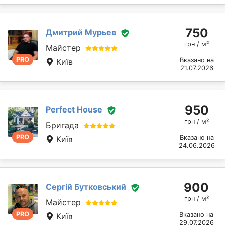
750
Дмитрий Мурьев
грн / м²
Майстер
PRO
Вказано на
Київ
21.07.2026
950
Perfect House
грн / м²
Бригада
PRO
Вказано на
Київ
24.06.2026
900
Сергій Бутковський
грн / м²
Майстер
PRO
Вказано на
Київ
29.07.2026