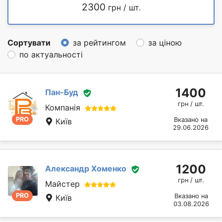
2300
грн / шт.
Сортувати
за рейтингом
за ціною
по актуальності
1400
Пан-Буд
грн / шт.
Компанія
PRO
Вказано на
Київ
29.06.2026
1200
Александр Хоменко
грн / шт.
Майстер
PRO
Вказано на
Київ
03.08.2026