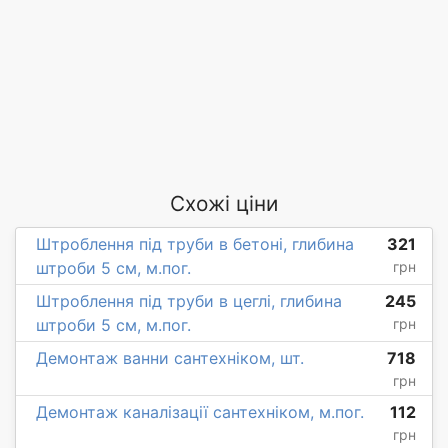
Схожі ціни
Штроблення під труби в бетоні, глибина
321
штроби 5 см, м.пог.
грн
Штроблення під труби в цеглі, глибина
245
штроби 5 см, м.пог.
грн
Демонтаж ванни сантехніком, шт.
718
грн
Демонтаж каналізації сантехніком, м.пог.
112
грн