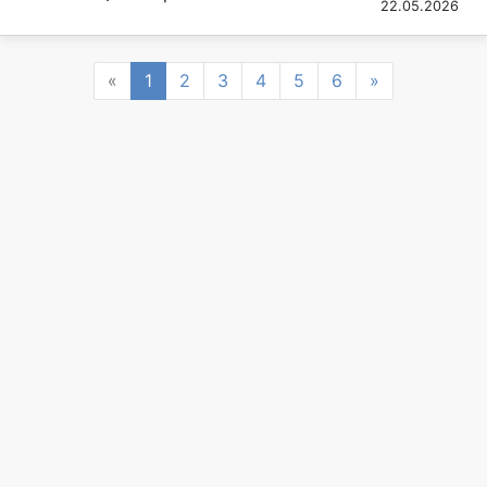
22.05.2026
Previous
Next
«
1
2
3
4
5
6
»