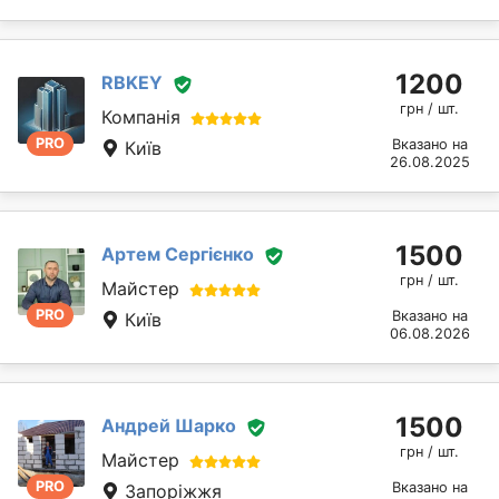
1200
RBKEY
грн / шт.
Компанія
PRO
Вказано на
Київ
26.08.2025
1500
Артем Сергієнко
грн / шт.
Майстер
PRO
Вказано на
Київ
06.08.2026
1500
Андрей Шарко
грн / шт.
Майстер
PRO
Вказано на
Запоріжжя