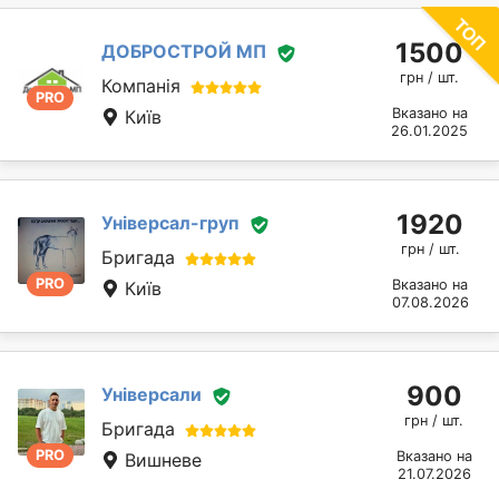
1500
ДОБРОСТРОЙ МП
грн / шт.
Компанія
PRO
Вказано на
Київ
26.01.2025
1920
Універсал-груп
грн / шт.
Бригада
PRO
Вказано на
Київ
07.08.2026
900
Універсали
грн / шт.
Бригада
PRO
Вказано на
Вишневе
21.07.2026