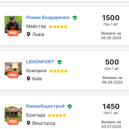
1500
Роман Бондаренко
грн / шт.
Майстер
PRO
Вказано на
Львів
28.06.2026
500
LIGIONFORT
грн / шт.
Компанія
PRO
Вказано на
Київ
08.08.2026
1450
Киевобщестрой
грн / шт.
Бригада
PRO
Вказано на
Вишгород
03.07.2026