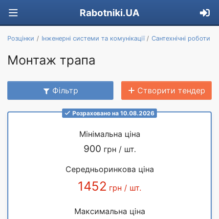
Rabotniki.UA
Розцінки
Інженерні системи та комунікації
Сантехнічні роботи
Монтаж трапа
Фільтр
Створити тендер
Розраховано на 10.08.2026
Мінімальна ціна
900
грн / шт.
Середньоринкова ціна
1452
грн / шт.
Максимальна ціна