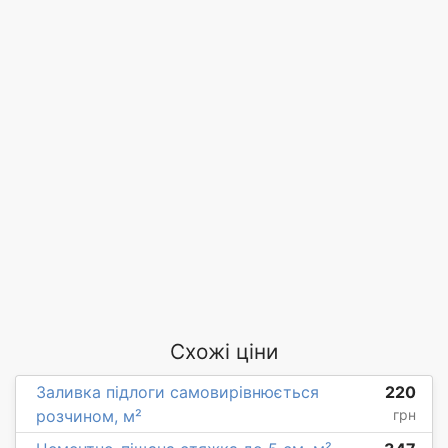
Схожі ціни
Заливка підлоги самовирівнюється
220
розчином, м²
грн