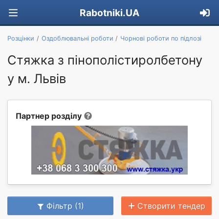
Rabotniki.UA
Розцінки
Оздоблювальні роботи
Чорнові роботи по підлозі
Стяжка з пінополістиролбетону
у м. Львів
Партнер розділу
Фільтр (1)
Створити тендер