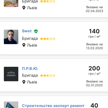
Бригада
Львів
Вказано на
02.04.2023
140
Swet
грн / м²
Бригада
Вказано на
Львів
13.03.2020
200
П.Р.В.Ю.
грн / м²
Бригада
Львів
Вказано на
02.01.2020
40
Строительство эксперт ремонт