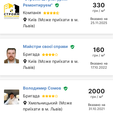
330
Ремонтируем''
грн / м²
Компанія
Вказано на
Київ
(Може приїхати в м.
25.11.2025
Львів)
Майстри своєї справи
160
Бригада
грн / м²
Київ
(Може приїхати в м.
Вказано на
Львів)
17.10.2022
Володимир Сомов
2000
Бригада
грн / м²
Хмельницький
(Може
Вказано на
приїхати в м. Львів)
31.10.2021