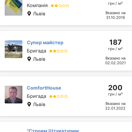
грн / м²
Компанія
Львів
Вказано на
31.10.2019
187
Супер майстер
грн / м²
Бригада
Львів
Вказано на
02.02.2021
200
ComfortHouse
грн / м²
Бригада
Львів
Вказано на
22.01.2022
''Строим Штукатурим