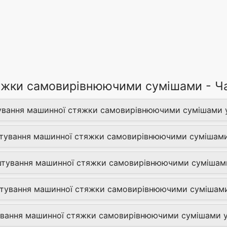
жки самовирівнюючими сумішами - Ча
тування машинної стяжки самовирівнюючими сумішами у
штування машинної стяжки самовирівнюючими сумішами 
штування машинної стяжки самовирівнюючими сумішами
тування машинної стяжки самовирівнюючими сумішами 
тування машинної стяжки самовирівнюючими сумішами у 