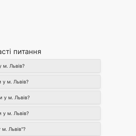
сті питання
 м. Львів?
у м. Львів?
 у м. Львів?
у м. Львів?
м. Львів"?