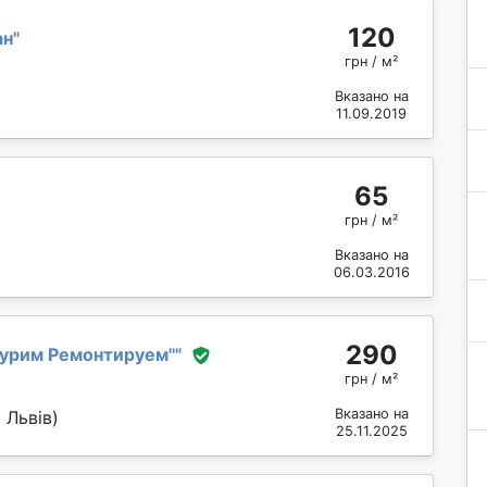
120
ан
"
грн / м²
Вказано на
11.09.2019
65
грн / м²
Вказано на
06.03.2016
290
урим Ремонтируем''
"
грн / м²
Вказано на
 Львів)
25.11.2025