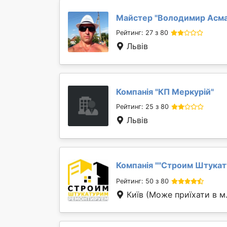
Майстер "
Володимир Асм
Рейтинг: 27 з 80
Львів
Компанія "
КП Меркурій
"
Рейтинг: 25 з 80
Львів
Компанія "
''Строим Штукат
Рейтинг: 50 з 80
Київ
(Може приїхати в м.