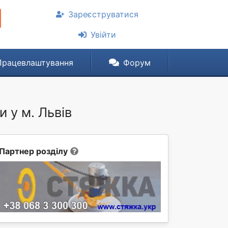
Зареєструватися
Увійти
Працевлаштування
Форум
у м. Львів
Партнер розділу