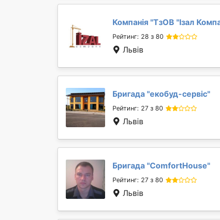
Компанія "
ТзОВ "Ізал Компа
Рейтинг: 28 з 80
Львів
Бригада "
екобуд-сервіс
"
Рейтинг: 27 з 80
Львів
Бригада "
ComfortHouse
"
Рейтинг: 27 з 80
Львів