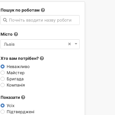
Пошук по роботам
Почніть вводити назву роботи
Місто
×
Львів
Хто вам потрібен?
Неважливо
Майстер
Бригада
Компанія
Показати
Усіх
Підтверджені