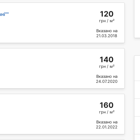
120
ні"
"
грн / м²
Вказано на
21.03.2018
140
грн / м²
Вказано на
24.07.2020
160
грн / м²
Вказано на
22.01.2022