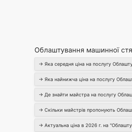
Облаштування машинної стя
→ Яка середня ціна на послугу Облаш
→ Яка найнижча ціна на послугу Обла
→ Де знайти майстра на послугу Обла
→ Скільки майстрів пропонують Облаш
→ Актуальна ціна в 2026 г. на "Облаш