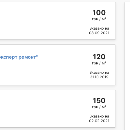
100
грн / м²
Вказано на
08.09.2021
120
эксперт ремонт
"
грн / м²
Вказано на
31.10.2019
150
грн / м²
Вказано на
02.02.2021