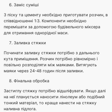
Заміс суміші
З піску та цементу необхідно приготувати розчин, в
співвідношенні 1:3. Компоненти необхідно
перемішати за допомогою будівельного міксера
для отримання однорідної маси.
Заливка стяжки
Починати заливку стяжки потрібно з дальнього
кута приміщення. Розчин потрібно рівномірно і
повільно розподіляти між маяками. Витягують
маяки через 24-48 годин після заливки.
Фінальна обробка
Застиглу стяжку потрібно відшліфувати. Якщо далі
на неї планується наносити лінолеум або подібний
тонкий матеріал, то краще нанести на стяжку
наливна підлога.