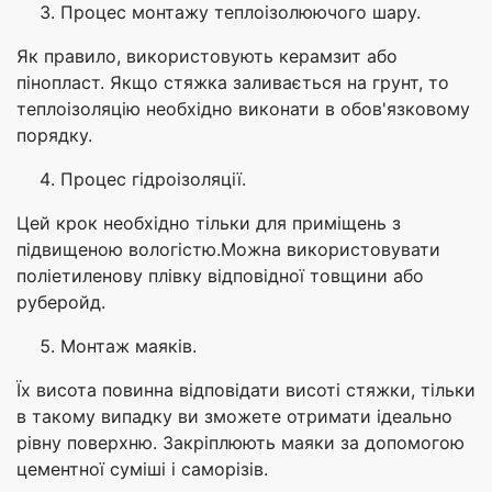
Процес монтажу теплоізолюючого шару.
Як правило, використовують керамзит або
пінопласт. Якщо стяжка заливається на грунт, то
теплоізоляцію необхідно виконати в обов'язковому
порядку.
Процес гідроізоляції.
Цей крок необхідно тільки для приміщень з
підвищеною вологістю.Можна використовувати
поліетиленову плівку відповідної товщини або
руберойд.
Монтаж маяків.
Їх висота повинна відповідати висоті стяжки, тільки
в такому випадку ви зможете отримати ідеально
рівну поверхню. Закріплюють маяки за допомогою
цементної суміші і саморізів.