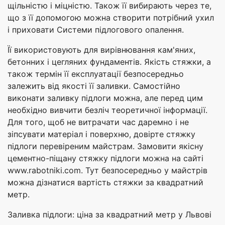
щільністю і міцністю. Також її вибирають через те,
що з її допомогою можна створити потрібний ухил
і приховати Системи підлогового опалення.
Її використовують для вирівнювання кам'яних,
бетонних і цегляних фундаментів. Якість стяжки, а
також термін її експлуатації безпосередньо
залежить від якості її заливки. Самостійно
виконати заливку підлоги можна, але перед цим
необхідно вивчити безліч теоретичної інформації.
Для того, щоб не витрачати час даремно і не
зіпсувати матеріал і поверхню, довірте стяжку
підлоги перевіреним майстрам. Замовити якісну
цементно-піщану стяжку підлоги можна на сайті
www.rabotniki.com. Тут безпосередньо у майстрів
можна дізнатися вартість стяжки за квадратний
метр.
Заливка підлоги: ціна за квадратний метр у Львові