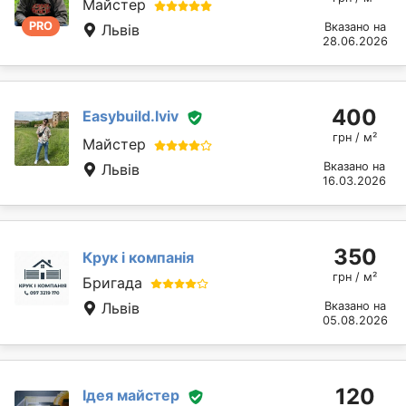
Майстер
PRO
Вказано на
Львів
28.06.2026
400
Easybuild.lviv
грн / м²
Майстер
Вказано на
Львів
16.03.2026
350
Крук і компанія
грн / м²
Бригада
Львів
Вказано на
05.08.2026
120
Ідея майстер