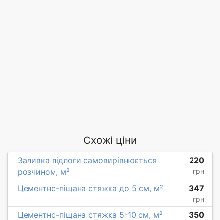
Схожі ціни
Заливка підлоги самовирівнюється
220
розчином, м²
грн
Цементно-піщана стяжка до 5 см, м²
347
грн
Цементно-піщана стяжка 5-10 см, м²
350