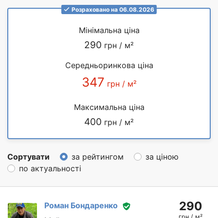
Розраховано на 06.08.2026
Мінімальна ціна
290
грн / м²
Середньоринкова ціна
347
грн / м²
Максимальна ціна
400
грн / м²
Сортувати
за рейтингом
за ціною
по актуальності
290
Роман Бондаренко
грн / м²