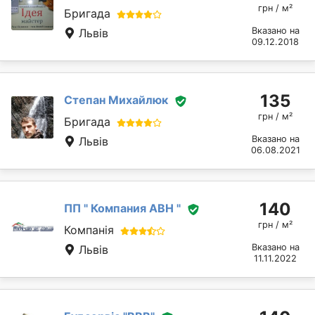
грн / м²
Бригада
Вказано на
Львів
09.12.2018
135
Степан Михайлюк
грн / м²
Бригада
Вказано на
Львів
06.08.2021
140
ПП " Компания АВН "
грн / м²
Компанія
Вказано на
Львів
11.11.2022