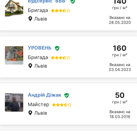
140
Будсервіс "ВВВ"
грн / м²
Бригада
Вказано на
Львів
28.05.2020
160
УРОВЕНЬ
грн / м²
Бригада
Вказано на
Львів
03.04.2023
50
Андрій Діжак
грн / м²
Майстер
Вказано на
Львів
18.03.2016