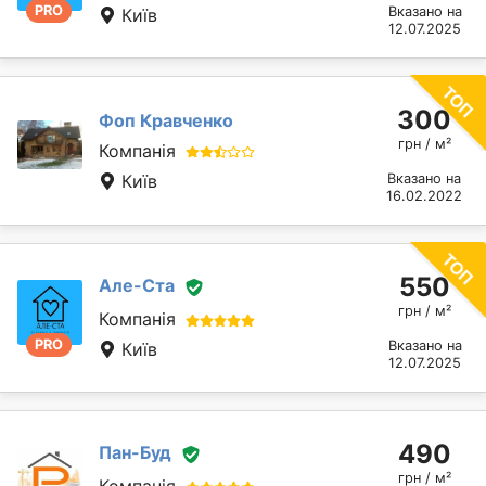
PRO
Вказано на
Київ
12.07.2025
300
Фоп Кравченко
грн / м²
Компанія
Київ
Вказано на
16.02.2022
550
Але-Ста
грн / м²
Компанія
PRO
Вказано на
Київ
12.07.2025
490
Пан-Буд
грн / м²