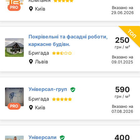
Компанія
PRO
Вказано на
Київ
29.06.2026
Покрівельні та фасадні роботи,
250
каркасне будівн.
грн / м²
Бригада
Вказано на
Львів
09.01.2025
590
Універсал-груп
грн / м²
Бригада
PRO
Вказано на
Київ
07.08.2026
400
Універсали