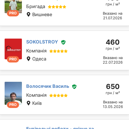
грн / м²
Бригада
PRO
Вказано на
Вишневе
21.07.2026
460
SOKOLSTROY
грн / м²
Компанія
Вказано на
Одеса
PRO
22.07.2026
650
Волосячик Василь
грн / м²
Компанія
Вказано на
Київ
PRO
13.05.2026
Будівельні роботи - якісно та