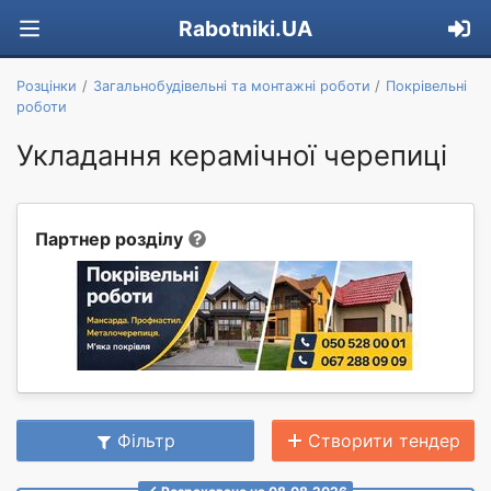
Rabotniki.UA
Розцінки
Загальнобудівельні та монтажні роботи
Покрівельні
роботи
Укладання керамічної черепиці
Партнер розділу
Фільтр
Створити тендер