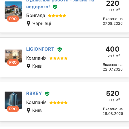
220
недорого!
грн / м²
Бригада
PRO
Вказано на
Чернівці
07.08.2026
400
LIGIONFORT
грн / м²
Компанія
PRO
Вказано на
Київ
22.07.2026
520
RBKEY
грн / м²
Компанія
PRO
Вказано на
Київ
26.08.2025