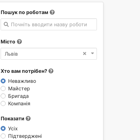
Пошук по роботам
Почніть вводити назву роботи
Місто
×
Львів
Хто вам потрібен?
Неважливо
Майстер
Бригада
Компанія
Показати
Усіх
Підтверджені