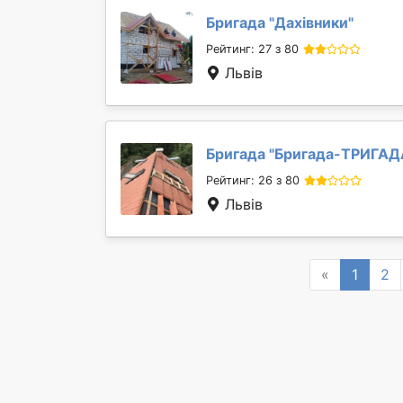
Бригада "
Дахівники
"
Рейтинг: 27 з 80
Львів
Бригада "
Бригада-ТРИГАД
Рейтинг: 26 з 80
Львів
Previous
«
1
2