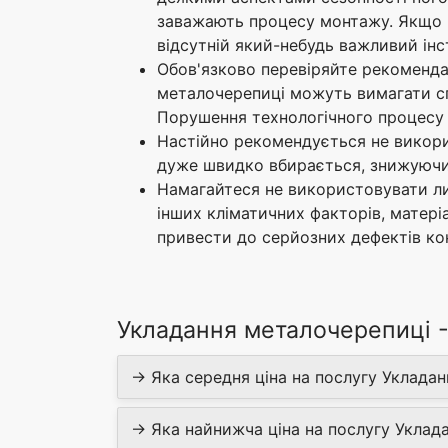
заважають процесу монтажу. Якщо п
відсутній який-небудь важливий інс
Обов'язково перевіряйте рекоменда
металочерепиці можуть вимагати спе
Порушення технологічного процесу 
Настійно рекомендується не викори
дуже швидко вбирається, знижуючи
Намагайтеся не використовувати лис
інших кліматичних факторів, матер
привести до серйозних дефектів ко
Укладання металочерепиці -
→ Яка середня ціна на послугу Укладан
→ Яка найнижча ціна на послугу Уклада