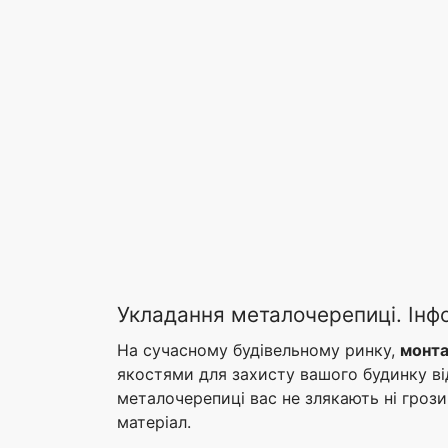
Укладання металочерепиці. Інф
На сучасному будівельному ринку,
монта
якостями для захисту вашого будинку від
металочерепиці вас не злякають ні гроз
матеріал.