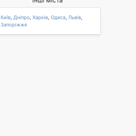
Інші міста
Київ
,
Дніпро
,
Харків
,
Одеса
,
Львів
,
Запоріжжя