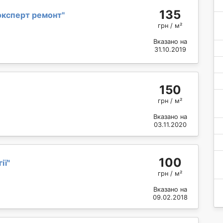
135
эксперт ремонт
"
грн / м²
Вказано на
31.10.2019
150
грн / м²
Вказано на
03.11.2020
100
ії
"
грн / м²
Вказано на
09.02.2018