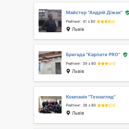
Майстер "
Андрій Діжак
"
Рейтинг: 41 з 80
Львів
Бригада "
Карпати PRO
"
Рейтинг: 39 з 80
Львів
Компанія "
Технагляд
"
Рейтинг: 38 з 80
Львів