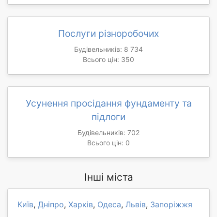
Послуги різноробочих
Будівельників: 8 734
Всього цін: 350
Усунення просідання фундаменту та
підлоги
Будівельників: 702
Всього цін: 0
Інші міста
Київ
,
Дніпро
,
Харків
,
Одеса
,
Львів
,
Запоріжжя