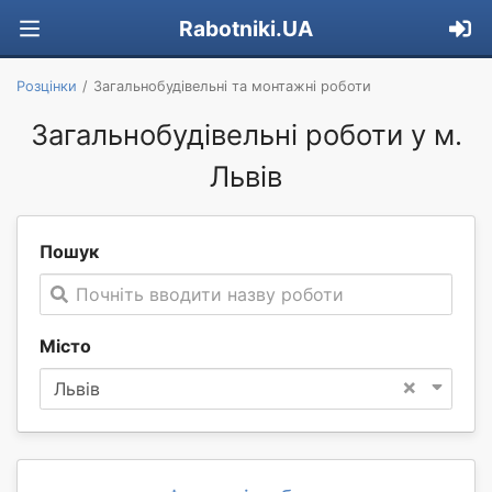
Rabotniki.UA
Розцінки
Загальнобудівельні та монтажні роботи
Загальнобудівельні роботи у м.
Львів
Пошук
Почніть вводити назву роботи
Місто
×
Львів