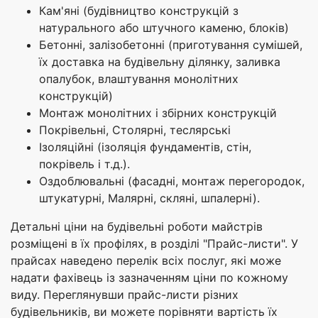
Кам'яні (будівництво конструкцій з
натурального або штучного каменю, блоків)
Бетонні, залізобетонні (приготування сумішей,
їх доставка на будівельну ділянку, заливка
опалубок, влаштування монолітних
конструкцій)
Монтаж монолітних і збірних конструкцій
Покрівельні, Столярні, теслярські
Ізоляційні (ізоляція фундаментів, стін,
покрівель і т.д.).
Оздоблювальні (фасадні, монтаж перегородок,
штукатурні, Малярні, скляні, шпалерні).
Детальні ціни на будівельні роботи майстрів
розміщені в їх профілях, в розділі "Прайс-листи". У
прайсах наведено перелік всіх послуг, які може
надати фахівець із зазначенням ціни по кожному
виду. Переглянувши прайс-листи різних
будівельників, ви можете порівняти вартість їх