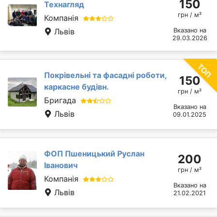
150
Технагляд
грн / м²
Компанія
Львів
Вказано на
29.03.2026
Покрівельні та фасадні роботи,
150
каркасне будівн.
грн / м²
Бригада
Вказано на
Львів
09.01.2025
ФОП Пшеницький Руслан
200
Іванович
грн / м²
Компанія
Вказано на
Львів
21.02.2021