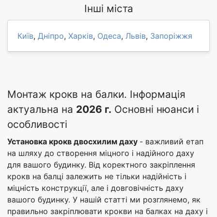
Інші міста
Київ
,
Дніпро
,
Харків
,
Одеса
,
Львів
,
Запоріжжя
Монтаж крокв на балки. Інформація
актуальна на
2026 г.
Основні нюанси і
особливості
Установка крокв двосхилим даху
- важливий етап
на шляху до створення міцного і надійного даху
для вашого будинку. Від коректного закріплення
крокв на балці залежить не тільки надійність і
міцність конструкції, але і довговічність даху
вашого будинку. У нашій статті ми розглянемо, як
правильно закріплювати крокви на балках на даху і