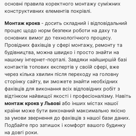
основні правила коректного монтажу суміжних
конструктивних елементів покрівлі.
Монтаж крокв
- досить складний і відповідальний
процес щодо норм безпеки роботи на даху та
основних вимог до технологічного процесу.
Провідних фахівців у сфері монтажу, ремонту та
будівництва, можна швидко і просто знайти на
нашому інтернет-порталі. Завдяки найширшій базі
контактів топових експертів у своїй сфері, вже
через кілька хвилин після переходу на головну
сторінку сайту, ви зможете знайти необхідних
фахівців для виконання всіх відповідних робіт з
відтінком найвищої якості і професіоналізму. Навіть
монтаж крокв у Львові
або інших містах нашої
країни може бути виконаний максимально якісно
за умови звернення до фахівців з нашої бази даних.
Подбайте про затишок і комфорт вашого будинку
на довгі роки.