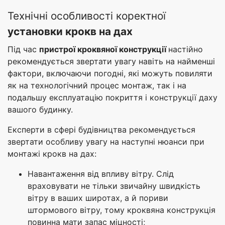
Технічні особливості коректної
установки крокв на дах
Під час
пристрої кроквяної конструкції
настійно
рекомендується звертати увагу навіть на найменші
фактори, включаючи погодні, які можуть повиляти
як на технологічний процес монтаж, так і на
подальшу експлуатацію покриття і конструкції даху
вашого будинку.
Експерти в сфері будівництва рекомендується
звертати особливу увагу на наступні нюанси при
монтажі крокв на дах:
Навантаження від впливу вітру. Слід
враховувати не тільки звичайну швидкість
вітру в ваших широтах, а й пориви
штормового вітру, тому кроквяна конструкція
повинна мати запас міцності;