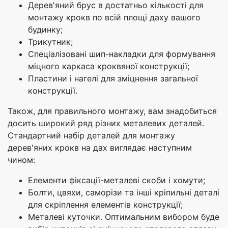
Дерев'яний брус в достатньо кількості для
монтажу крокв по всій площі даху вашого
будинку;
Трикутник;
Спеціалізовані шип-накладки для формування
міцного каркаса кроквяної конструкції;
Пластини і нагелі для зміцнення загальної
конструкції.
Також, для правильного монтажу, вам знадобиться
досить широкий ряд різних металевих деталей.
Стандартний набір деталей для монтажу
дерев'яних крокв на дах виглядає наступним
чином:
Елементи фіксації-металеві скоби і хомути;
Болти, цвяхи, саморізи та інші кріпильні деталі
для скріплення елементів конструкції;
Металеві куточки. Оптимальним вибором буде