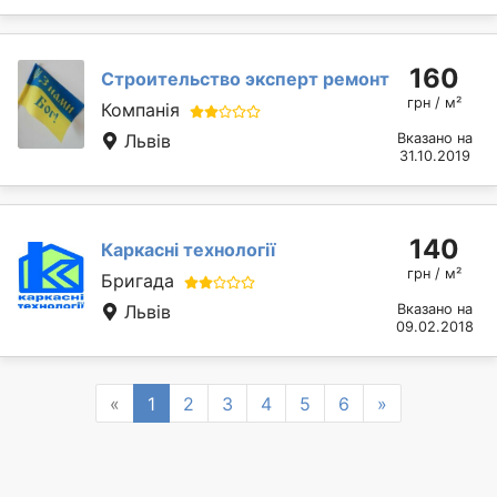
160
Строительство эксперт ремонт
грн / м²
Компанія
Львів
Вказано на
31.10.2019
140
Каркасні технології
грн / м²
Бригада
Львів
Вказано на
09.02.2018
Previous
Next
«
1
2
3
4
5
6
»