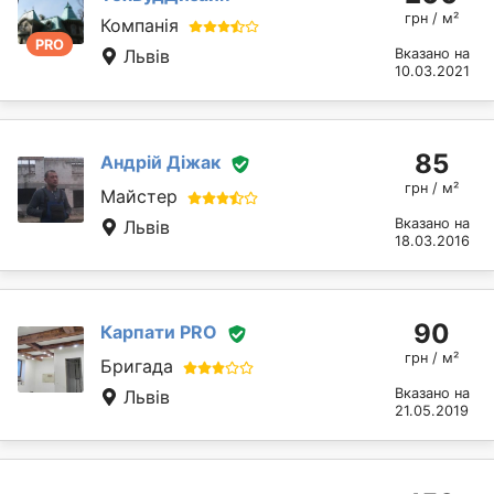
грн / м²
Компанія
PRO
Львів
Вказано на
10.03.2021
85
Андрій Діжак
грн / м²
Майстер
Вказано на
Львів
18.03.2016
90
Карпати PRO
грн / м²
Бригада
Вказано на
Львів
21.05.2019