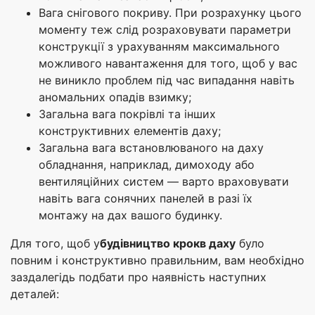
Вага снігового покриву. При розрахунку цього
моменту теж слід розраховувати параметри
конструкції з урахуванням максимального
можливого навантаження для того, щоб у вас
не виникло проблем під час випадання навіть
аномальних опадів взимку;
Загальна вага покрівлі та інших
конструктивних елементів даху;
Загальна вага встановлюваного на даху
обладнання, наприклад, димоходу або
вентиляційних систем — варто враховувати
навіть вага сонячних панелей в разі їх
монтажу на дах вашого будинку.
Для того, щоб у
будівництво крокв даху
було
повним і конструктивно правильним, вам необхідно
заздалегідь подбати про наявність наступних
деталей: