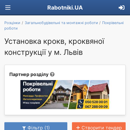
Rabotniki.UA
Розцінки
Загальнобудівельні та монтажні роботи
Покрівельні
роботи
Установка крокв, кроквяної
конструкції у м. Львів
Партнер розділу
Фільтр (1)
Створити тендер