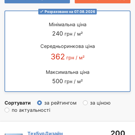
Розраховано на 07.08.2026
Мінімальна ціна
240
грн / м²
Середньоринкова ціна
362
грн / м²
Максимальна ціна
500
грн / м²
Сортувати
за рейтингом
за ціною
по актуальності
200
ТехБудДизайн