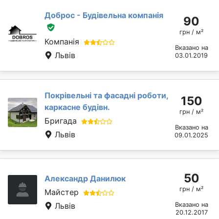
Доброс - Будівельна компанія
90
грн / м²
Компанія
Вказано на
Львів
03.01.2019
Покрівельні та фасадні роботи,
150
каркасне будівн.
грн / м²
Бригада
Вказано на
Львів
09.01.2025
50
Александр Данилюк
грн / м²
Майстер
Львів
Вказано на
20.12.2017