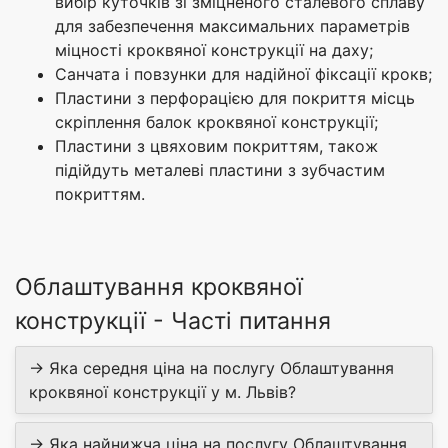
вибір куточків зі зміцненого сталевого сплаву
для забезпечення максимальних параметрів
міцності кроквяної конструкції на даху;
Санчата і повзунки для надійної фіксації крокв;
Пластини з перфорацією для покриття місць
скріплення балок кроквяної конструкції;
Пластини з цвяховим покриттям, також
підійдуть металеві пластини з зубчастим
покриттям.
Облаштування кроквяної
конструкції - Часті питання
→ Яка середня ціна на послугу Облаштування
кроквяної конструкції у м. Львів?
→ Яка найнижча ціна на послугу Облаштування