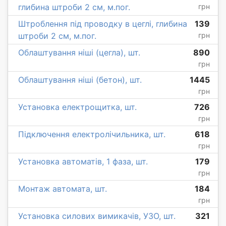
глибина штроби 2 см, м.пог.
грн
Штроблення під проводку в цеглі, глибина
139
штроби 2 см, м.пог.
грн
Облаштування ніші (цегла), шт.
890
грн
Облаштування ніші (бетон), шт.
1445
грн
Установка електрощитка, шт.
726
грн
Підключення електролічильника, шт.
618
грн
Установка автоматів, 1 фаза, шт.
179
грн
Монтаж автомата, шт.
184
грн
Установка силових вимикачів, УЗО, шт.
321