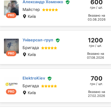
600
Александр Хоменко
грн / шт.
Майстер
PRO
Вказано на
Київ
03.08.2026
1200
Універсал-груп
грн / шт.
Бригада
PRO
Вказано на
Київ
07.08.2026
700
ElektroKiev
грн / шт.
Бригада
PRO
Вказано на
Київ
27.02.2026