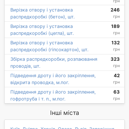
грн
Вирізка отвору і установка
246
распредкоробкі (бетон), шт.
грн
Вирізка отвору і установка
189
распредкоробкі (цегла), шт.
грн
Вирізка отвору і установка
132
распредкоробкі (гіпсокартон), шт.
грн
Збірка распредкоробки, розпаювання
323
проводів, шт.
грн
Підведення дроту і його закріплення,
42
відкрита проводка, м.пог.
грн
Підведення дроту і його закріплення,
63
гофротруба і т. п., м.пог.
грн
Інші міста