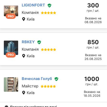
300
LIGIONFORT
грн / шт.
Компанія
PRO
Вказано на
Київ
08.08.2026
850
RBKEY
грн / шт.
Компанія
PRO
Вказано на
Київ
26.08.2025
1000
Вячеслав Голуб
грн / шт.
Майстер
Вказано на
Київ
18.05.2026
Порада від майстра по темі