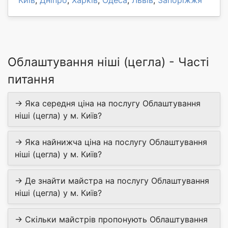
Київ
,
Дніпро
,
Харків
,
Одеса
,
Львів
,
Запоріжжя
Облаштування ніші (цегла) - Часті
питання
→ Яка середня ціна на послугу Облаштування
ніші (цегла) у м. Київ?
→ Яка найнижча ціна на послугу Облаштування
ніші (цегла) у м. Київ?
→ Де знайти майстра на послугу Облаштування
ніші (цегла) у м. Київ?
→ Скільки майстрів пропонують Облаштування