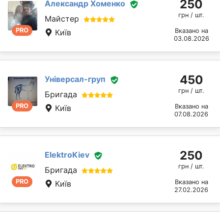
250
Александр Хоменко
грн / шт.
Майстер
PRO
Вказано на
Київ
03.08.2026
450
Універсал-груп
грн / шт.
Бригада
PRO
Вказано на
Київ
07.08.2026
250
ElektroKiev
грн / шт.
Бригада
PRO
Вказано на
Київ
27.02.2026