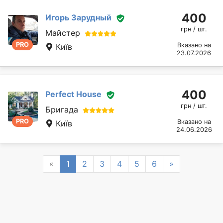
400
Игорь Зарудный
грн / шт.
Майстер
PRO
Вказано на
Київ
23.07.2026
400
Perfect House
грн / шт.
Бригада
PRO
Вказано на
Київ
24.06.2026
Previous
Next
«
1
2
3
4
5
6
»