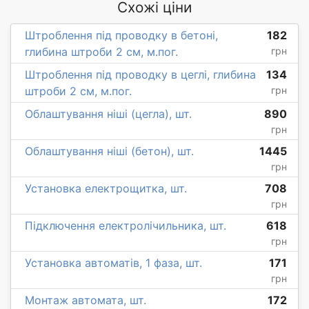
Схожі ціни
Штроблення під проводку в бетоні,
182
глибина штроби 2 см, м.пог.
грн
Штроблення під проводку в цеглі, глибина
134
штроби 2 см, м.пог.
грн
Облаштування ніші (цегла), шт.
890
грн
Облаштування ніші (бетон), шт.
1445
грн
Установка електрощитка, шт.
708
грн
Підключення електролічильника, шт.
618
грн
Установка автоматів, 1 фаза, шт.
171
грн
Монтаж автомата, шт.
172