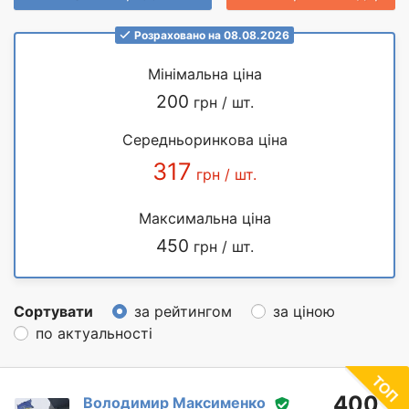
Розраховано на 08.08.2026
Мінімальна ціна
200
грн / шт.
Середньоринкова ціна
317
грн / шт.
Максимальна ціна
450
грн / шт.
Сортувати
за рейтингом
за ціною
по актуальності
400
Володимир Максименко