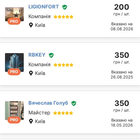
200
LIGIONFORT
грн / шт.
Компанія
PRO
Вказано на
Київ
08.08.2026
350
RBKEY
грн / шт.
Компанія
PRO
Вказано на
Київ
26.08.2025
350
Вячеслав Голуб
грн / шт.
Майстер
PRO
Вказано на
Київ
18.05.2026