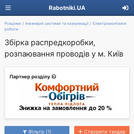
Rabotniki.UA
Розцінки
Інженерні системи та комунікації
Електромонтажні
роботи
Збірка распредкоробки,
розпаювання проводів у м. Київ
Партнер розділу
Фільтр (1)
Створити тендер