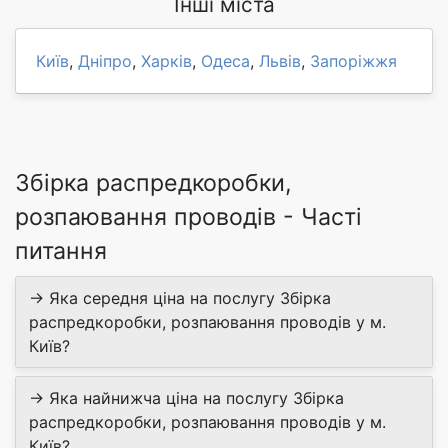
Інші міста
Київ
,
Дніпро
,
Харків
,
Одеса
,
Львів
,
Запоріжжя
Збірка распредкоробки,
розпаювання проводів - Часті
питання
→ Яка середня ціна на послугу Збірка
распредкоробки, розпаювання проводів у м.
Київ?
→ Яка найнижча ціна на послугу Збірка
распредкоробки, розпаювання проводів у м.
Київ?