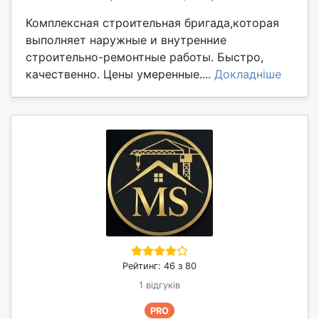
Комплексная строительная бригада,которая
выполняет наружные и внутренние
строительно-ремонтные работы. Быстро,
качественно. Цены умеренные....
Докладніше
Рейтинг: 46 з 80
1 відгуків
PRO