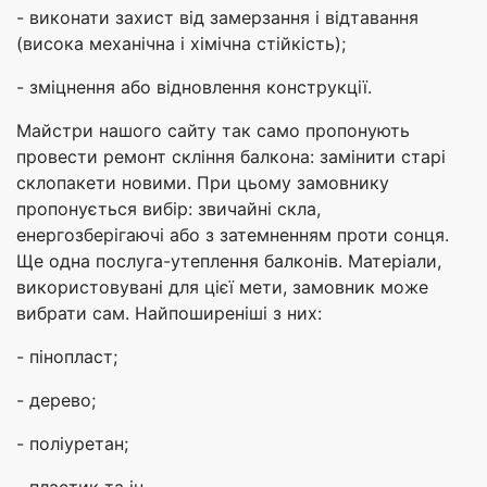
- виконати захист від замерзання і відтавання
(висока механічна і хімічна стійкість);
- зміцнення або відновлення конструкції.
Майстри нашого сайту так само пропонують
провести ремонт скління балкона: замінити старі
склопакети новими. При цьому замовнику
пропонується вибір: звичайні скла,
енергозберігаючі або з затемненням проти сонця.
Ще одна послуга-утеплення балконів. Матеріали,
використовувані для цієї мети, замовник може
вибрати сам. Найпоширеніші з них:
- пінопласт;
- дерево;
- поліуретан;
- пластик та ін.