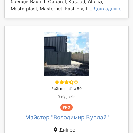
брендів Baumit, Caparol, Kosbud, Alpina,
Masterplast, Masternet, Fast-Fix, L...
Докладніше
Рейтинг: 41 з 80
0 відгуків
PRO
Майстер "Володимир Бурлай"
Дніпро