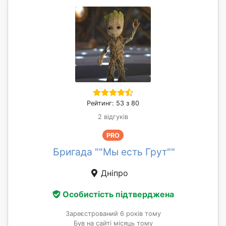
Рейтинг: 53 з 80
2 відгуків
PRO
Бригада ""Мы есть Грут""
Дніпро
Особистість підтверджена
Зареєстрований 6 років тому
Був на сайті місяць тому