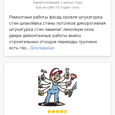
Зареєстрований 2 місяці тому
Був на сайті 10 годин тому
Ремонтные работы фасад кровля штукатурка
стен шпаклёвка стены потолков дикоротивная
штукатурка стен ламинат линолеум окна
двери демонтажные работы вывоз
строительных отходов переезды грузчики
есть газ...
Докладніше