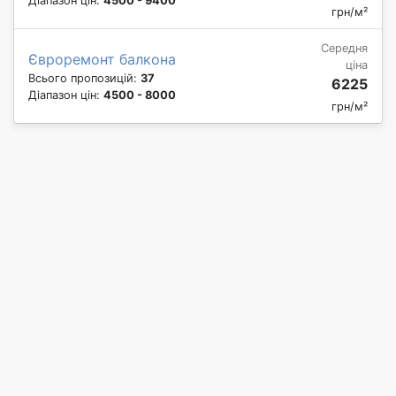
Діапазон цін:
4500 - 9400
грн/м²
Середня
Євроремонт балкона
ціна
Всього пропозицій:
37
6225
Діапазон цін:
4500 - 8000
грн/м²