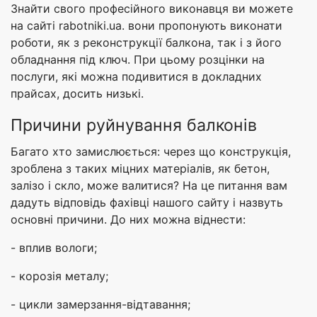
Знайти свого професійного виконавця ви можете
на сайті rabotniki.ua. вони пропонують виконати
роботи, як з реконструкції балкона, так і з його
обладнання під ключ. При цьому розцінки на
послуги, які можна подивитися в докладних
прайсах, досить низькі.
Причини руйнування балконів
Багато хто замислюється: через що конструкція,
зроблена з таких міцних матеріалів, як бетон,
залізо і скло, може валитися? На це питання вам
дадуть відповідь фахівці нашого сайту і назвуть
основні причини. До них можна віднести:
- вплив вологи;
- корозія металу;
- цикли замерзання-відтавання;