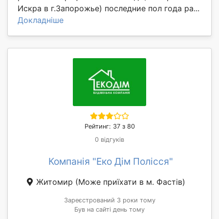
Искра в г.Запорожье) последние пол года ра...
Докладніше
Рейтинг: 37 з 80
0 відгуків
Компанія "Еко Дім Полісся"
Житомир
(Може приїхати в м. Фастів)
Зареєстрований 3 роки тому
Був на сайті день тому