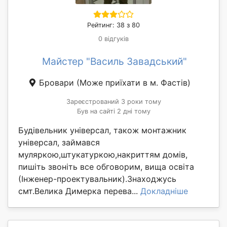
Рейтинг: 38 з 80
0 відгуків
Майстер "Василь Завадський"
Бровари
(Може приїхати в м. Фастів)
Зареєстрований 3 роки тому
Був на сайті 2 дні тому
Будівельник універсал, також монтажник
універсал, займався
муляркою,штукатуркою,накриттям домів,
пишіть звоніть все обговорим, вища освіта
(Інженер-проектувальник).Знаходжусь
смт.Велика Димерка перева...
Докладніше