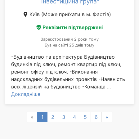
інвестиційна група"
Київ
(Може приїхати в м. Фастів)
Реквізити підтверджені
Зареєстрований 2 роки тому
Був на сайті 25 днів тому
-Будівництво та архітектура Будівництво
будинків під ключ, ремонт квартир під ключ,
ремонт офісу під ключ. -Виконання
надскладних будівельних проектів -Наявність
всіх ліцензій на будівництво -Команда ...
Докладніше
Previous
Next
«
1
2
3
4
5
6
»