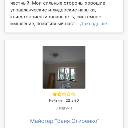
честный. Мои сильные стороны хорошие
управленческие и лидерские навыки,
клиентоориентированность, системное
мышление, позитивный наст...
Докладніше
Рейтинг: 22 з 80
0 відгуків
Майстер "Ваня Огиренко"