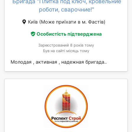
Бригада "Плитка под ключ, кровельние
роботи, сварочние!"
Київ
(Може приїхати в м. Фастів)
Особистість підтверджена
Зареєстрований 8 років тому
Був на сайті місяць тому
Молодая , активная , надежная бригада..