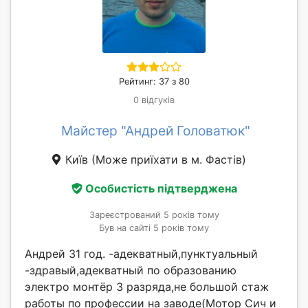
Рейтинг: 37 з 80
0 відгуків
Майстер "Андрей Головатюк"
Київ
(Може приїхати в м. Фастів)
Особистість підтверджена
Зареєстрований 5 років тому
Був на сайті 5 років тому
Андрей 31 год. -адекватный,пунктуальный
-здравый,адекватный по образованию
электро монтёр 3 разряда,не большой стаж
работы по профессии на заводе(Мотор Сич и