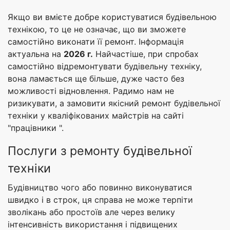
Якщо ви вмієте добре користуватися будівельною
технікою, то це не означає, що ви зможете
самостійно виконати її ремонт. Інформація
актуальна на
2026 г.
Найчастіше, при спробах
самостійно відремонтувати будівельну техніку,
вона ламається ще більше, дуже часто без
можливості відновлення. Радимо нам не
ризикувати, а замовити якісний ремонт будівельної
техніки у кваліфікованих майстрів на сайті
"працівники ".
Послуги з ремонту будівельної
техніки
Будівництво чого або повинно виконуватися
швидко і в строк, ця справа не може терпіти
зволікань або простоїв але через велику
інтенсивність використання і підвищених