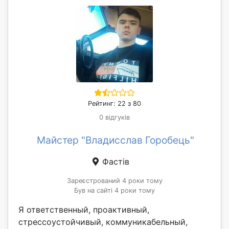
Рейтинг: 22 з 80
0 відгуків
Майстер "Владисслав Горобець"
Фастів
Зареєстрований 4 роки тому
Був на сайті 4 роки тому
Я ответственный, проактивный,
стрессоустойчивый, коммуникабельный,