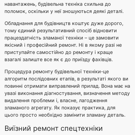
навантажень, будівельна техніка схильна до
поломок, оскільки у неї зношуються деякі деталі.
Обладнання для будівництв коштує дуже дорого,
тому єдиний результативний спосіб відновити
працездатність зламаної техніки – це замовити
якісний і професійний ремонт. Ні в якому разі не
приступайте самостійно до ремонту і краще
взагалі залиште все як є до приїзду фахівців.
Процедура ремонту будівельної техніки-це
алгоритм послідовних етапів, в результаті якого ви
повинні отримати виправлений прилад. Вона має на
увазі виконання діагностування, визначення методу
видалення проблеми і, власне, лагодження
зламаного агрегату. Як показує практика, для
цього просто необхідно замінити зламану деталь.
Виїзний ремонт спецтехніки