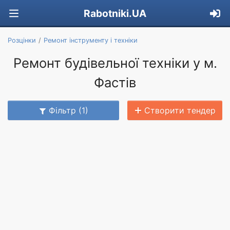
Rabotniki.UA
Розцінки
Ремонт інструменту і техніки
Ремонт будівельної техніки у м.
Фастів
Фільтр (1)
Створити тендер