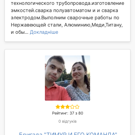
технологического трубопровода.изготовление
эмкостей.сварка полуавтоматом и и сварка
электродом.Выполним сварочные работы по
Нержавеющей стали, Алюминию,Меди,Титану,
и обы...
Докладніше
Рейтинг: 37 з 80
0 відгуків
Бригада "ТИМУР И ЕГО КОМАНДА"