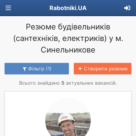
Rabotniki.UA
Резюме будівельників
(сантехніків, електриків) у м.
Синельникове
Фільтр (1)
Створити резюме
Всього знайдено
5
актуальних вакансій.