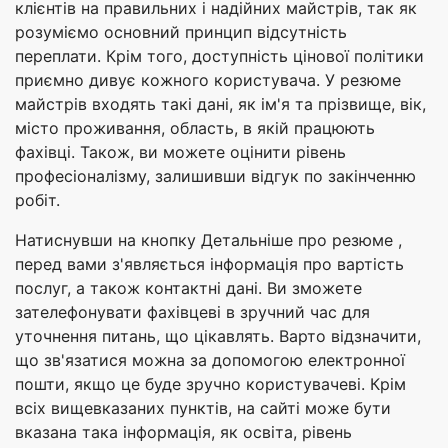
клієнтів на правильних і надійних майстрів, так як
розуміємо основний принцип відсутність
переплати. Крім того, доступність цінової політики
приємно дивує кожного користувача. У резюме
майстрів входять такі дані, як ім'я та прізвище, вік,
місто проживання, область, в якій працюють
фахівці. Також, ви можете оцінити рівень
професіоналізму, залишивши відгук по закінченню
робіт.
Натиснувши на кнопку Детальніше про резюме ,
перед вами з'являється інформація про вартість
послуг, а також контактні дані. Ви зможете
зателефонувати фахівцеві в зручний час для
уточнення питань, що цікавлять. Варто відзначити,
що зв'язатися можна за допомогою електронної
пошти, якщо це буде зручно користувачеві. Крім
всіх вищевказаних пунктів, на сайті може бути
вказана така інформація, як освіта, рівень