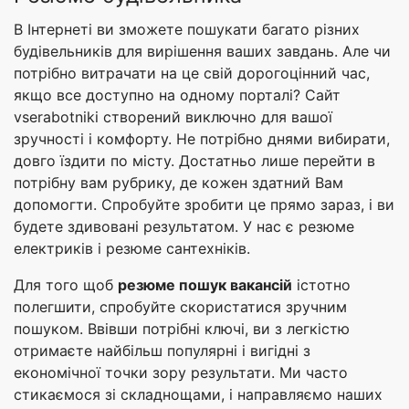
В Інтернеті ви зможете пошукати багато різних
будівельників для вирішення ваших завдань. Але чи
потрібно витрачати на це свій дорогоцінний час,
якщо все доступно на одному порталі? Сайт
vserabotniki створений виключно для вашої
зручності і комфорту. Не потрібно днями вибирати,
довго їздити по місту. Достатньо лише перейти в
потрібну вам рубрику, де кожен здатний Вам
допомогти. Спробуйте зробити це прямо зараз, і ви
будете здивовані результатом. У нас є резюме
електриків і резюме сантехніків.
Для того щоб
резюме пошук вакансій
істотно
полегшити, спробуйте скористатися зручним
пошуком. Ввівши потрібні ключі, ви з легкістю
отримаєте найбільш популярні і вигідні з
економічної точки зору результати. Ми часто
стикаємося зі складнощами, і направляємо наших