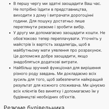
В першу чергу ми здатні заощадити Ваш час.
Не потрібно їздити в представництва,
виходити з дому і витрачати дорогоцінні
години. Для пошуку достатньо лише
переглянути резюме і зробити вибір.
У другу ми допомагаємо заощадити кошти. Не
обов'язково тепер переплачувати. Уточніть у
майстрів їх вартість заздалегідь, щоб в
майбутньому мати уявлення про розрахунок.
Це допоможе добре заощадити, якщо
знадобляться додаткові витрати.
Найбільш зручний функціонал для вирішення
різного роду завдань. Ми докладаємо всіх
зусиль для того, щоб забезпечити найкращий
результат для кожного споживача. Ми цінуємо
всіх клієнтів без винятку і допомагаємо їм у
будівництві необхідних об'єктів.
Резюме будівельника