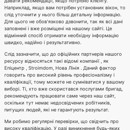
давати рекомендації, якщо потрібно клієнту.
Наприклад, якщо вам потрібен установник вікон, то
слід уточнити у нього більш детальну інформацію.
Для цього не обов'язково дзвонити, так як всі дані
заповнені і вже розміщені на нашому сайті. Це
відмінний спосіб отримати необхідну інформацію
швидко, надійно і результативно.
Слід зазначити, що до офіційних партнерів нашого
ресурсу відносяться такі відомі компанії , як
Епіцентр , Stroimdom, Нова Лінія . Даний фактор
говорить про високий рівень професіоналізму і
кваліфікації, тому можете не сумніватися у вашому
виборі. Ті, хто вже скористався послугами бригад,
рекомендують працювати саме через наш сайт,
оскільки тут немає недосвідчених робітників,
питущих людей, які не гарантують результат.
Ми робимо регулярні перевірки, що свідчить про
високу кваліфікацію. У разі виникнення будь-яких