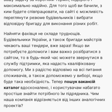
максимально надійно. Для того щоб ви бачили, з
ким будете співпрацювати, на сайті є можливість
переглянути резюме будівельників і вибрати
відповідну бригаду для виконання різних робіт.
Найняти фахівця не складе труднощів.
Будівельники України, а також бригади майстрів
чекають ваші тендери, вже зараз! Якщо ви
потребуєте допомоги і вам важко розібратися з
сайтом, то в будь-який час можете звернутися в
службу підтримки, яка надасть кваліфіковану
допомогу. Ми з радістю відповімо на всі питання
споживачів, а також допоможемо у виборі, якщо
буде така необхідність. Тепер
пошук вакансій
каталог
вдосконалено, і користувачам набагато
простіше знайти потрібного їм підрядника. Чим
наша компанія відрізняється від інших аналогічних
проектів?