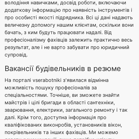
володіння навичками, досвід роботи, включаючи
додаткову інформацію про наявність інструментів і
про особисті якості підрядника. Всі ці дані надають
величезну допомогу нашим клієнтам, оскільки вони
бачать, з ким будуть працювати надалі. Від
професіоналізму фахівців залежить практично весь
результат, але і не варто забувати про юридичний
супровід.
Вакансії будівельників в резюме
На порталі vserabotniki з'явилася відмінна
можливість пошуку професіоналів за
спеціальностями. Точніше, ви зможете знайти
майстрів і цілі бригади в області сантехніки,
зварювання, електрики, загального ремонту і так
далі. Крім того, доступна інформація про
кваліфікованих виконробів, установників вікон,
покрівельників та інших фахівців. Ми можемо