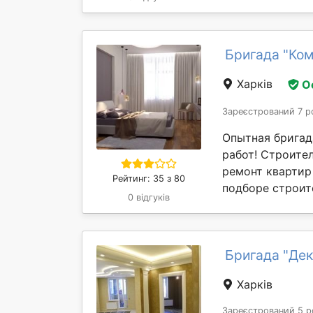
Бригада "Ко
Харків
О
Зареєстрований 7 р
Опытная бригад
работ! Строите
ремонт квартир
Рейтинг: 35 з 80
подборе строит
0 відгуків
Бригада "Де
Харків
Зареєстрований 5 р