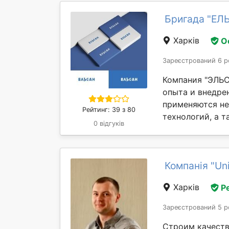
Бригада "ЕЛ
Харків
О
Зареєстрований 6 р
Компания "ЭЛЬС
опыта и внедре
применяются не
Рейтинг: 39 з 80
технологий, а та
0 відгуків
Компанія "Uni
Харків
Р
Зареєстрований 5 р
Строим качеств