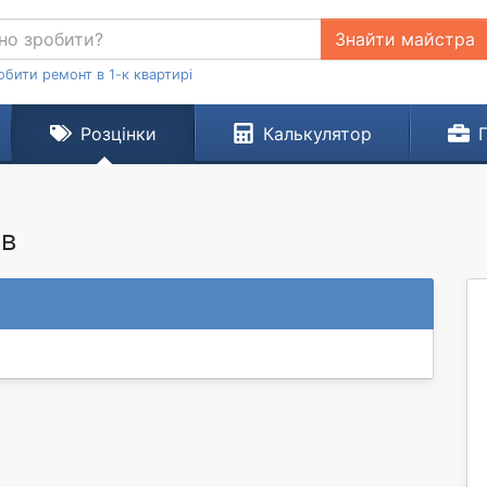
Знайти майстра
обити ремонт в 1-к квартирі
Розцінки
Калькулятор
ів