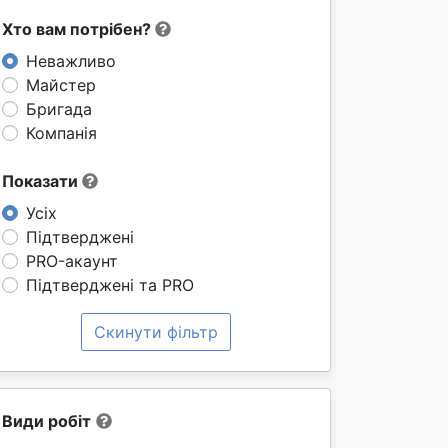
Хто вам потрібен?
Неважливо
Майстер
Бригада
Компанія
Показати
Усіх
Підтверджені
PRO-акаунт
Підтверджені та PRO
Скинути фільтр
Види робіт