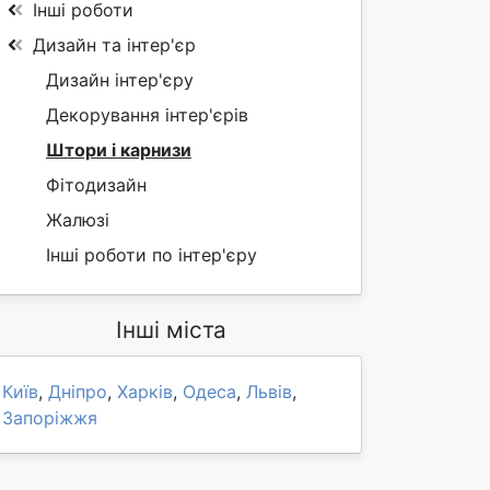
Інші роботи
Дизайн та інтер'єр
Дизайн інтер'єру
Декорування інтер'єрів
Штори і карнизи
Фітодизайн
Жалюзі
Інші роботи по інтер'єру
Інші міста
Київ
,
Дніпро
,
Харків
,
Одеса
,
Львів
,
Запоріжжя