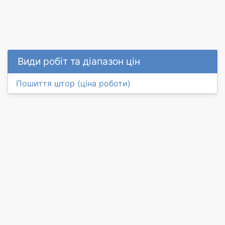
Види робіт та діапазон цін
Пошиття штор (ціна роботи)