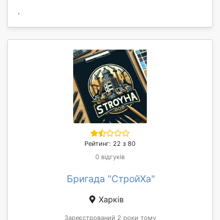
.
Рейтинг: 22 з 80
0 відгуків
Бригада "СтройХа"
Харків
Зареєстрований 2 роки тому