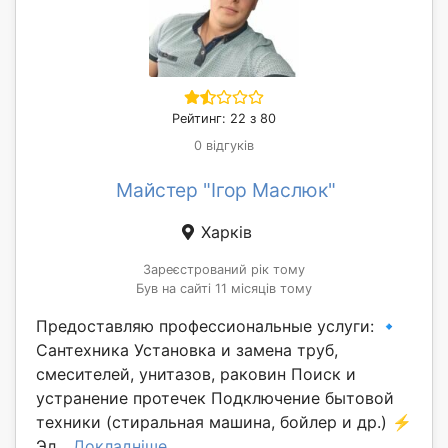
Рейтинг: 22 з 80
0 відгуків
Майстер "Ігор Маслюк"
Харків
Зареєстрований рік тому
Був на сайті 11 місяців тому
Предоставляю профессиональные услуги: 🔹
Сантехника Установка и замена труб,
смесителей, унитазов, раковин Поиск и
устранение протечек Подключение бытовой
техники (стиральная машина, бойлер и др.) ⚡
Эл...
Докладніше