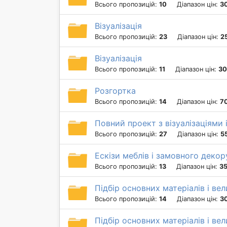
Всього пропозицій:
10
Діапазон цін:
3
Візуалізація
Всього пропозицій:
23
Діапазон цін:
2
Візуалізація
Всього пропозицій:
11
Діапазон цін:
30
Розгортка
Всього пропозицій:
14
Діапазон цін:
70
Повний проект з візуалізаціями 
Всього пропозицій:
27
Діапазон цін:
5
Ескізи меблів і замовного декор
Всього пропозицій:
13
Діапазон цін:
35
Підбір основних матеріалів і ве
Всього пропозицій:
14
Діапазон цін:
3
Підбір основних матеріалів і ве