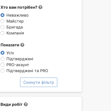
Хто вам потрібен?
Неважливо
Майстер
Бригада
Компанія
Показати
Усіх
Підтверджені
PRO-акаунт
Підтверджені та PRO
Скинути фільтр
Види робіт