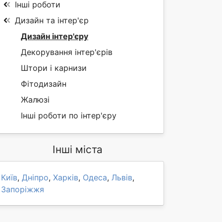
Інші роботи
Дизайн та інтер'єр
Дизайн інтер'єру
Декорування інтер'єрів
Штори і карнизи
Фітодизайн
Жалюзі
Інші роботи по інтер'єру
Інші міста
Київ
,
Дніпро
,
Харків
,
Одеса
,
Львів
,
Запоріжжя