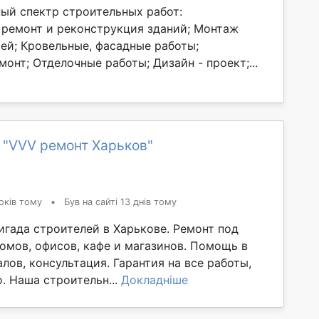
ый спектр строительных работ:
 ремонт и реконструкция зданий; Монтаж
ей; Кровельные, фасадные работы;
онт; Отделочные работы; Дизайн - проект;...
 "VVV ремонт Харьков"
оків тому
•
Був на сайті 13 днів тому
игада строителей в Харькове. Ремонт под
домов, офисов, кафе и магазинов. Помощь в
лов, консультация. Гарантия на все работы,
. Наша строительн...
Докладніше