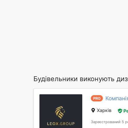
Будівельники виконують диз
Компані
PRO
Харків
Р
Зареєстрований 5 р