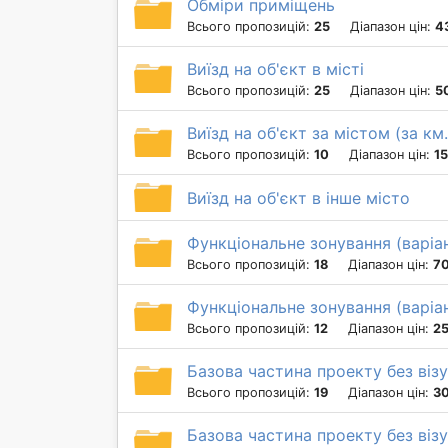
Обміри приміщень
Всього пропозицій:
25
Діапазон цін:
43
Виїзд на об'єкт в місті
Всього пропозицій:
25
Діапазон цін:
5
Виїзд на об'єкт за містом (за км.
Всього пропозицій:
10
Діапазон цін:
15
Виїзд на об'єкт в інше місто
Функціональне зонування (варіа
Всього пропозицій:
18
Діапазон цін:
70
Функціональне зонування (варіа
Всього пропозицій:
12
Діапазон цін:
25
Базова частина проекту без візу
Всього пропозицій:
19
Діапазон цін:
30
Базова частина проекту без візу