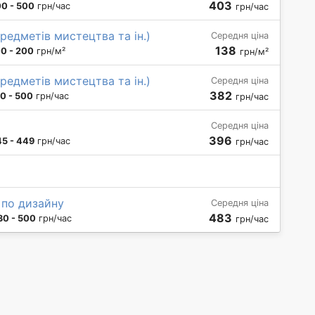
403
0 - 500
грн/час
грн/час
редметів мистецтва та ін.)
Середня ціна
138
0 - 200
грн/м²
грн/м²
редметів мистецтва та ін.)
Середня ціна
382
0 - 500
грн/час
грн/час
Середня ціна
396
5 - 449
грн/час
грн/час
 по дизайну
Середня ціна
483
30 - 500
грн/час
грн/час