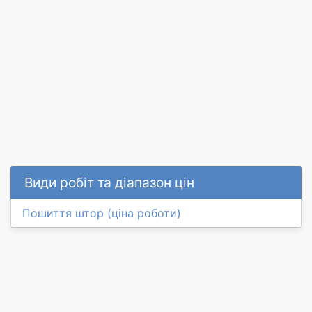
Види робіт та діапазон цін
Пошиття штор (ціна роботи)