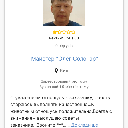
Рейтинг: 24 з 80
0 відгуків
Майстер "Олег Солонар"
Київ
Зареєстрований рік тому
Був на сайті 9 місяців тому
С уважением отношусь к заказчику, роботу
стараюсь выполнять качественно...К
животным отношусь положительно.Всегда с
вниманием выслушаю советы
заказчика...Звоните ***......
Докладніше