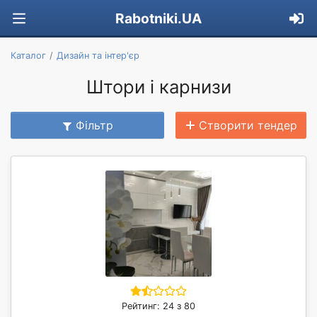
Rabotniki.UA
Каталог
Дизайн та інтер'єр
Штори і карнизи
Фільтр
Створити тендер
Рейтинг: 24 з 80