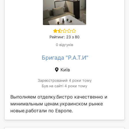
Рейтинг: 23 з 80
0 відгуків
Бригада "Р.А.Т.И"
Київ
Зареєстрований 4 роки тому
Був на сайті 4 роки тому
Выполняем отделку.бистро качественно и
минимальным ценам.украинском рынке
новые.работали по Европе.