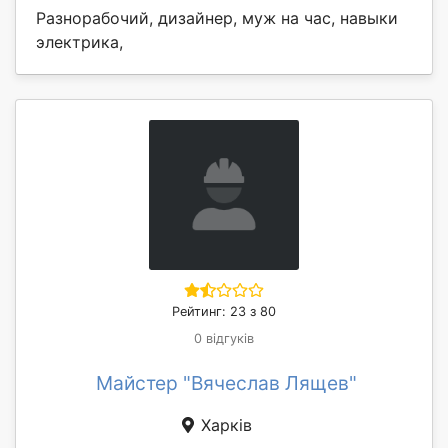
Разнорабочий, дизайнер, муж на час, навыки
электрика,
Рейтинг: 23 з 80
0 відгуків
Майстер "Вячеслав Лящев"
Харків