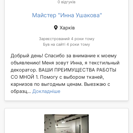
0 відгуків
Майстер "Инна Ушакова"
Харків
Зареєстрований 4 роки тому
Був на сайті 4 роки тому
Добрый день! Спасибо за внимание к моему
объявлению! Меня зовут Инна, я текстильный
декоратор. ВАШИ ПРЕИМУЩЕСТВА РАБОТЫ
СО МНОЙ 1. Помогу с выбором тканей,
карнизов по выгодным ценам. Выезжаю с
образц...
Докладніше