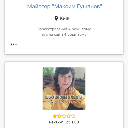
Майстер "Максим Гушанов"
Київ
Зареєстрований 4 роки тому
Був на сайті 4 роки тому
***
Рейтинг: 23 з 80