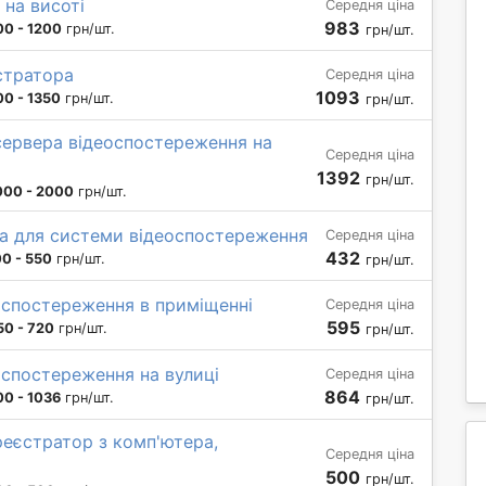
 на висоті
Середня ціна
983
00 - 1200
грн/шт.
грн/шт.
стратора
Середня ціна
1093
00 - 1350
грн/шт.
грн/шт.
сервера відеоспостереження на
Середня ціна
1392
грн/шт.
000 - 2000
грн/шт.
на для системи відеоспостереження
Середня ціна
432
0 - 550
грн/шт.
грн/шт.
оспостереження в приміщенні
Середня ціна
595
50 - 720
грн/шт.
грн/шт.
оспостереження на вулиці
Середня ціна
864
00 - 1036
грн/шт.
грн/шт.
реєстратор з комп'ютера,
Середня ціна
500
грн/шт.