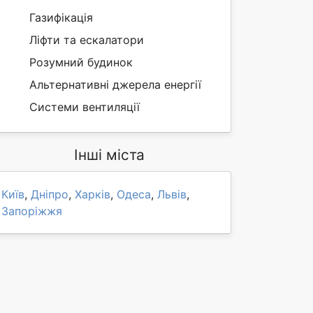
Газифікація
Ліфти та ескалатори
Розумний будинок
Альтернативні джерела енергії
Системи вентиляції
Інші міста
Київ
,
Дніпро
,
Харків
,
Одеса
,
Львів
,
Запоріжжя