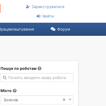
Зареєструватися
Увійти
Працевлаштування
Форум
Пошук по роботам
Почніть вводити назву роботи
Місто
×
Золочів