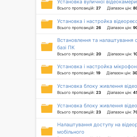
Установка вуличної відеокамери
Всього пропозицій:
27
Діапазон цін:
8
Установка і настройка відеореє
Всього пропозицій:
26
Діапазон цін:
9
Встановлення та налаштування 
базі ПК
Всього пропозицій:
20
Діапазон цін:
1
Установка і настройка мікрофо
Всього пропозицій:
19
Діапазон цін:
30
Установка блоку живлення віде
Всього пропозицій:
23
Діапазон цін:
4
Установка блоку живлення віде
Всього пропозицій:
23
Діапазон цін:
7
Налаштування доступу на відео
мобільного