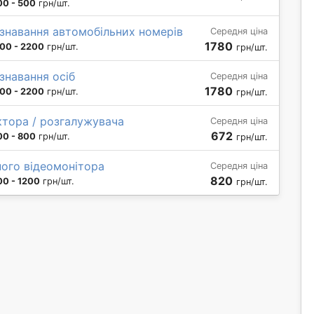
00 - 500
грн/шт.
знавання автомобільних номерів
Середня ціна
1780
00 - 2200
грн/шт.
грн/шт.
знавання осіб
Середня ціна
1780
00 - 2200
грн/шт.
грн/шт.
тора / розгалужувача
Середня ціна
672
00 - 800
грн/шт.
грн/шт.
ого відеомонітора
Середня ціна
820
00 - 1200
грн/шт.
грн/шт.