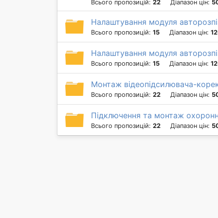
Всього пропозицій:
22
Діапазон цін:
5
Налаштування модуля авторозпі
Всього пропозицій:
15
Діапазон цін:
12
Налаштування модуля авторозпі
Всього пропозицій:
15
Діапазон цін:
12
Монтаж відеопідсилювача-корек
Всього пропозицій:
22
Діапазон цін:
5
Підключення та монтаж охоронн
Всього пропозицій:
22
Діапазон цін:
5