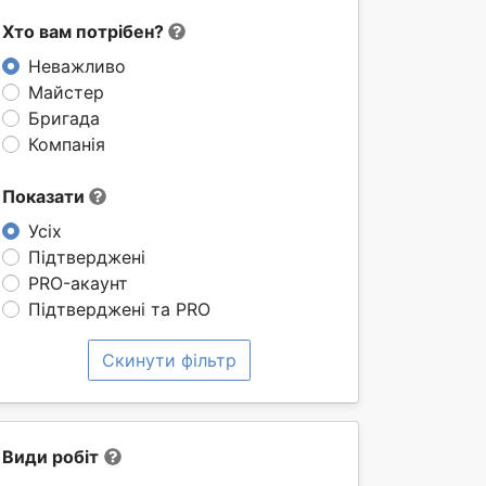
Хто вам потрібен?
Неважливо
Майстер
Бригада
Компанія
Показати
Усіх
Підтверджені
PRO-акаунт
Підтверджені та PRO
Скинути фільтр
Види робіт