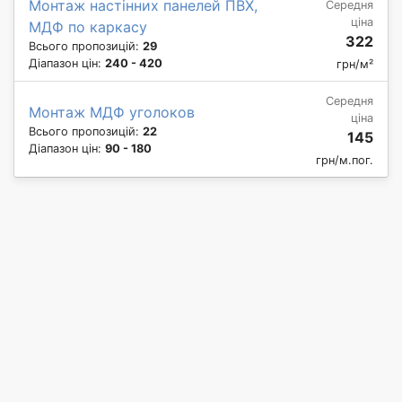
Монтаж настінних панелей ПВХ,
Середня
ціна
МДФ по каркасу
322
Всього пропозицій:
29
Діапазон цін:
240 - 420
грн/м²
Середня
Монтаж МДФ уголоков
ціна
Всього пропозицій:
22
145
Діапазон цін:
90 - 180
грн/м.пог.