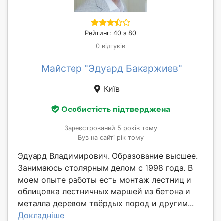
Рейтинг: 40 з 80
0 відгуків
Майстер "Эдуард Бакаржиев"
Київ
Особистість підтверджена
Зареєстрований 5 років тому
Був на сайті рік тому
Эдуард Владимирович. Образование высшее.
Занимаюсь столярным делом с 1998 года. В
моем опыте работы есть монтаж лестниц и
облицовка лестничных маршей из бетона и
металла деревом твёрдых пород и другим...
Докладніше