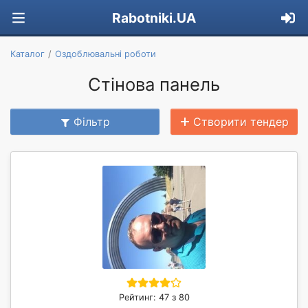
Rabotniki.UA
Каталог
Оздоблювальні роботи
Стінова панель
Фільтр
Створити тендер
Рейтинг: 47 з 80