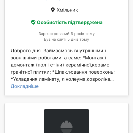
Хмільник
Особистість підтверджена
Зареєстрований 6 років тому
Був на сайті 5 днів тому
Доброго дня. Займаємось внутрішніми і
зовнішніми роботами, а саме: *Монтаж і
демонтаж (пол і стіни) керамічної,керамо-
гранітної плитки; *Шпаклювання поверхонь;
*Укладання ламінату, лінолеума,ковроліна...
Докладніше