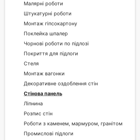
Малярні роботи
Штукатурні роботи
Монтаж гіпсокартону
Поклейка шпалер
Чорнові роботи по підлозі
Покриття для підлоги
Стеля
Монтаж вагонки
Декоративне оздоблення стін
Стінова панель
Ліпнина
Розпис стін
Роботи з каменем, мармуром, гранітом
Промислові підлоги