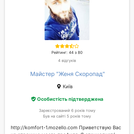
Рейтинг: 44 з 80
4 відгуків
Майстер "Женя Скоропад"
Київ
Особистість підтверджена
Зареєстрований 6 років тому
Був на сайті 5 років тому
http://komfort-1.mozello.com Приветствую Вас