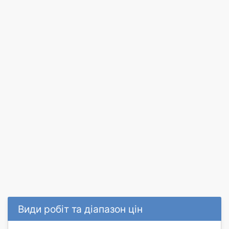
Види робіт та діапазон цін