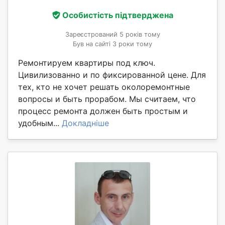
Особистість підтверджена
Зареєстрований 5 років тому
Був на сайті 3 роки тому
Ремонтируем квартиры под ключ.
Цивилизованно и по фиксированной цене. Для
тех, кто не хочет решать околоремонтные
вопросы и быть прорабом. Мы считаем, что
процесс ремонта должен быть простым и
удобным...
Докладніше