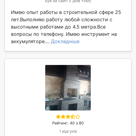
Був на сайті 5 днів тому
Имею опыт работы в строительной сфере 25
лет.Выполняю работу любой сложности с
высотными работами до 4.5 метра.Все
вопросы по телефону. Имею инструмент на
аккумуляторе....
Докладніше
Рейтинг: 40 з 80
1 відгуків