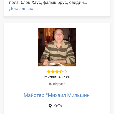
пола, блок Хаус, фальш брус, сайдин...
Докладніше
Рейтинг: 43 з 80
10 відгуків
Майстер "Михаил Мильшин"
Київ