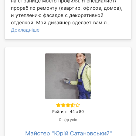
на странице моего профиля. Я специалист/
прораб по ремонту (квартир, офисов, домов),
и утеплению фасадов с декоративной
отделкой. Мой дизайнер сделает вам л...
Докладніше
Рейтинг: 44 з 80
0 відгуків
Майстер "Юрій Сатановський"