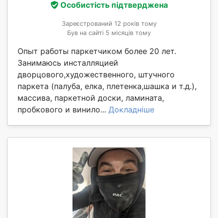
Особистість підтверджена
Зареєстрований 12 років тому
Був на сайті 5 місяців тому
Опыт работы паркетчиком более 20 лет.
Занимаюсь инсталляцией
дворцового,художественного, штучного
паркета (палуба, елка, плетенка,шашка и т.д.),
массива, паркетной доски, ламината,
пробкового и винило...
Докладніше