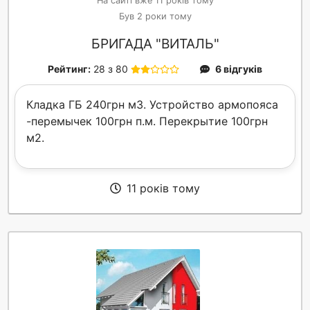
На сайті вже 11 років тому
Був 2 роки тому
БРИГАДА "ВИТАЛЬ"
Рейтинг:
28 з 80
6 відгуків
Кладка ГБ 240грн м3. Устройство армопояса
-перемычек 100грн п.м. Перекрытие 100грн
м2.
11 років тому