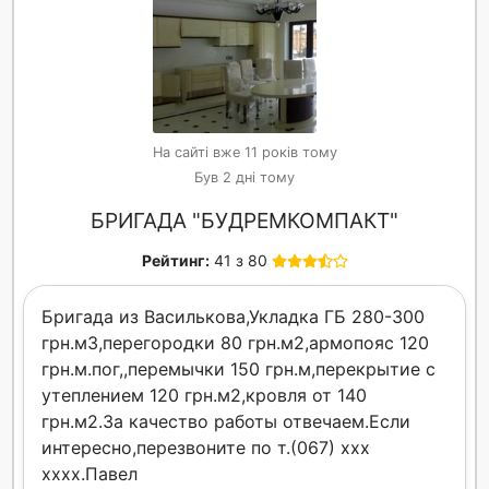
На сайті вже 11 років тому
Був 2 дні тому
БРИГАДА "БУДРЕМКОМПАКТ"
Рейтинг:
41 з 80
Бригада из Василькова,Укладка ГБ 280-300
грн.м3,перегородки 80 грн.м2,армопояс 120
грн.м.пог,,перемычки 150 грн.м,перекрытие с
утеплением 120 грн.м2,кровля от 140
грн.м2.За качество работы отвечаем.Если
интересно,перезвоните по т.(067) xxx
xxxx.Павел