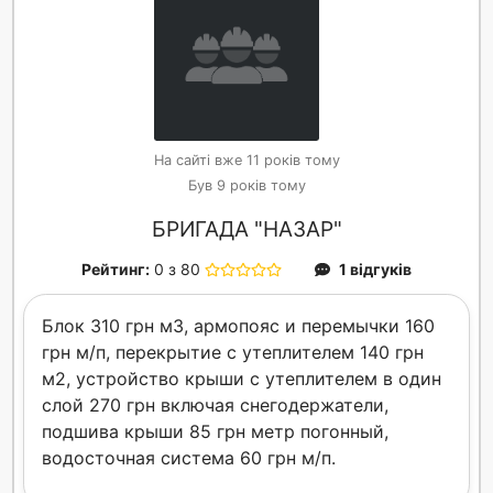
На сайті вже 11 років тому
Був 9 років тому
БРИГАДА "НАЗАР"
Рейтинг:
0 з 80
1 відгуків
Блок 310 грн м3, армопояс и перемычки 160
грн м/п, перекрытие с утеплителем 140 грн
м2, устройство крыши с утеплителем в один
слой 270 грн включая снегодержатели,
подшива крыши 85 грн метр погонный,
водосточная система 60 грн м/п.