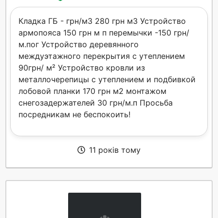
Кладка ГБ - грн/м3 280 грн м3 Устройство
армопояса 150 грн м п перемычки -150 грн/
м.пог Устройство деревянного
междуэтажного перекрытия с утеплением
90грн/ м² Устройство кровли из
металлочерепицы с утеплением и подбивкой
лобовой планки 170 грн м2 монтажом
снегозадержателей 30 грн/м.п Просьба
посредникам не беспокоить!
11 років тому