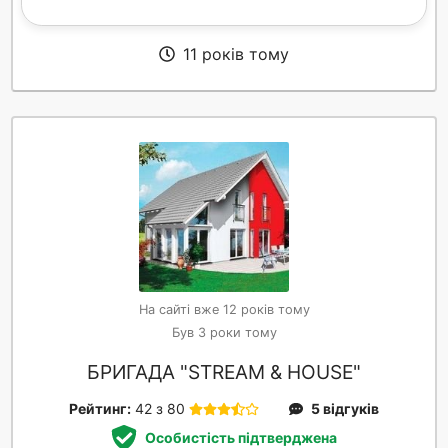
11 років тому
На сайті вже 12 років тому
Був 3 роки тому
БРИГАДА "STREAM & HOUSE"
Рейтинг:
42 з 80
5 відгуків
Особистість підтверджена