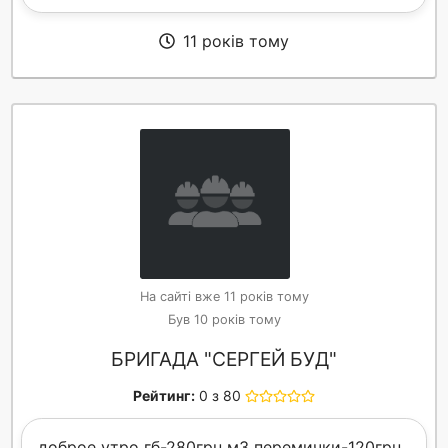
11 років тому
На сайті вже 11 років тому
Був 10 років тому
БРИГАДА "СЕРГЕЙ БУД"
Рейтинг:
0 з 80
доброе утро гб-280грн м3 перемички-120грн