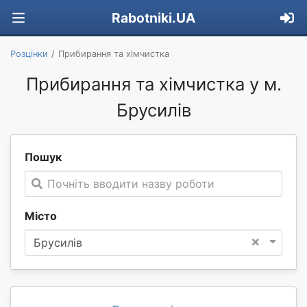
Rabotniki.UA
Розцінки
Прибирання та хімчистка
Прибирання та хімчистка у м.
Брусилів
Пошук
Почніть вводити назву роботи
Місто
×
Брусилів