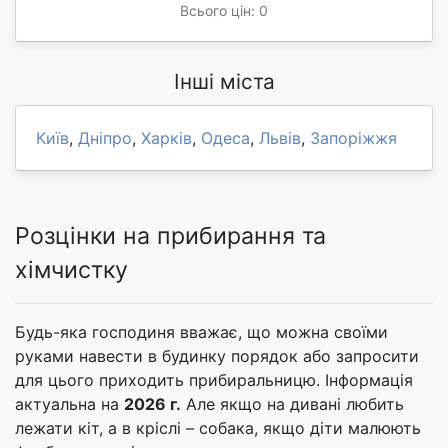
Всього цін: 0
Інші міста
Київ
,
Дніпро
,
Харків
,
Одеса
,
Львів
,
Запоріжжя
Розцінки на прибирання та
хімчистку
Будь-яка господиня вважає, що можна своїми
руками навести в будинку порядок або запросити
для цього приходить прибиральницю. Інформація
актуальна на
2026 г.
Але якщо на дивані любить
лежати кіт, а в кріслі – собака, якщо діти малюють