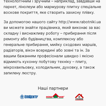
технологічним і зручним – наприклад, завдавши на
паркет, лінолеум або мармурову плитку спеціальне
воскове покриття, яке створить захисну плівку.
За допомогою нашого сайту http://www.rabotniki.ua
ви можете знайти працівника, який виконає за вас
складну і виснажливу роботу – прибирання після
ремонту або будівництва, комплексну або
генеральне прибирання, мийку сходових маршів,
радіаторів, вікон всередині або зовні та ін. За
вашим бажанням професіонали швидко і якісно
відмиють кухонну побутову техніку – плиту,
мікрохвильовку, холодильник, духовку, а також
запилену люстру.
Наші партнери