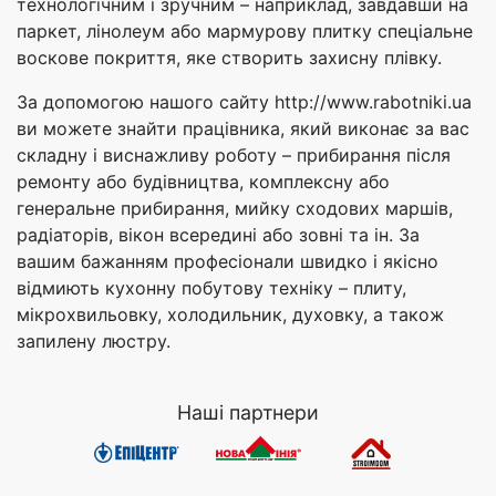
технологічним і зручним – наприклад, завдавши на
паркет, лінолеум або мармурову плитку спеціальне
воскове покриття, яке створить захисну плівку.
За допомогою нашого сайту http://www.rabotniki.ua
ви можете знайти працівника, який виконає за вас
складну і виснажливу роботу – прибирання після
ремонту або будівництва, комплексну або
генеральне прибирання, мийку сходових маршів,
радіаторів, вікон всередині або зовні та ін. За
вашим бажанням професіонали швидко і якісно
відмиють кухонну побутову техніку – плиту,
мікрохвильовку, холодильник, духовку, а також
запилену люстру.
Наші партнери