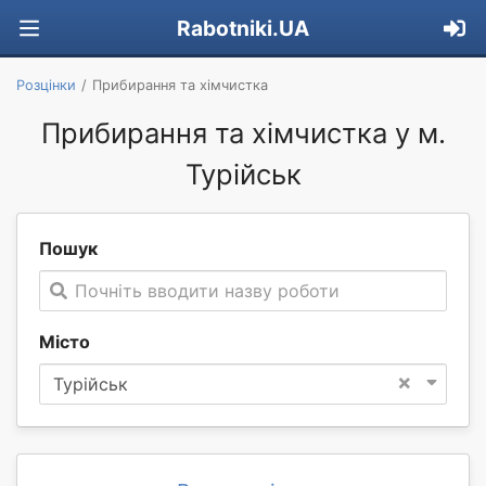
Rabotniki.UA
Розцінки
Прибирання та хімчистка
Прибирання та хімчистка у м.
Турійськ
Пошук
Почніть вводити назву роботи
Місто
×
Турійськ