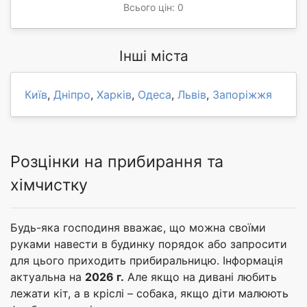
Всього цін: 0
Інші міста
Київ
,
Дніпро
,
Харків
,
Одеса
,
Львів
,
Запоріжжя
Розцінки на прибирання та
хімчистку
Будь-яка господиня вважає, що можна своїми
руками навести в будинку порядок або запросити
для цього приходить прибиральницю. Інформація
актуальна на
2026 г.
Але якщо на дивані любить
лежати кіт, а в кріслі – собака, якщо діти малюють