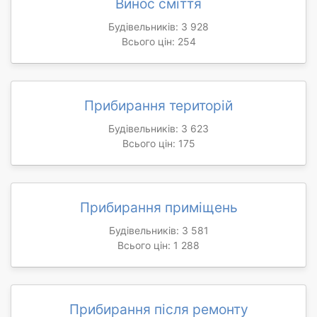
Винос сміття
Будівельників: 3 928
Всього цін: 254
Прибирання територій
Будівельників: 3 623
Всього цін: 175
Прибирання приміщень
Будівельників: 3 581
Всього цін: 1 288
Прибирання після ремонту