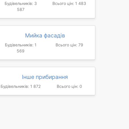
Будівельників: 3
Всього цін: 1 483
587
Мийка фасадів
Будівельників: 1
Всього цін: 79
569
Інше прибирання
Будівельників: 1 872
Всього цін: 0