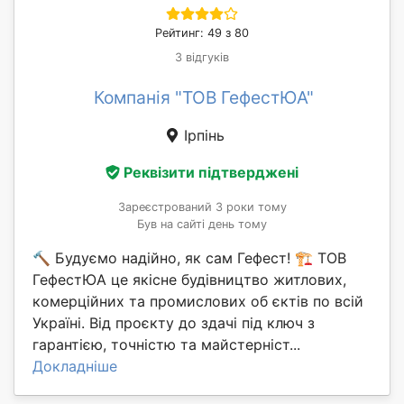
Рейтинг: 49 з 80
3 відгуків
Компанія "ТОВ ГефестЮА"
Ірпінь
Реквізити підтверджені
Зареєстрований 3 роки тому
Був на сайті день тому
🔨 Будуємо надійно, як сам Гефест! 🏗 ТОВ
ГефестЮА це якісне будівництво житлових,
комерційних та промислових об єктів по всій
Україні. Від проєкту до здачі під ключ з
гарантією, точністю та майстерніст...
Докладніше