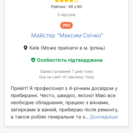
Рейтинг: 49 з 80
0 відгуків
PRO
Майстер "Максим Скічко"
Київ
(Може приїхати в м. Ірпінь)
Особистість підтверджена
Зареєстрований 7 днів тому
Був на сайті 41 хвилину тому
Привіт! Я професіонал з 4-річним досвідом у
прибиранні. Чисто, швидко, якісно! Маю все
необхідне обладнання, працюю з вікнами,
затирками в ванній, прибираю після ремонту,
а також роблю генеральне та з...
Докладніше