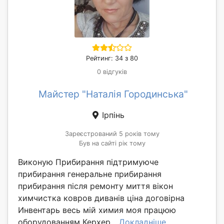
Рейтинг: 34 з 80
0 відгуків
Майстер "Наталія Городинська"
Ірпінь
Зареєстрований 5 років тому
Був на сайті рік тому
Виконую Прибирання підтримуюче
прибирання генеральне прибирання
прибирання після ремонту миття вікон
химчистка ковров диванів ціна договірна
Инвентарь весь мій химия моя працюю
оборудованням Керхер...
Докладніше