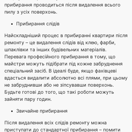
прибирання проводиться після видалення всього
пилу з усіх поверхонь.
Прибирання слідів
Найскладніший процес в прибиранні квартири після
ремонту – це видалення слідів від клею, фарби,
шпаклівки та інших будівельних матеріалів.
Перевага професійного прибирання в тому, що
майстри можуть підібрати під кожне забруднення
спеціальний засіб. В ідеалі буде, якщо фахівцеві
вдасться видалити абсолютно всі плями, при цьому
не забруднивши або не зіпсувавши поверхонь.
Будьте готові до того, що такі роботи можуть
зайняти пару годин.
Звичайне прибирання
Після видалення всіх слідів ремонту можна
приступати до стандартної прибирання – помити