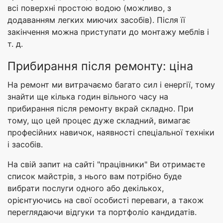
всі поверхні простою водою (можливо, з
додаванням легких миючих засобів). Після її
закінчення можна приступати до монтажу меблів і
т. д.
Прибирання після ремонту: ціна
На ремонт ми витрачаємо багато сил і енергії, тому
знайти ще кілька годин вільного часу на
прибирання після ремонту вкрай складно. При
тому, що цей процес дуже складний, вимагає
професійних навичок, наявності спеціальної техніки
і засобів.
На свій запит на сайті "працівники" Ви отримаєте
список майстрів, з нього вам потрібно буде
вибрати послуги одного або декількох,
орієнтуючись на свої особисті переваги, а також
переглядаючи відгуки та портфоліо кандидатів.