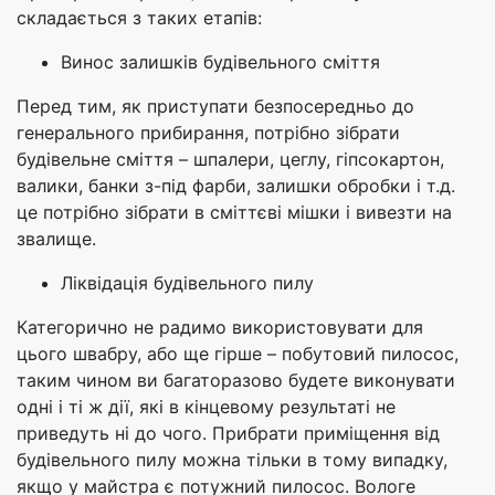
складається з таких етапів:
Винос залишків будівельного сміття
Перед тим, як приступати безпосередньо до
генерального прибирання, потрібно зібрати
будівельне сміття – шпалери, цеглу, гіпсокартон,
валики, банки з-під фарби, залишки обробки і т.д.
це потрібно зібрати в сміттєві мішки і вивезти на
звалище.
Ліквідація будівельного пилу
Категорично не радимо використовувати для
цього швабру, або ще гірше – побутовий пилосос,
таким чином ви багаторазово будете виконувати
одні і ті ж дії, які в кінцевому результаті не
приведуть ні до чого. Прибрати приміщення від
будівельного пилу можна тільки в тому випадку,
якщо у майстра є потужний пилосос. Вологе