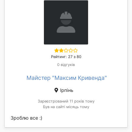
Рейтинг: 27 з 80
0 відгуків
Майстер "Максим Кривенда"
Ірпінь
Зареєстрований 11 років тому
Був на сайті місяць тому
Зроблю все :)