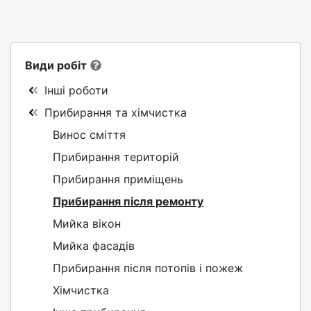
Види робіт
Інші роботи
Прибирання та хімчистка
Винос сміття
Прибирання територій
Прибирання приміщень
Прибирання після ремонту
Мийка вікон
Мийка фасадів
Прибирання після потопів і пожеж
Хімчистка