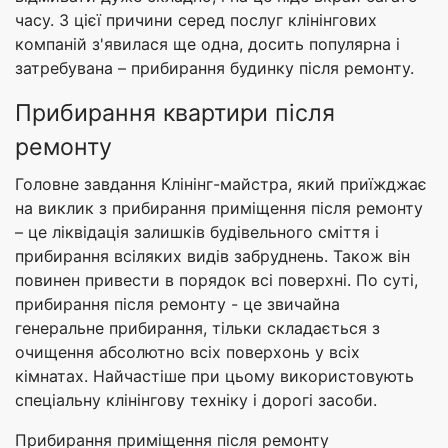
часу. З цієї причини серед послуг клінінгових
компаній з'явилася ще одна, досить популярна і
затребувана – прибирання будинку після ремонту.
Прибирання квартири після
ремонту
Головне завдання Клінінг-майстра, який приїжджає
на виклик з прибирання приміщення після ремонту
– це ліквідація залишків будівельного сміття і
прибирання всіляких видів забруднень. Також він
повинен привести в порядок всі поверхні. По суті,
прибирання після ремонту - це звичайна
генеральне прибирання, тільки складається з
очищення абсолютно всіх поверхонь у всіх
кімнатах. Найчастіше при цьому використовують
спеціальну клінінгову техніку і дорогі засоби.
Прибирання приміщення після ремонту