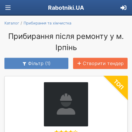
Rabotniki.UA
Каталог
Прибирання та хімчистка
Прибирання після ремонту у м.
Ірпінь
Фільтр (1)
Створити тендер