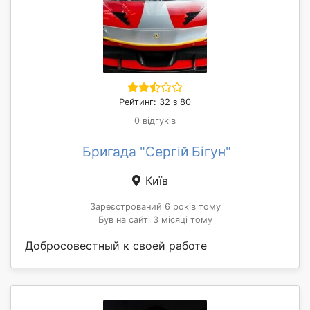
Рейтинг: 32 з 80
0 відгуків
Бригада "Сергій Бігун"
Київ
Зареєстрований 6 років тому
Був на сайті 3 місяці тому
Добросовестный к своей работе