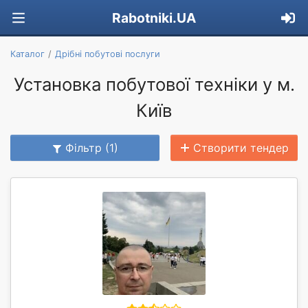
Rabotniki.UA
Каталог
Дрібні побутові послуги
Установка побутової техніки у м.
Київ
Фільтр (1)
Створити тендер