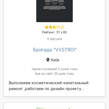
Рейтинг: 31 з 80
0 відгуків
Бригада "VVSTROI"
Київ
Зареєстрований 5 років тому
Був на сайті 30 днів тому
Выполняем косметический-капитальный
ремонт ,работаем по дизайн проекту .