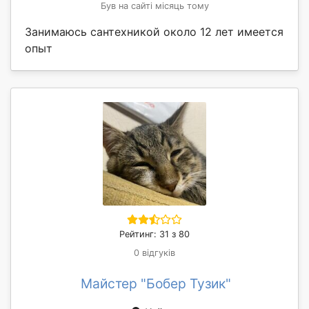
Був на сайті місяць тому
Занимаюсь сантехникой около 12 лет имеется
опыт
Рейтинг: 31 з 80
0 відгуків
Майстер "Бобер Тузик"