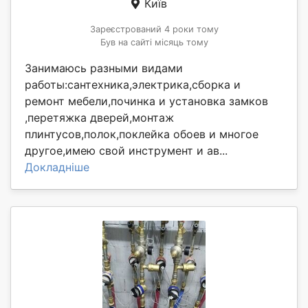
Київ
Зареєстрований 4 роки тому
Був на сайті місяць тому
Занимаюсь разными видами
работы:сантехника,электрика,сборка и
ремонт мебели,починка и установка замков
,перетяжка дверей,монтаж
плинтусов,полок,поклейка обоев и многое
другое,имею свой инструмент и ав...
Докладніше