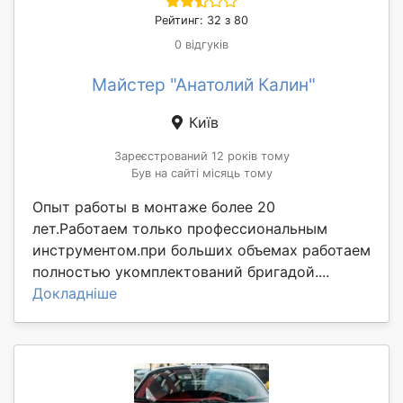
Рейтинг: 32 з 80
0 відгуків
Майстер "Анатолий Калин"
Київ
Зареєстрований 12 років тому
Був на сайті місяць тому
Опыт работы в монтаже более 20
лет.Работаем только профессиональным
инструментом.при больших объемах работаем
полностью укомплектований бригадой....
Докладніше