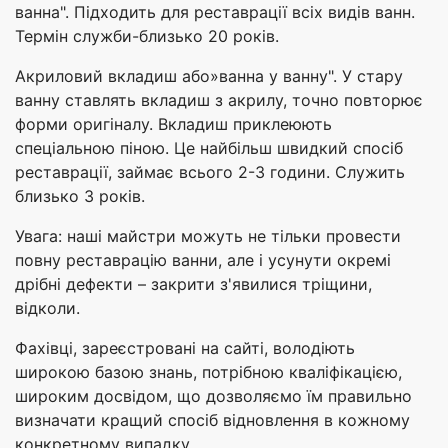
ванна". Підходить для реставрації всіх видів ванн.
Термін служби-близько 20 років.
Акриловий вкладиш або»ванна у ванну". У стару
ванну ставлять вкладиш з акрилу, точно повторює
форми оригіналу. Вкладиш приклеюють
спеціальною піною. Це найбільш швидкий спосіб
реставрації, займає всього 2-3 години. Служить
близько 3 років.
Увага: наші майстри можуть не тільки провести
повну реставрацію ванни, але і усунути окремі
дрібні дефекти – закрити з'явилися тріщини,
відколи.
Фахівці, зареєстровані на сайті, володіють
широкою базою знань, потрібною кваліфікацією,
широким досвідом, що дозволяємо їм правильно
визначати кращий спосіб відновлення в кожному
конкретному випадку.