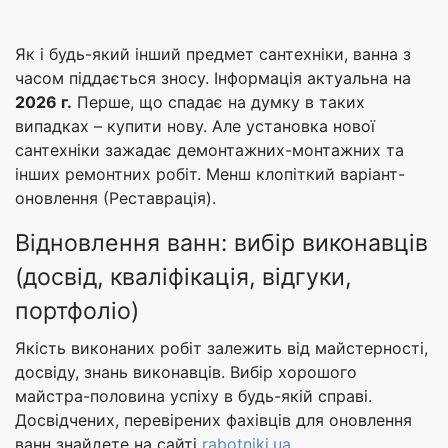
Як і будь-який інший предмет сантехніки, ванна з
часом піддається зносу. Інформація актуальна на
2026 г.
Перше, що спадає на думку в таких
випадках – купити нову. Але установка нової
сантехніки зажадає демонтажних-монтажних та
інших ремонтних робіт. Менш клопіткий варіант-
оновлення (Реставрація).
Відновлення ванн: вибір виконавців
(досвід, кваліфікація, відгуки,
портфоліо)
Якість виконаних робіт залежить від майстерності,
досвіду, знань виконавців. Вибір хорошого
майстра-половина успіху в будь-якій справі.
Досвідчених, перевірених фахівців для оновлення
ванн знайдете на сайті
rabotniki.ua
.