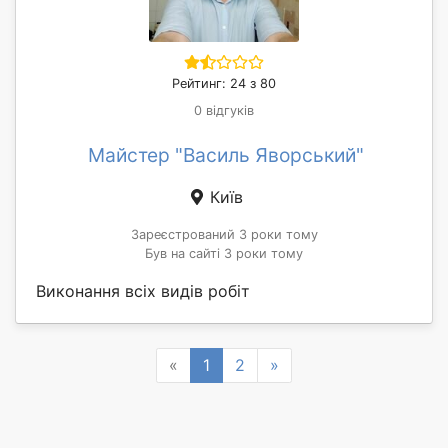
Рейтинг: 24 з 80
0 відгуків
Майстер "Василь Яворський"
Київ
Зареєстрований 3 роки тому
Був на сайті 3 роки тому
Виконання всіх видів робіт
Previous
Next
«
1
2
»