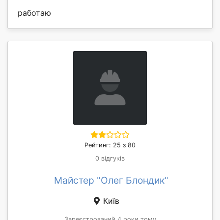
работаю
Рейтинг: 25 з 80
0 відгуків
Майстер "Олег Блондик"
Київ
Зареєстрований 4 роки тому