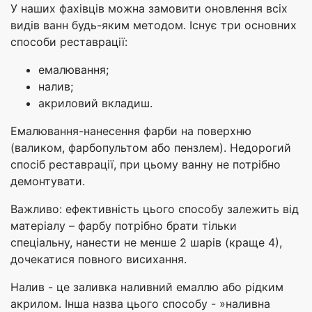
У наших фахівців можна замовити оновлення всіх
видів ванн будь-яким методом. Існує три основних
способи реставрації:
емалювання;
налив;
акриловий вкладиш.
Емалювання-нанесення фарби на поверхню
(валиком, фарбопультом або пензлем). Недорогий
спосіб реставрації, при цьому ванну не потрібно
демонтувати.
Важливо: ефективність цього способу залежить від
матеріалу – фарбу потрібно брати тільки
спеціальну, нанести не менше 2 шарів (краще 4),
дочекатися повного висихання.
Налив - це заливка наливний емаллю або рідким
акрилом. Інша назва цього способу - »наливна