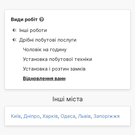
Види робіт
Інші роботи
Дрібні побутові послуги
Чоловік на годину
Установка побутової техніки
Установка і розтин замків
Відновлення ванн
Інші міста
Київ
,
Дніпро
,
Харків
,
Одеса
,
Львів
,
Запоріжжя