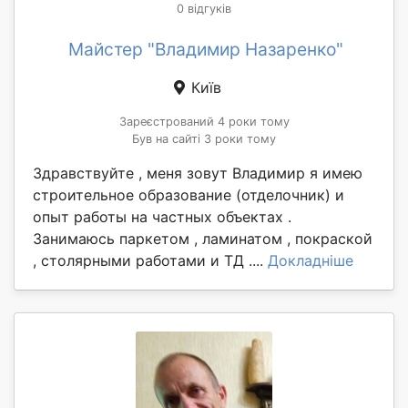
0 відгуків
Майстер "Владимир Назаренко"
Київ
Зареєстрований 4 роки тому
Був на сайті 3 роки тому
Здравствуйте , меня зовут Владимир я имею
строительное образование (отделочник) и
опыт работы на частных объектах .
Занимаюсь паркетом , ламинатом , покраской
, столярными работами и ТД ....
Докладніше