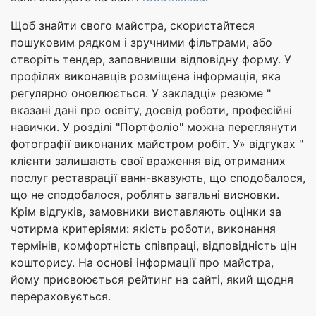
Щоб знайти свого майстра, скористайтеся
пошуковим рядком і зручними фільтрами, або
створіть тендер, заповнивши відповідну форму. У
профілях виконавців розміщена інформація, яка
регулярно оновлюється. У закладці» резюме "
вказані дані про освіту, досвід роботи, професійні
навички. У розділі "Портфоліо" можна переглянути
фотографії виконаних майстром робіт. У» відгуках "
клієнти залишають свої враження від отриманих
послуг реставрації ванн-вказують, що сподобалося,
що не сподобалося, роблять загальні висновки.
Крім відгуків, замовники виставляють оцінки за
чотирма критеріями: якість роботи, виконання
термінів, комфортність співпраці, відповідність цін
кошторису. На основі інформації про майстра,
йому присвоюється рейтинг на сайті, який щодня
перераховується.