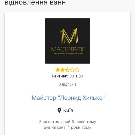
відновлення ванн
Рейтинг: 30 з 80
0 відгуків
Майстер "Леонид Хилько"
Київ
Зареєстрований 5 років тому
Був на сайті 4 роки тому