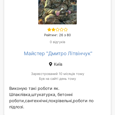
Рейтинг: 26 з 80
0 відгуків
Майстер "Дмитро Літвінчук"
Київ
Зареєстрований 10 місяців тому
Був на сайті день тому
Виконую такі роботи як.
Шпаклівка,штукатурка, бетонні
роботи,сантехнічні,покрівельні,роботи по
підлозі.