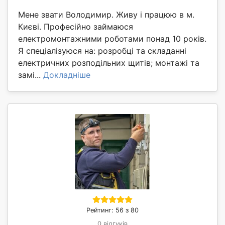
Мене звати Володимир. Живу і працюю в м.
Києві. Професійно займаюся
електромонтажними роботами понад 10 років.
Я спеціалізуюся на: розробці та складанні
електричних розподільних щитів; монтажі та
замі...
Докладніше
Рейтинг: 56 з 80
0 відгуків