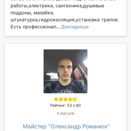
работы,электрика, сантехника,душивые
поддоны, мазайка,
штукатурка,гидроизоляция,установка трапов.
Есть профессионал...
Докладніше
Рейтинг: 53 з 80
4 відгуків
Майстер "Олександр Романюк"