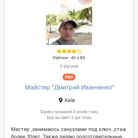
Рейтинг: 45 з 80
0 відгуків
PRO
Майстер "Дмитрий Иванченко"
Київ
Зареєстрований 5 років тому
Був на сайті 2 дні тому
Мастер ,занимаюсь санузлами под ключ ,стаж
более 10лет. Также делаю подготовительные