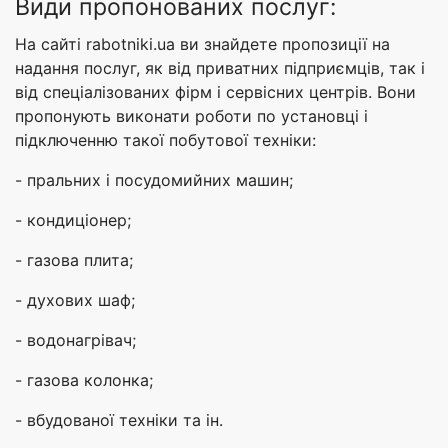
Види пропонованих послуг:
На сайті rabotniki.ua ви знайдете пропозиції на
надання послуг, як від приватних підприємців, так і
від спеціалізованих фірм і сервісних центрів. Вони
пропонують виконати роботи по установці і
підключенню такої побутової техніки:
- пральних і посудомийних машин;
- кондиціонер;
- газова плита;
- духових шаф;
- водонагрівач;
- газова колонка;
- вбудованої техніки та ін.