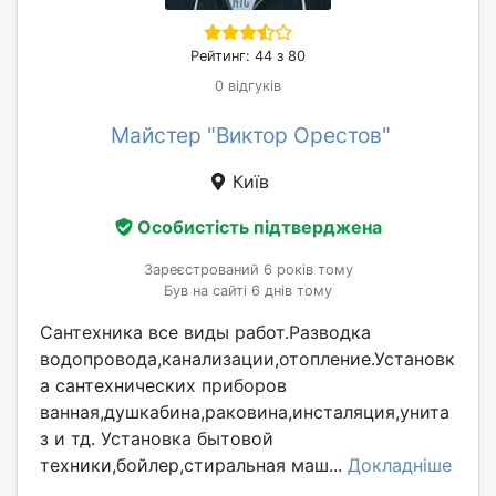
Рейтинг: 44 з 80
0 відгуків
Майстер "Виктор Орестов"
Київ
Особистість підтверджена
Зареєстрований 6 років тому
Був на сайті 6 днів тому
Сантехника все виды работ.Разводка
водопровода,канализации,отопление.Установк
а сантехнических приборов
ванная,душкабина,раковина,инсталяция,унита
з и тд. Установка бытовой
техники,бойлер,стиральная маш...
Докладніше