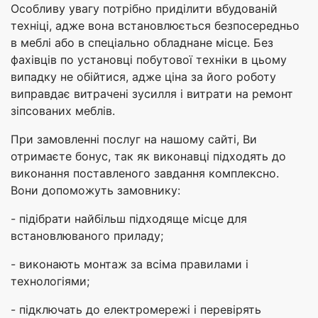
Особливу увагу потрібно приділити вбудованій
техніці, адже вона встановлюється безпосередньо
в меблі або в спеціально обладнане місце. Без
фахівців по установці побутової техніки в цьому
випадку не обійтися, адже ціна за його роботу
виправдає витрачені зусилля і витрати на ремонт
зіпсованих меблів.
При замовленні послуг на нашому сайті, Ви
отримаєте бонус, так як виконавці підходять до
виконання поставленого завдання комплексно.
Вони допоможуть замовнику:
- підібрати найбільш підходяще місце для
встановлюваного приладу;
- виконають монтаж за всіма правилами і
технологіями;
- підключать до електромережі і перевірять