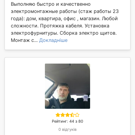
Выполняю быстро и качественно
электромонтажные работы (стаж работы 23
года): дом, квартира, офис , магазин. Любой
сложности. Протяжка кабеля. Установка
электрофурнитуры. Сборка электро щитов.
Монтаж с...
Докладніше
Рейтинг: 44 з 80
0 відгуків