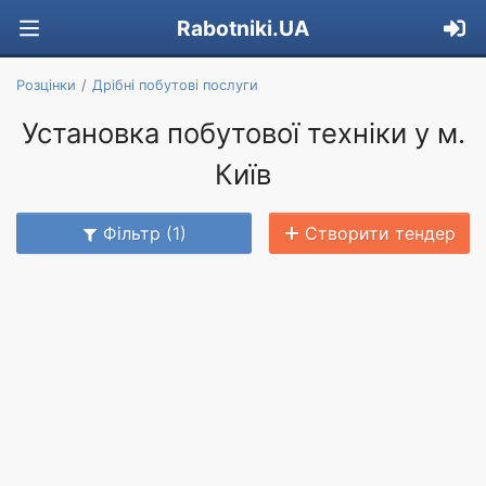
Rabotniki.UA
Розцінки
Дрібні побутові послуги
Установка побутової техніки у м.
Київ
Фільтр (1)
Створити тендер