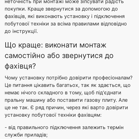
неточність при монтажі може зіпсувати радість
покупки. Краще звернутися за допомогою до
фахівців, які виконають установку і підключення
побутової техніки за всіма правилами відповідно
до інструкції.
Що краще: виконати монтаж
самостійно або звернутися до
фахівця?
Чому установку потрібно довірити професіоналам?
Це питання цікавить багатьох, так як здається, що
немає нічого складного в тому, щоб під'єднати
пральну машину або поставити газову плиту. Але
це не так. Є ряд причин, через які варто довірити
установку побутової техніки фахівцям:
- від правильного підключення залежить термін
служби приладів;