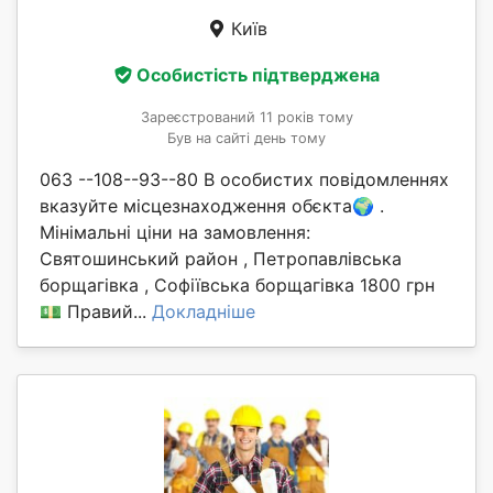
Київ
Особистість підтверджена
Зареєстрований 11 років тому
Був на сайті день тому
063 --108--93--80 В особистих повідомленнях
вказуйте місцезнаходження обєкта🌍 .
Мінімальні ціни на замовлення:
Святошинський район , Петропавлівська
борщагівка , Софіївська борщагівка 1800 грн
💵 Правий...
Докладніше