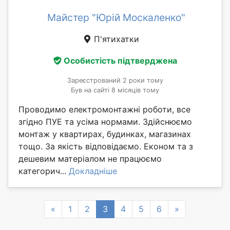
Майстер "Юрій Москаленко"
П'ятихатки
Особистість підтверджена
Зареєстрований 2 роки тому
Був на сайті 8 місяців тому
Проводимо електромонтажні роботи, все
згідно ПУЕ та усіма нормами. Здійснюємо
монтаж у квартирах, будинках, магазинах
тощо. За якість відповідаємо. Економ та з
дешевим матеріалом не працюємо
категорич...
Докладніше
Previous
Next
«
1
2
3
4
5
6
»