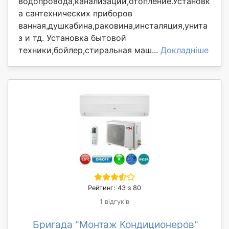
водопровода,канализации,отопление.Установк
а сантехнических приборов
ванная,душкабина,раковина,инсталяция,унита
з и тд. Установка бытовой
техники,бойлер,стиральная маш...
Докладніше
Рейтинг: 43 з 80
1 відгуків
Бригада "Монтаж Кондиционеров"