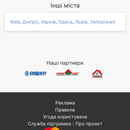
Інші міста
Київ
,
Дніпро
,
Харків
,
Одеса
,
Львів
,
Запоріжжя
Наші партнери
Реклама
Правила
Угода користувача
Служба підтримки
|
Про проект