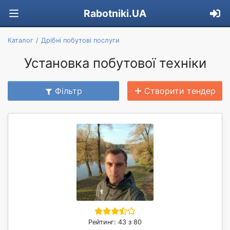
Rabotniki.UA
Каталог
Дрібні побутові послуги
Установка побутової техніки
Фільтр
Створити тендер
Рейтинг: 43 з 80