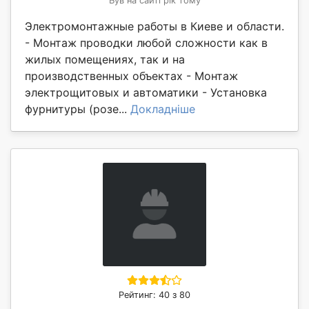
Був на сайті рік тому
Электромонтажные работы в Киеве и области.
- Монтаж проводки любой сложности как в
жилых помещениях, так и на
производственных объектах - Монтаж
электрощитовых и автоматики - Установка
фурнитуры (розе...
Докладніше
Рейтинг: 40 з 80