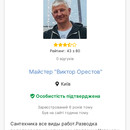
Рейтинг: 43 з 80
0 відгуків
Майстер "Виктор Орестов"
Київ
Особистість підтверджена
Зареєстрований 6 років тому
Був на сайті година тому
Сантехника все виды работ.Разводка