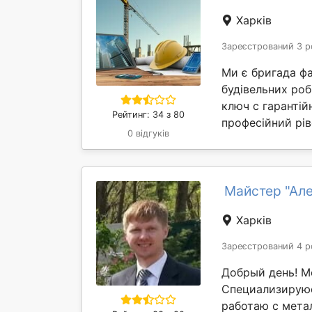
Харків
Зареєстрований 3 р
Ми є бригада фа
будівельних робі
ключ с гарантій
Рейтинг: 34 з 80
професійний рів
0 відгуків
Майстер "Але
Харків
Зареєстрований 4 р
Добрый день! М
Специализируюс
работаю с мета