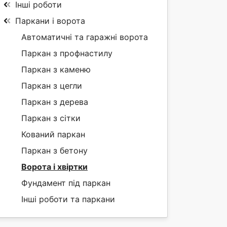
Інші роботи
Паркани і ворота
Автоматичні та гаражні ворота
Паркан з профнастилу
Паркан з каменю
Паркан з цегли
Паркан з дерева
Паркан з сітки
Кований паркан
Паркан з бетону
Ворота і хвіртки
Фундамент під паркан
Інші роботи та паркани