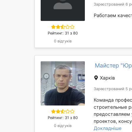
Зареєстрований 6 р
Работаем качес
Рейтинг: 31 з 80
0 відгуків
Майстер "Юр
Харків
Зареєстрований 5 р
Команда профес
строительные р
предоставляем 
Рейтинг: 31 з 80
проектов, консу
0 відгуків
Докладніше