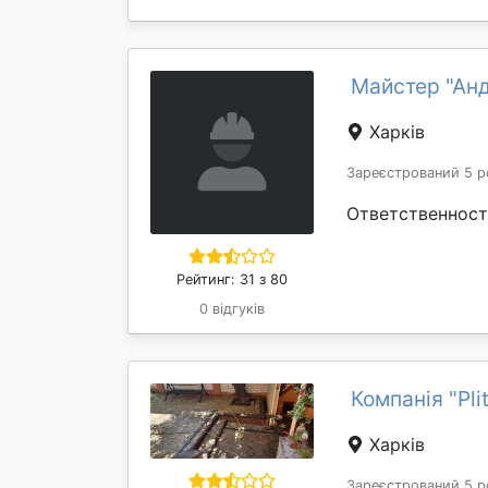
Майстер "Ан
Харків
Зареєстрований 5 р
Ответственност
Рейтинг: 31 з 80
0 відгуків
Компанія "Pli
Харків
Зареєстрований 5 р