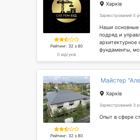
Харків
Зареєстрований 5 р
Наши основные 
подряд и управ
архитектурное 
Рейтинг: 32 з 80
фундаменты, мо
0 відгуків
Майстер "Ал
Харків
Зареєстрований 3 р
Опыт в сфере с
Рейтинг: 32 з 80