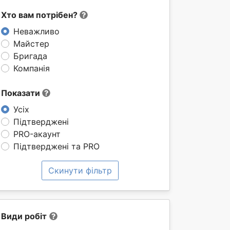
Хто вам потрібен?
Неважливо
Майстер
Бригада
Компанія
Показати
Усіх
Підтверджені
PRO-акаунт
Підтверджені та PRO
Скинути фільтр
Види робіт