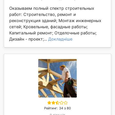
Оказываем полный спектр строительных
работ: Строительство, ремонт и
реконструкция зданий; Монтаж инженерных
сетей; Кровельные, фасадные работы;
Капитальный ремонт; Отделочные работы;
Дизайн - проект;...
Докладніше
Рейтинг: 34 з 80