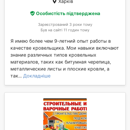
Харків
Особистість підтверджена
Зареєстрований 3 роки тому
Був на сайті 11 годин тому
Я имею более чем 9-летний опыт работы в
качестве кровельщика. Мои навыки включают
знание различных типов кровельных
материалов, таких как битумная черепица,
металлические листы и плоские кровли, а
так...
Докладніше