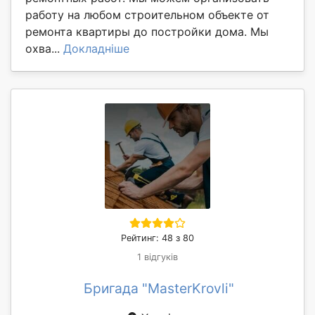
работу на любом строительном объекте от
ремонта квартиры до постройки дома. Мы
охва...
Докладніше
Рейтинг: 48 з 80
1 відгуків
Бригада "MasterKrovli"