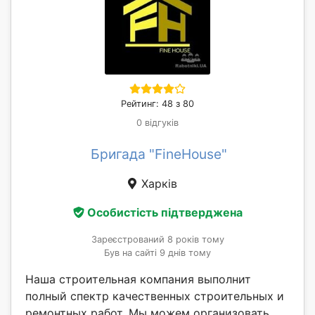
Рейтинг: 48 з 80
0 відгуків
Бригада "FineHouse"
Харків
Особистість підтверджена
Зареєстрований 8 років тому
Був на сайті 9 днів тому
Наша строительная компания выполнит
полный спектр качественных строительных и
ремонтных работ. Мы можем организовать