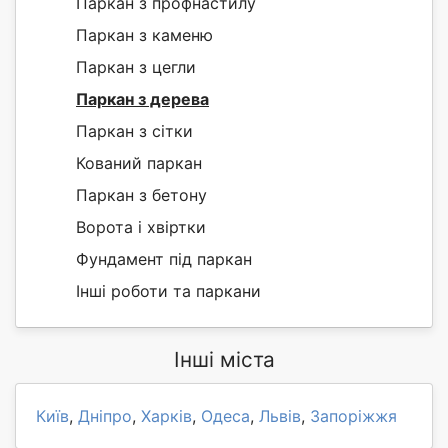
Паркан з профнастилу
Паркан з каменю
Паркан з цегли
Паркан з дерева
Паркан з сітки
Кований паркан
Паркан з бетону
Ворота і хвіртки
Фундамент під паркан
Інші роботи та паркани
Інші міста
Київ
,
Дніпро
,
Харків
,
Одеса
,
Львів
,
Запоріжжя