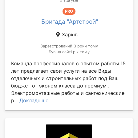
0 відгуків
PRO
Бригада "Артстрой"
Харків
Зареєстрований 3 роки тому
Був на сайті рік тому
Команда профессионалов с опытом работы 15
лет предлагает свои услуги на все Виды
отделочных и строительных работ под Ваш
бюджет от эконом класса до премиум .
Электромонтажные работы и сантехнические
р...
Докладніше