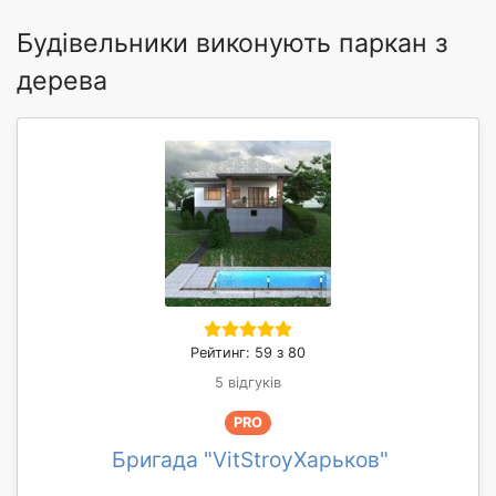
Будівельники виконують паркан з
дерева
Рейтинг: 59 з 80
5 відгуків
PRO
Бригада "VitStroyХарьков"