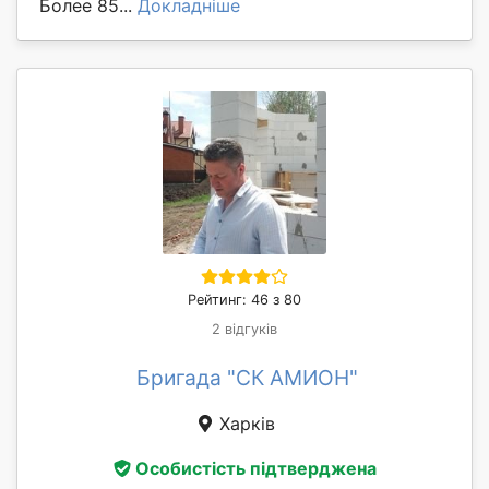
Более 85...
Докладніше
Рейтинг: 46 з 80
2 відгуків
Бригада "СК АМИОН"
Харків
Особистість підтверджена