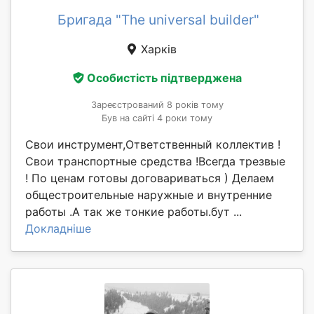
Бригада "The universal builder"
Харків
Особистість підтверджена
Зареєстрований 8 років тому
Був на сайті 4 роки тому
Свои инструмент,Ответственный коллектив !
Свои транспортные средства !Всегда трезвые
! По ценам готовы договариваться ) Делаем
общестроительные наружные и внутренние
работы .А так же тонкие работы.бут ...
Докладніше