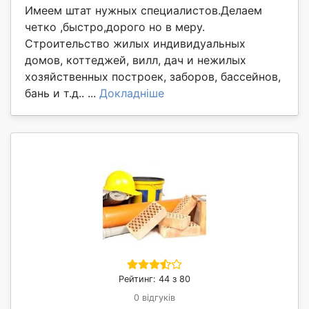
Имеем штат нужных специалистов.Делаем
четко ,быстро,дорого но в меру.
Строительство жилых индивидуальных
домов, коттеджей, вилл, дач и нежилых
хозяйственных построек, заборов, бассейнов,
бань и т.д.. ...
Докладніше
Рейтинг: 44 з 80
0 відгуків