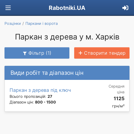
Rabotniki.UA
Розцінки
Паркани і ворота
Паркан з дерева у м. Харків
Фільтр (1)
Створити тендер
Види робіт та діапазон цін
Середня
Паркан з дерева під ключ
ціна
Всього пропозицій:
27
1125
Діапазон цін:
800 - 1500
грн/м²