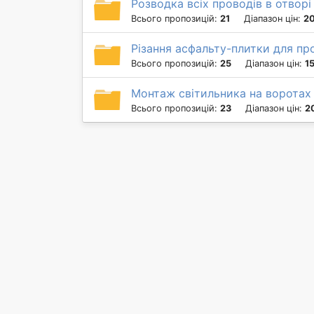
Розводка всіх проводів в отворі
Всього пропозицій:
21
Діапазон цін:
20
Різання асфальту-плитки для пр
Всього пропозицій:
25
Діапазон цін:
1
Монтаж світильника на воротах 
Всього пропозицій:
23
Діапазон цін:
2