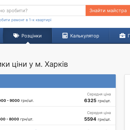
Знайти майстра
обити ремонт в 1-к квартирі
Розцінки
Калькулятор
ки ціни у м. Харків
Середня ціна
6325
000 - 9000
грн/шт.
грн/шт.
Середня ціна
5594
00 - 8000
грн/шт.
грн/шт.