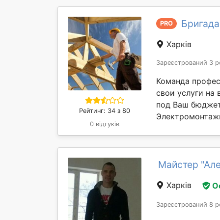
Бригада
PRO
Харків
Зареєстрований 3 р
Команда профес
свои услуги на
под Ваш бюджет
Рейтинг: 34 з 80
Электромонтажн
0 відгуків
Майстер "Ал
Харків
О
Зареєстрований 8 р