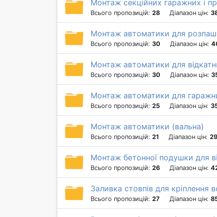
Монтаж секційних гаражних і п
Всього пропозицій:
28
Діапазон цін:
3
Монтаж автоматики для розпаш
Всього пропозицій:
30
Діапазон цін:
4
Монтаж автоматики для відкатн
Всього пропозицій:
30
Діапазон цін:
3
Монтаж автоматики для гаражни
Всього пропозицій:
25
Діапазон цін:
3
Монтаж автоматики (вальна)
Всього пропозицій:
21
Діапазон цін:
29
Монтаж бетонної подушки для ві
Всього пропозицій:
26
Діапазон цін:
4
Заливка стовпів для кріплення в
Всього пропозицій:
27
Діапазон цін:
8