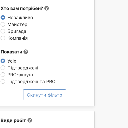
Хто вам потрібен?
Неважливо
Майстер
Бригада
Компанія
Показати
Усіх
Підтверджені
PRO-акаунт
Підтверджені та PRO
Скинути фільтр
Види робіт