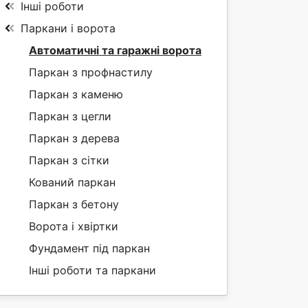
Інші роботи
Паркани і ворота
Автоматичні та гаражні ворота
Паркан з профнастилу
Паркан з каменю
Паркан з цегли
Паркан з дерева
Паркан з сітки
Кований паркан
Паркан з бетону
Ворота і хвіртки
Фундамент під паркан
Інші роботи та паркани