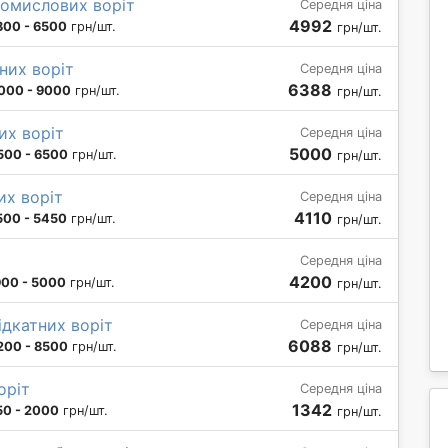
ромислових воріт
Середня ціна
4992
800 - 6500
грн/шт.
грн/шт.
них воріт
Середня ціна
6388
000 - 9000
грн/шт.
грн/шт.
их воріт
Середня ціна
5000
500 - 6500
грн/шт.
грн/шт.
х воріт
Середня ціна
4110
500 - 5450
грн/шт.
грн/шт.
Середня ціна
4200
00 - 5000
грн/шт.
грн/шт.
дкатних воріт
Середня ціна
6088
200 - 8500
грн/шт.
грн/шт.
оріт
Середня ціна
1342
50 - 2000
грн/шт.
грн/шт.