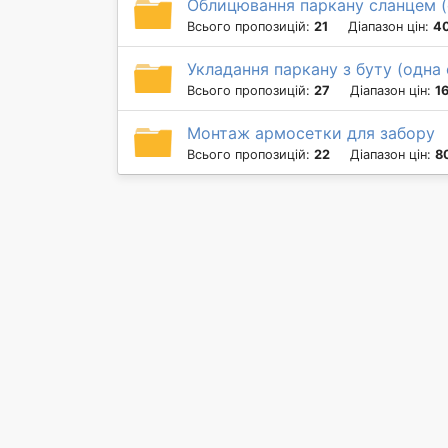
Облицювання паркану сланцем (
Всього пропозицій:
21
Діапазон цін:
40
Укладання паркану з буту (одна
Всього пропозицій:
27
Діапазон цін:
1
Монтаж армосетки для забору
Всього пропозицій:
22
Діапазон цін:
8