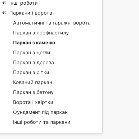
Інші роботи
Паркани і ворота
Автоматичні та гаражні ворота
Паркан з профнастилу
Паркан з каменю
Паркан з цегли
Паркан з дерева
Паркан з сітки
Кований паркан
Паркан з бетону
Ворота і хвіртки
Фундамент під паркан
Інші роботи та паркани