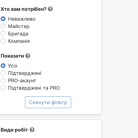
Хто вам потрібен?
Неважливо
Майстер
Бригада
Компанія
Показати
Усіх
Підтверджені
PRO-акаунт
Підтверджені та PRO
Скинути фільтр
Види робіт