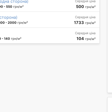
одна сторона)
Середня ціна
500
0 - 550
грн/м²
грн/м²
 сторона)
Середня ціна
1733
600 - 2000
грн/м²
грн/м²
Середня ціна
104
0 - 140
грн/м²
грн/м²