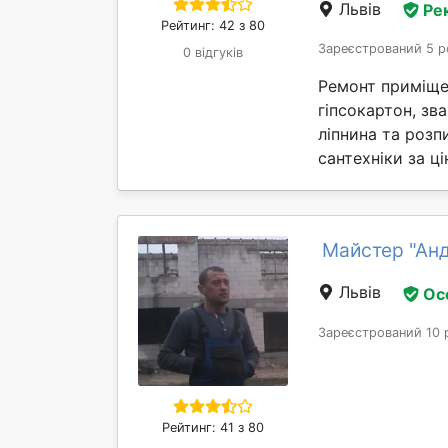
Львів
Ре
Рейтинг: 42 з 80
Зареєстрований 5 р
0 відгуків
Ремонт приміщен
гіпсокартон, зв
ліпнина та розп
сантехніки за ц
Майстер "Анд
Львів
Ос
Зареєстрований 10 
Рейтинг: 41 з 80