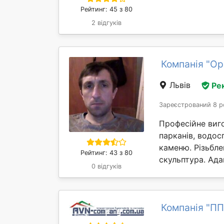
Рейтинг: 45 з 80
2 відгуків
Компанія "Ор
Львів
Ре
Зареєстрований 8 р
Професійне виго
парканів, водос
каменю. Різьбле
Рейтинг: 43 з 80
скульптура. Ада
0 відгуків
Компанія "ПП