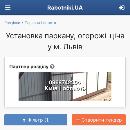
Rabotniki.UA
Розцінки
Паркани і ворота
Установка паркану, огорожі-ціна
у м. Львів
Партнер розділу
Фільтр (1)
Створити тендер