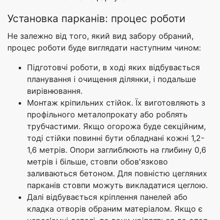
Установка парканів: процес роботи
Не залежно від того, який вид забору обраний,
процес роботи буде виглядати наступним чином:
Підготовчі роботи, в ході яких відбувається
планування і очищення ділянки, і подальше
вирівнювання.
Монтаж кріпильних стійок. Їх виготовляють з
профільного металопрокату або роблять
трубчастими. Якщо огорожа буде секційним,
тоді стійки повинні бути обладнані кожні 1,2-
1,6 метрів. Опори заглиблюють на глибину 0,6
метрів і більше, стовпи обов'язково
заливаються бетоном. Для повністю цегляних
парканів стовпи можуть викладатися цеглою.
Далі відбувається кріплення панелей або
кладка отворів обраним матеріалом. Якщо є