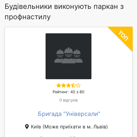
Будівельники виконують паркан з
профнастилу
Рейтинг: 40 з 80
0 відгуків
Бригада "Універсали"
Київ
(Може приїхати в м. Львів)