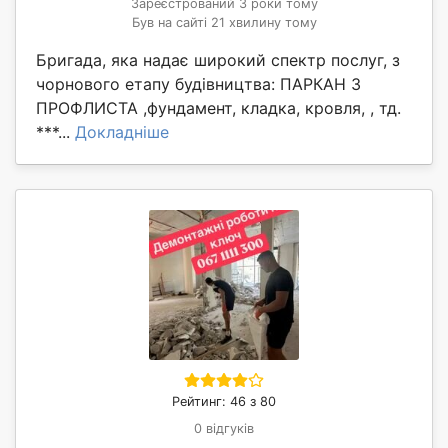
Зареєстрований 3 роки тому
Був на сайті 21 хвилину тому
Бригада, яка надає широкий спектр послуг, з
чорнового етапу будівництва: ПАРКАН З
ПРОФЛИСТА ,фундамент, кладка, кровля, , тд.
***...
Докладніше
Рейтинг: 46 з 80
0 відгуків