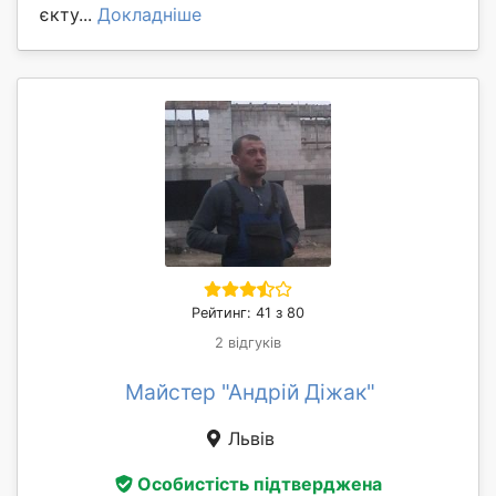
єкту...
Докладніше
Рейтинг: 41 з 80
2 відгуків
Майстер "Андрій Діжак"
Львів
Особистість підтверджена