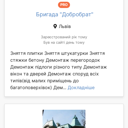
PRO
Бригада "Добробрат"
Львів
Зареєстрований рік тому
Був на сайті день тому
Зняття плитки Зняття штукатурки Зняття
стяжки бетону Демонтаж перегородок
Демонтаж підлоги різного типу Демонтаж
вікон та дверей Демонтаж споруд всіх
типів(від малих приміщень до
багатоповерхівок) Дем...
Докладніше