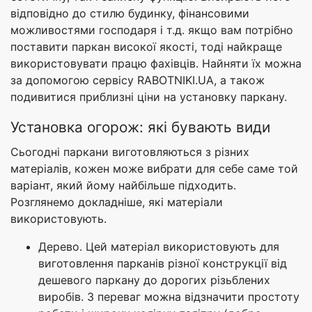
відповідно до стилю будинку, фінансовими
можливостями господаря і т.д. якщо вам потрібно
поставити паркан високої якості, тоді найкраще
використовувати працю фахівців. Найняти їх можна
за допомогою сервісу RABOTNIKI.UA, а також
подивитися приблизні ціни на установку паркану.
Установка огорож: які бувають види
Сьогодні паркани виготовляються з різних
матеріалів, кожен може вибрати для себе саме той
варіант, який йому найбільше підходить.
Розглянемо докладніше, які матеріали
використовують.
Дерево. Цей матеріал використовують для
виготовлення парканів різної конструкції від
дешевого паркану до дорогих різьблених
виробів. З переваг можна відзначити простоту