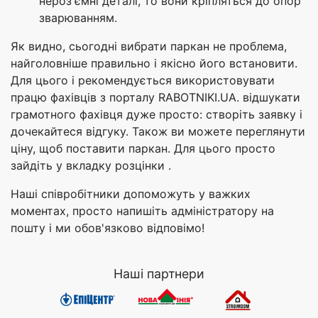
нероз'ємні деталі, то вони кріпляться до опор
зварюванням.
Як видно, сьогодні вибрати паркан не проблема,
найголовніше правильно і якісно його встановити.
Для цього і рекомендується використовувати
працю фахівців з порталу RABOTNIKI.UA. відшукати
грамотного фахівця дуже просто: створіть заявку і
дочекайтеся відгуку. Також ви можете переглянути
ціну, щоб поставити паркан. Для цього просто
зайдіть у вкладку розцінки .
Наші співробітники допоможуть у важких
моментах, просто напишіть адміністратору на
пошту і ми обов'язково відповімо!
Наші партнери