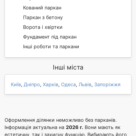
Кований паркан
Паркан з бетону
Ворота і хвіртки
Фундамент під паркан
Інші роботи та паркани
Інші міста
Київ
,
Дніпро
,
Харків
,
Одеса
,
Львів
,
Запоріжжя
Оформлення ділянки неможливо без парканів.
Інформація актуальна на
2026 г.
Вони мають як
естетичну, так і захисну функцію. Вибирають його