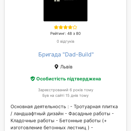
Рейтинг: 48 з 80
0 відгуків
Бригада "Dad-Build"
Львів
Особистість підтверджена
Зареєстрований 6 років тому
Був на сайті 15 днів тому
Основная деятельность : - Тротуарная плитка
/ ландшафтный дизайн - Фасадные работы -
Кладочные работы - Бетонные работы (+
изготовление бетонных лестниц ) -