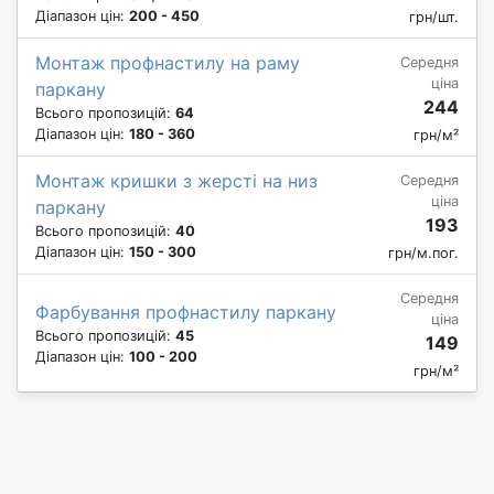
Діапазон цін:
200 - 450
грн/шт.
Монтаж профнастилу на раму
Середня
ціна
паркану
244
Всього пропозицій:
64
Діапазон цін:
180 - 360
грн/м²
Монтаж кришки з жерсті на низ
Середня
ціна
паркану
193
Всього пропозицій:
40
Діапазон цін:
150 - 300
грн/м.пог.
Середня
Фарбування профнастилу паркану
ціна
Всього пропозицій:
45
149
Діапазон цін:
100 - 200
грн/м²