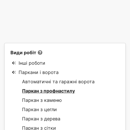
Види робіт
Інші роботи
Паркани і ворота
Автоматичні та гаражні ворота
Паркан з профнастилу
Паркан з каменю
Паркан з цегли
Паркан з дерева
Паркан з сітки