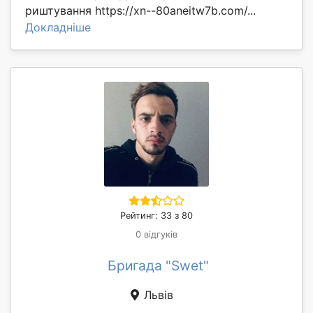
риштування https://xn--80aneitw7b.com/...
Докладніше
Рейтинг: 33 з 80
0 відгуків
Бригада "Swet"
Львів