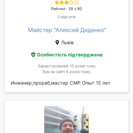
Рейтинг: 39 з 80
0 відгуків
Майстер "Алексей Диденко"
Львів
Особистість підтверджена
Зареєстрований 10 років тому
Був на сайті 6 років тому
Инженер,прораб,мастер СМР Опыт 15 лет