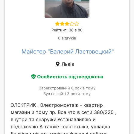
Рейтинг: 38 з 80
0 відгуків
Майстер "Валерий Ластовецкий"
Львів
Особистість підтверджена
Зареєстрований 6 років тому
Був на сайті 3 роки тому
ЭЛЕКТРИК . Электромонтаж - квартир ,
магазин и тому пр. Все что в сети 380/220 ,
внутри та снаружи.Устанавливаю и
подключаю А также ; сантехніка, укладка
бруківки різних типів та фасадні роботи....