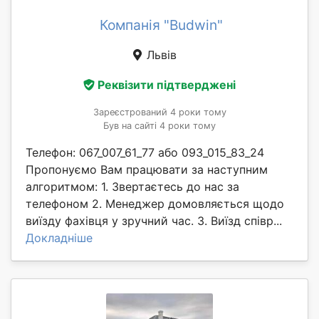
Компанія "Budwin"
Львів
Реквізити підтверджені
Зареєстрований 4 роки тому
Був на сайті 4 роки тому
Телефон: 067_007_61_77 або 093_015_83_24
Пропонуємо Вам працювати за наступним
алгоритмом: 1. Звертаєтесь до нас за
телефоном 2. Менеджер домовляється щодо
виїзду фахівця у зручний час. 3. Виїзд співр...
Докладніше