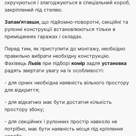
скручуються і злагоджуються в спеціальний короб,
закріплений під стелею.
Запам'ятавши,
що підйомно-поворотні, секційні та
рулонні конструкції встановлюються тільки в
приміщеннях гаражах і складах.
Перед тим, як приступити до монтажу, необхідно
правильно вибрати необхідну конструкцію.
Фахівець
Львів
при підборі
комір
задля
установка
радять звертати увагу на їх особливості:
- для орних необхідна наявність вільного простору
для відкриття;
- для відкатних має бути достатня кількість
простору збоку;
- для секційних і рулонних простір навколо не
потрібно, має бути наявність місця під кріплення
короба.