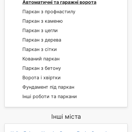
Автоматичні та гаражні ворота
Паркан з профнастилу
Паркан з каменю
Паркан з цегли
Паркан з дерева
Паркан з сітки
Кований паркан
Паркан з бетону
Ворота і хвіртки
Фундамент під паркан
Інші роботи та паркани
Інші міста