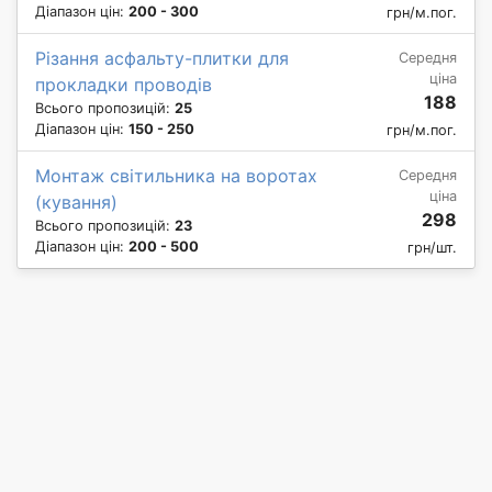
Діапазон цін:
200 - 300
грн/м.пог.
Різання асфальту-плитки для
Середня
ціна
прокладки проводів
188
Всього пропозицій:
25
Діапазон цін:
150 - 250
грн/м.пог.
Монтаж світильника на воротах
Середня
ціна
(кування)
298
Всього пропозицій:
23
Діапазон цін:
200 - 500
грн/шт.