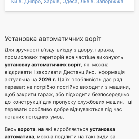
Київ
,
Дніпро
,
Харків
,
Одеса
,
Львів
,
Запоріжжя
Установка автоматичних воріт
Для зручності в'їзду-виїзду з двору, гаража,
промислових територій все частіше виконують
установку автоматичних воріт
, які можна
відкривати і закривати Дистанційно. Інформація
актуальна на
2026 г.
Ця їх особливість дає ряд
переваг: не потрібно постійно виходити з машини,
щоб закрити гараж, або підходити безпосередньо
до конструкції для пропуску службових машин. І ці
переваги особливо добре відчуваються під час
поганих погодних умов.
Весь
ворота
,
на
які виробляється
установка
автоматика
, можна поділити на такі види за