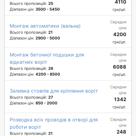
4110
Всього пропозицій:
25
Діапазон цін:
3500 - 5450
грн/шт.
Середня
Монтаж автоматики (вальна)
ціна
Всього пропозицій:
21
4200
Діапазон цін:
2900 - 5000
грн/шт.
Монтаж бетонної подушки для
Середня
ціна
відкатних воріт
6088
Всього пропозицій:
26
Діапазон цін:
4200 - 8500
грн/шт.
Середня
Заливка стовпів для кріплення воріт
ціна
Всього пропозицій:
27
1342
Діапазон цін:
850 - 2000
грн/шт.
Розводка всіх проводів в отворі для
Середня
ціна
роботи воріт
248
Всього пропозицій:
21