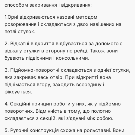
способом закривання і відкривання:
1.Орні відкриваються назовні методом
розорювання і складаються з двох навішених на
петлі стулок.
2. Відкатні відкриття відбувається за допомогою
відкату стулки в сторону по рейці. Також вони
бувають підвісними і консольними.
3. Підйомно-поворотні складаються з однієї стулки,
яка закриває весь отвір. При відкритті вона
піднімається вгору, заходить всередину і
фіксується.
4. Секційні принцип роботи у них, як у підйомно-
поворотних. Відмінність в тому, що полотно
складається з секцій, які з'єднані між собою.
5. Рулонні конструкція схожа на рольставні. Вони