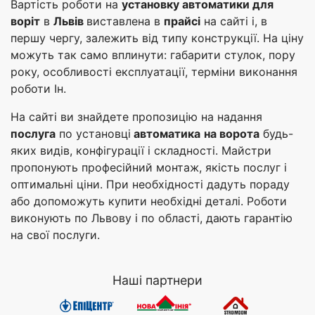
Вартість роботи на
установку автоматики для
воріт
в
Львів
виставлена в
прайсі
на сайті і, в
першу чергу, залежить від типу конструкції. На ціну
можуть так само вплинути: габарити стулок, пору
року, особливості експлуатації, терміни виконання
роботи Ін.
На сайті ви знайдете пропозицію на надання
послуга
по установці
автоматика
на ворота
будь-
яких видів, конфігурації і складності. Майстри
пропонують професійний монтаж, якість послуг і
оптимальні ціни. При необхідності дадуть пораду
або допоможуть купити необхідні деталі. Роботи
виконують по Львову і по області, дають гарантію
на свої послуги.
Наші партнери