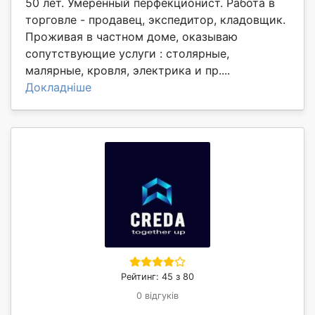
50 лет. Умеренный перфекционист. Работа в
торговле - продавец, экспедитор, кладовщик.
Проживая в частном доме, оказываю
сопутствующие услуги : столярные,
малярные, кровля, электрика и пр....
Докладніше
Рейтинг: 45 з 80
0 відгуків