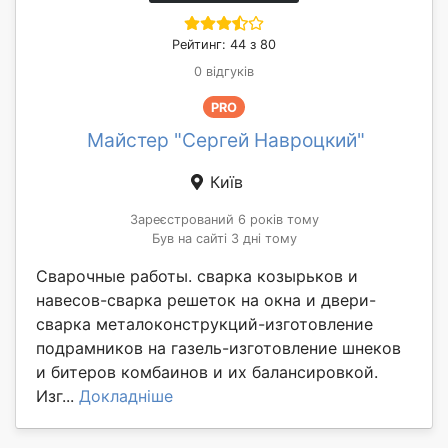
Рейтинг: 44 з 80
0 відгуків
PRO
Майстер "Сергей Навроцкий"
Київ
Зареєстрований 6 років тому
Був на сайті 3 дні тому
Сварочные работы. сварка козырьков и
навесов-сварка решеток на окна и двери-
сварка металоконструкций-изготовление
подрамников на газель-изготовление шнеков
и битеров комбаинов и их балансировкой.
Изг...
Докладніше