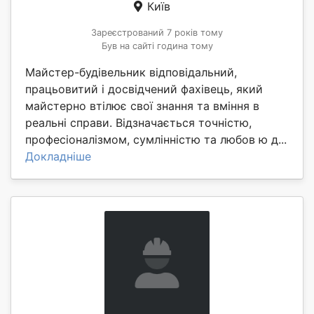
Київ
Зареєстрований 7 років тому
Був на сайті година тому
Майстер-будівельник відповідальний,
працьовитий і досвідчений фахівець, який
майстерно втілює свої знання та вміння в
реальні справи. Відзначається точністю,
професіоналізмом, сумлінністю та любов ю д...
Докладніше