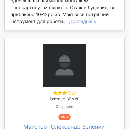
Здебільшого займаюся монтажем
гіпсокартону і маляркою. Стаж в будівництві
приблизно 10-12років .Маю весь потрібний
інструмент для роботи....
Докладніше
Рейтинг: 37 з 80
0 відгуків
PRO
Майстер "Олександр Зелений"