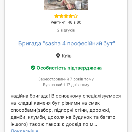
Рейтинг: 48 з 80
2 відгуків
Бригада "sasha 4 професійний бут"
Київ
Особистість підтверджена
Зареєстрований 7 років тому
Був на сайті 17 днів тому
надійна бригада! В основному спеціалізуємося
на кладці каменя бут різними на смак
способами(забор, підпорні стіни, дорожкі,
дамби, клумби, цоколя на будинок та багато
іншого) також також є досвід по м...
Докладніше