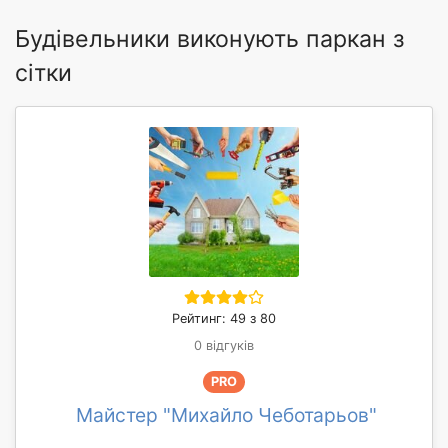
Будівельники виконують паркан з
сітки
Рейтинг: 49 з 80
0 відгуків
PRO
Майстер "Михайло Чеботарьов"