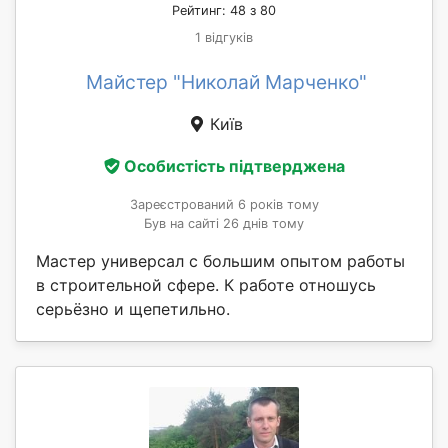
Рейтинг: 48 з 80
1 відгуків
Майстер "Николай Марченко"
Київ
Особистість підтверджена
Зареєстрований 6 років тому
Був на сайті 26 днів тому
Мастер универсал с большим опытом работы
в строительной сфере. К работе отношусь
серьёзно и щепетильно.