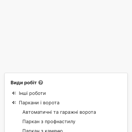
Види робіт
Інші роботи
Паркани і ворота
Автоматичні та гаражні ворота
Паркан з профнастилу
Паркан з каменю