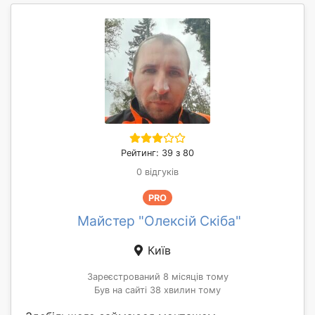
Рейтинг: 39 з 80
0 відгуків
PRO
Майстер "Олексій Скіба"
Київ
Зареєстрований 8 місяців тому
Був на сайті 38 хвилин тому