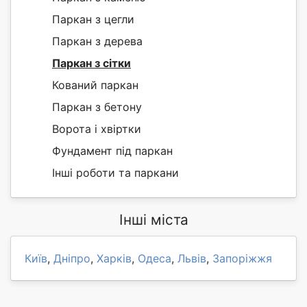
Паркан з цегли
Паркан з дерева
Паркан з сітки
Кований паркан
Паркан з бетону
Ворота і хвіртки
Фундамент під паркан
Інші роботи та паркани
Інші міста
Київ
,
Дніпро
,
Харків
,
Одеса
,
Львів
,
Запоріжжя